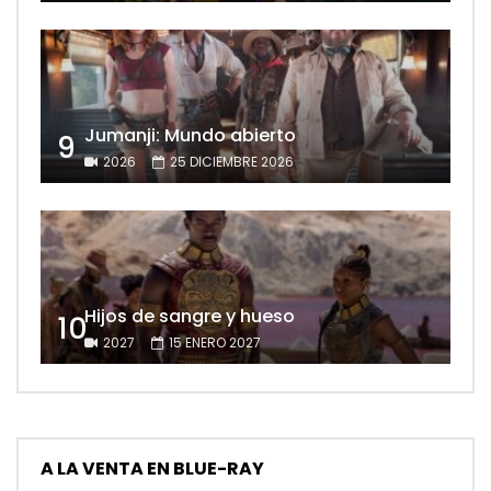
Jumanji: Mundo abierto
9
2026
25 DICIEMBRE 2026
Hijos de sangre y hueso
10
2027
15 ENERO 2027
A LA VENTA EN BLUE-RAY