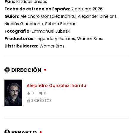
País:
Estados Unidos
Fecha de estreno en España:
2 octubre 2026
Guion:
Alejandro González Iñárritu, Alexander Dinelaris,
Nicolás Giacobone, Sabina Berman
Fotografía:
Emmanuel Lubezki
Productoras:
Legendary Pictures, Warner Bros.
Distribuidoras:
Warner Bros.
DIRECCIÓN
Alejandro González Iñárritu
0
0
2 CRÉDITOS
REPARTO