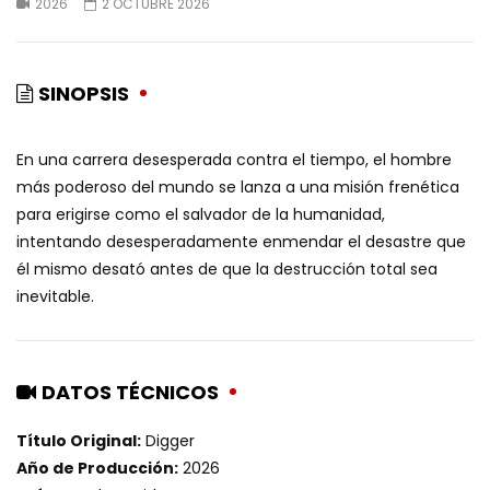
2026
2 OCTUBRE 2026
SINOPSIS
En una carrera desesperada contra el tiempo, el hombre
más poderoso del mundo se lanza a una misión frenética
para erigirse como el salvador de la humanidad,
intentando desesperadamente enmendar el desastre que
él mismo desató antes de que la destrucción total sea
inevitable.
DATOS TÉCNICOS
Título Original:
Digger
Año de Producción:
2026