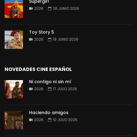
Supergirl
2026
26 JUNIO 2026
Toy Story 5
2026
19 JUNIO 2026
NOVEDADES CINE ESPAÑOL
Ni contigo ni sin mí
2026
17 JULIO 2026
Haciendo amigos
2026
10 JULIO 2026