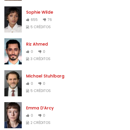
Sophie Wilde
655
76
5 CRÉDITOS
Riz Ahmed
0
0
3 CRÉDITOS
Michael Stuhlbarg
0
0
5 CRÉDITOS
Emma D’Arcy
0
0
2 CRÉDITOS