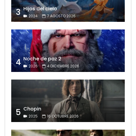
Hijos del cielo
3
2024
7 AGOSTO 2026
Noche de paz 2
4
2026
4 DICIEMBRE 2026
Chopin
5
2025
16 OCTUBRE 2026