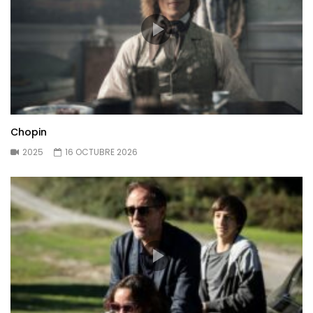
Chopin
2025
16 OCTUBRE 2026