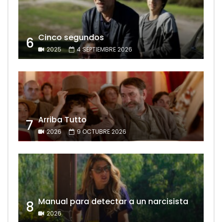
Cinco segundos
6
2025
4 SEPTIEMBRE 2026
Arriba Tutto
7
2026
9 OCTUBRE 2026
Manual para detectar a un narcisista
8
2026