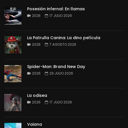
Posesión infernal: En llamas
2026
17 JULIO 2026
La Patrulla Canina: La dino película
2026
7 AGOSTO 2026
Spider-Man: Brand New Day
2026
29 JULIO 2026
La odisea
2026
17 JULIO 2026
Vaiana