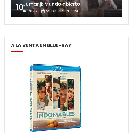
Jumanji: Mundo abierto
10
2026
25 DICIEMBRE 2026
A LA VENTA EN BLUE-RAY