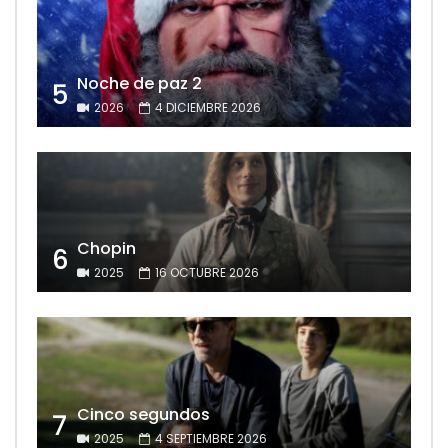
Noche de paz 2
5
2026
4 DICIEMBRE 2026
Chopin
6
2025
16 OCTUBRE 2026
Cinco segundos
7
2025
4 SEPTIEMBRE 2026