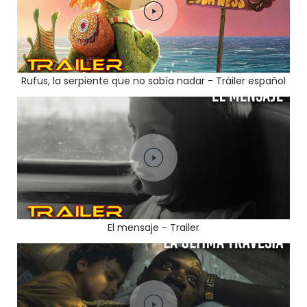
Rufus, la serpiente que no sabía nadar - Tráiler español
El mensaje - Trailer