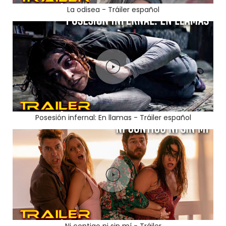
La odisea - Tráiler español
Posesión infernal: En llamas - Tráiler español
Ni contigo ni sin mí - Tráiler