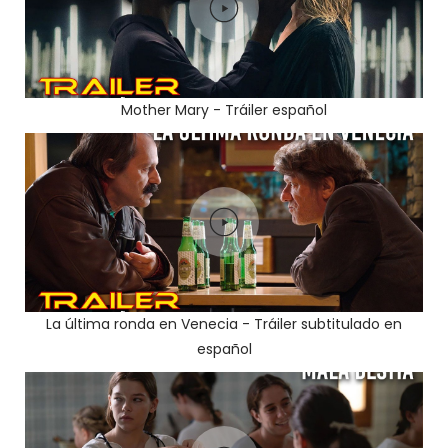
Mother Mary - Tráiler español
La última ronda en Venecia - Tráiler subtitulado en
español