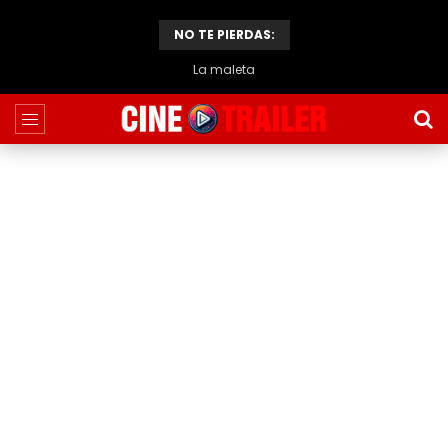
NO TE PIERDAS:
El caso de Thomas Crown