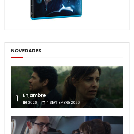
NOVEDADES
Enjambre
1
2026
4 SEPTIEMBRE 2026