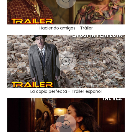
Haciendo amigos - Tráiler
La copia perfecta - Tráiler español