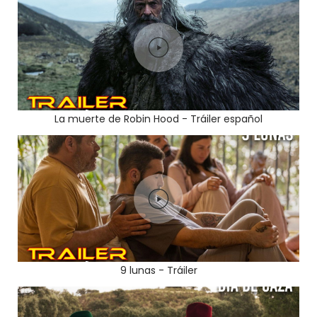
La muerte de Robin Hood - Tráiler español
9 lunas - Tráiler