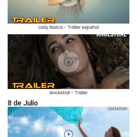
Lady Nazca - Tráiler español
Ancestral - Tráiler
8 de Julio