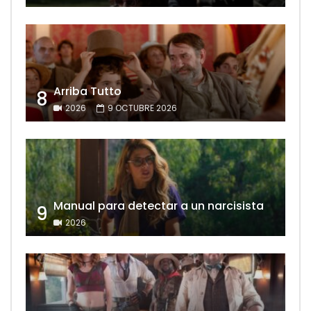
Arriba Tutto
8
2026
9 OCTUBRE 2026
Manual para detectar a un narcisista
9
2026