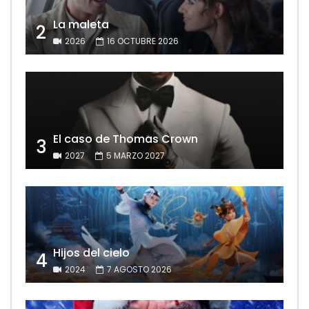
La maleta
2
2026
16 OCTUBRE 2026
El caso de Thomas Crown
3
2027
5 MARZO 2027
Hijos del cielo
4
2024
7 AGOSTO 2026