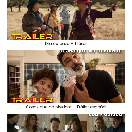
Día de caza - Tráiler
Cosas que no olvidaré - Tráiler español