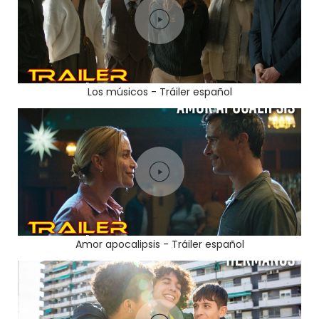
Los músicos - Tráiler español
Amor apocalipsis - Tráiler español