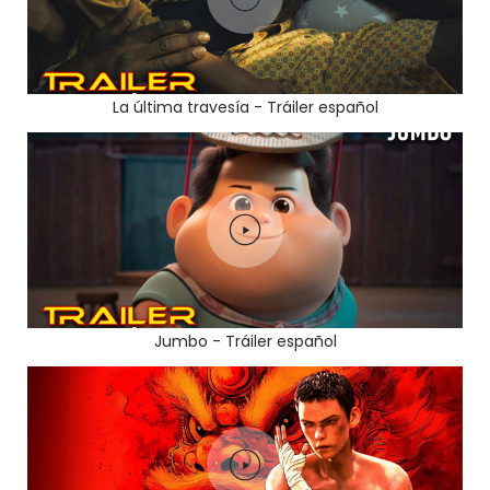
La última travesía - Tráiler español
Jumbo - Tráiler español