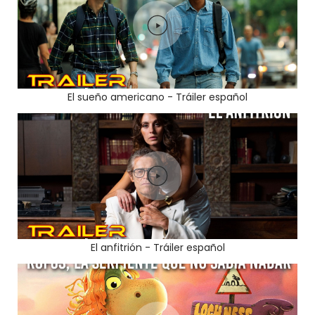
El sueño americano - Tráiler español
El anfitrión - Tráiler español