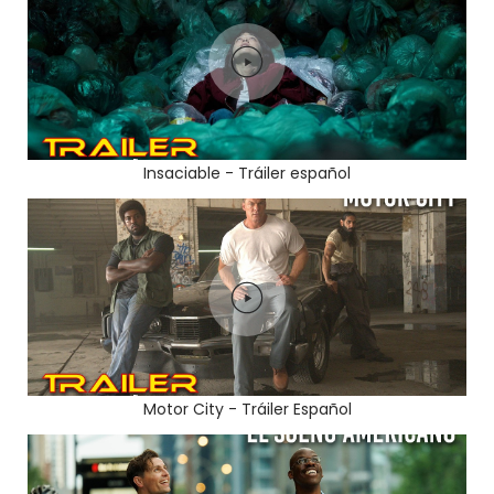
Insaciable - Tráiler español
Motor City - Tráiler Español