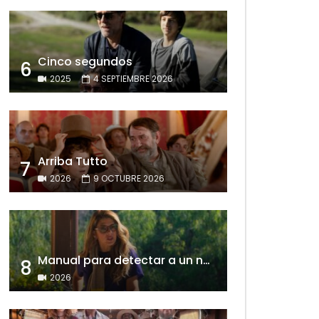
Cinco segundos
6
2025
4 SEPTIEMBRE 2026
Arriba Tutto
7
2026
9 OCTUBRE 2026
Manual para detectar a un narcisista
8
2026