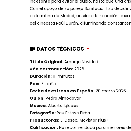
incesante para evitar el duelo, hasta que una cris
Con el apoyo de su pareja Bonifacio, Elsa decide v
de la rutina de Madrid; un viaje de sanación cuya 
del cineasta Raúl Durán, difuminando constantemen
DATOS TÉCNICOS
Título Original:
Amarga Navidad
Año de Producción:
2026
Duración:
111 minutos
País:
España
Fecha de estreno en España:
20 marzo 2026
Guion:
Pedro Almodóvar
Música:
Alberto Iglesias
Fotografía:
Pau Esteve Birba
Productoras:
El Deseo, Movistar Plus+
Calificación:
No recomendada para menores de 