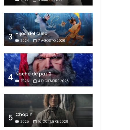
Hijos del cielo
3
2024
7 AGOSTO 2026
Noche de paz 2
4
2026
4 DICIEMBRE 2026
Chopin
5
2025
16 OCTUBRE 2026