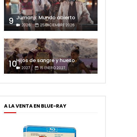
Jumanji: Mundo abierto
9
2026
25 DICIEMBRE 2026
Hijos de sangre y hueso
10
2027
15 ENERO 2027
A LA VENTA EN BLUE-RAY