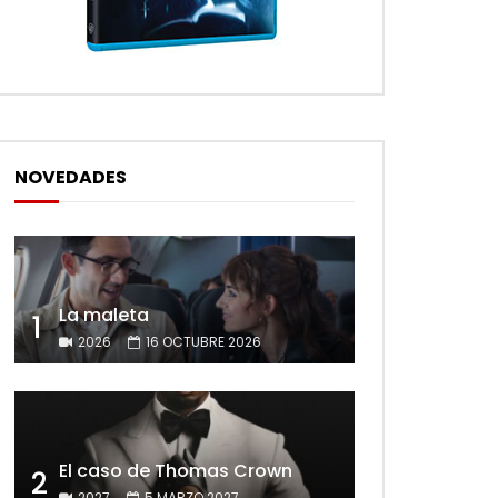
NOVEDADES
La maleta
1
2026
16 OCTUBRE 2026
El caso de Thomas Crown
2
2027
5 MARZO 2027