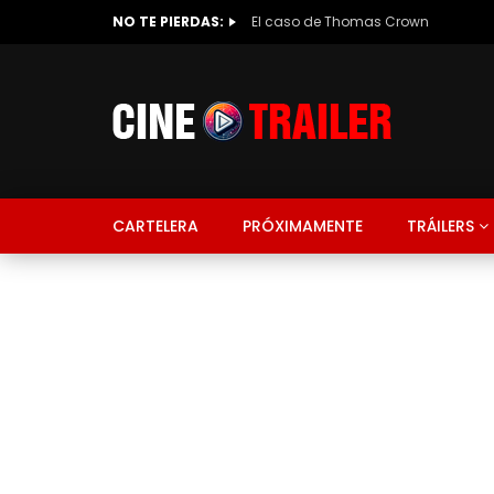
NO TE PIERDAS:
El caso de Thomas Crown
CARTELERA
PRÓXIMAMENTE
TRÁILERS