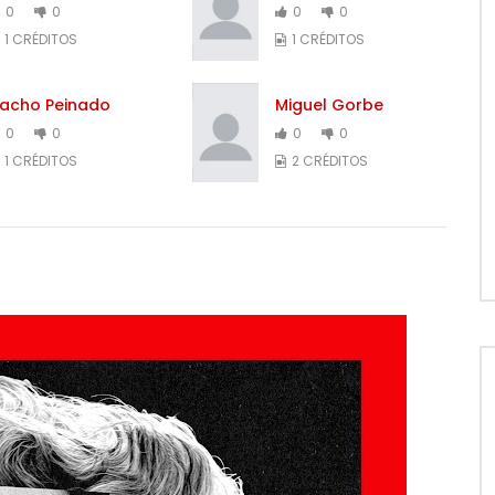
0
0
0
0
1 CRÉDITOS
1 CRÉDITOS
acho Peinado
Miguel Gorbe
0
0
0
0
1 CRÉDITOS
2 CRÉDITOS