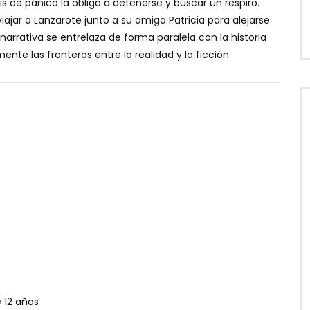
is de pánico la obliga a detenerse y buscar un respiro.
iajar a Lanzarote junto a su amiga Patricia para alejarse
narrativa se entrelaza de forma paralela con la historia
te las fronteras entre la realidad y la ficción.
12 años