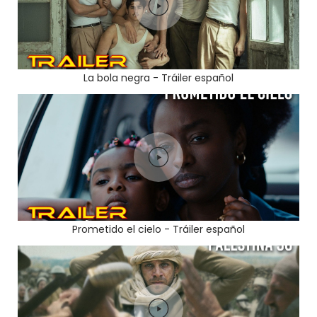
La bola negra - Tráiler español
Prometido el cielo - Tráiler español