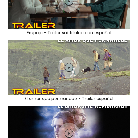
Erupcja - Tráiler subtitulado en español
El amor que permanece - Tráiler español