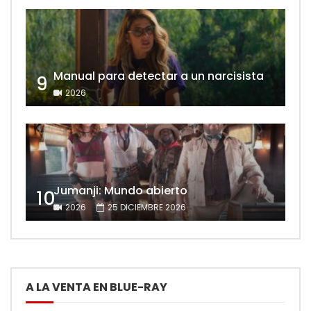
Manual para detectar a un narcisista
9
2026
Jumanji: Mundo abierto
10
2026
25 DICIEMBRE 2026
A LA VENTA EN BLUE-RAY