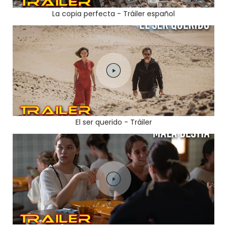
La copia perfecta - Tráiler español
El ser querido - Tráiler