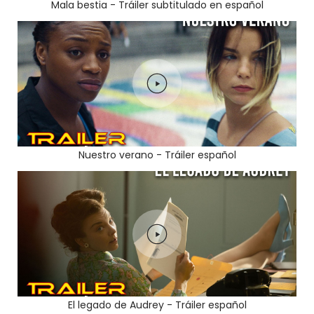
Mala bestia - Tráiler subtitulado en español
Nuestro verano - Tráiler español
El legado de Audrey - Tráiler español