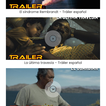
El síndrome Rembrandt - Tráiler español
La última travesía - Tráiler español