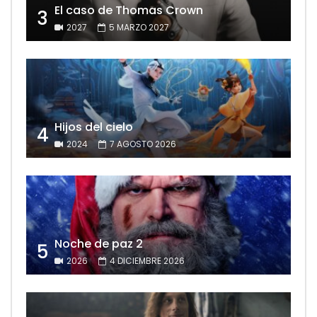
El caso de Thomas Crown
3
2027
5 MARZO 2027
Hijos del cielo
4
2024
7 AGOSTO 2026
Noche de paz 2
5
2026
4 DICIEMBRE 2026