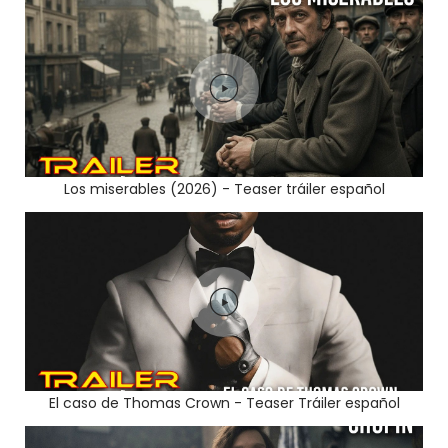
Los miserables (2026) - Teaser tráiler español
El caso de Thomas Crown - Teaser Tráiler español