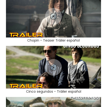
Chopin - Teaser Tráiler español
Cinco segundos - Tráiler español