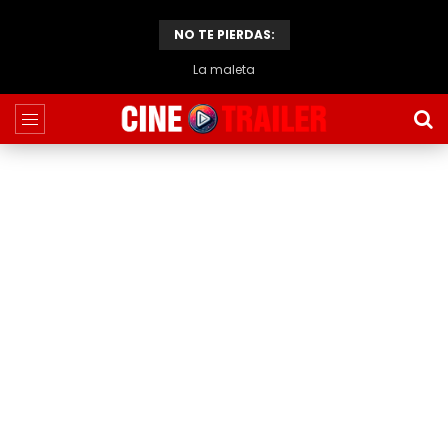
NO TE PIERDAS:
El caso de Thomas Crown