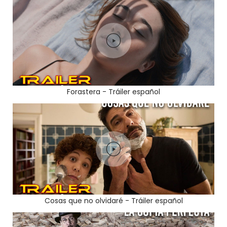
Forastera - Tráiler español
Cosas que no olvidaré - Tráiler español