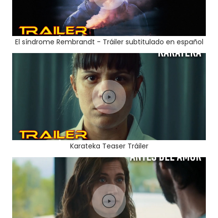
El síndrome Rembrandt - Tráiler subtitulado en español
Karateka Teaser Tráiler