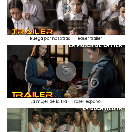
Ruega por nosotras - Teaser tráiler
La mujer de la fila - Tráiler español