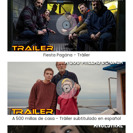
Fiesta Pagäna - Tráiler
A 500 millas de casa - Tráiler subtitulado en español