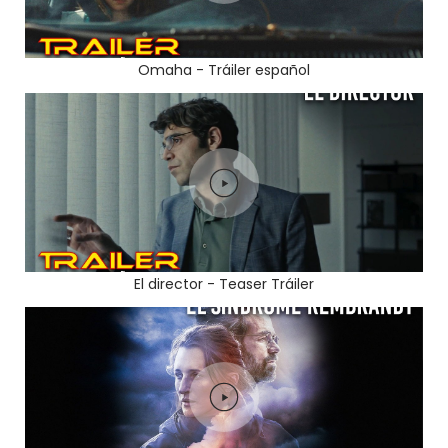
Omaha - Tráiler español
El director - Teaser Tráiler