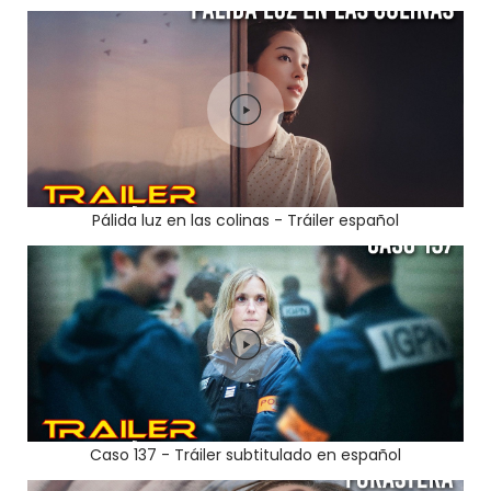
Pálida luz en las colinas - Tráiler español
Caso 137 - Tráiler subtitulado en español