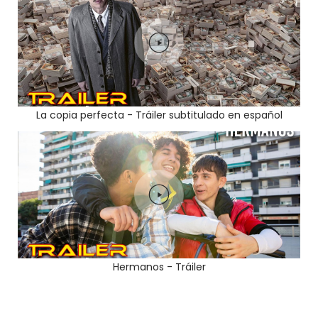
La copia perfecta - Tráiler subtitulado en español
Hermanos - Tráiler