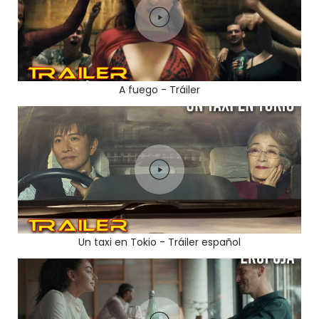
A fuego - Tráiler
Un taxi en Tokio - Tráiler español