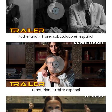
Fatherland - Tráiler subtitulado en español
El anfitrión - Tráiler español