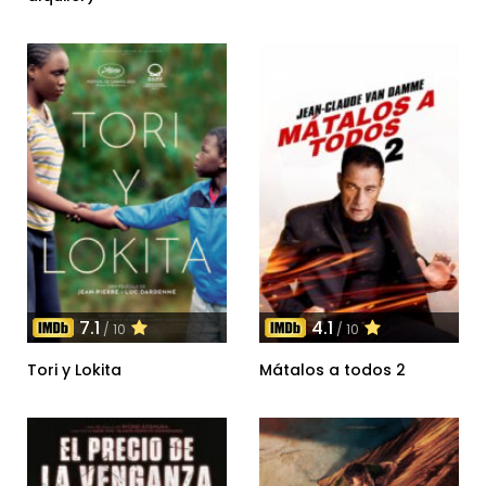
7.1
4.1
/ 10
/ 10
Tori y Lokita
Mátalos a todos 2