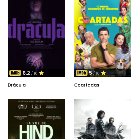
6.2
5
/ 10
/ 10
Drácula
Coartadas