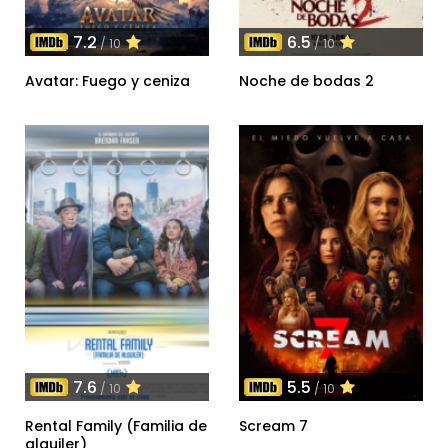
7.2
6.5
/ 10
/ 10
Avatar: Fuego y ceniza
Noche de bodas 2
7.6
5.5
/ 10
/ 10
Rental Family (Familia de
Scream 7
alquiler)