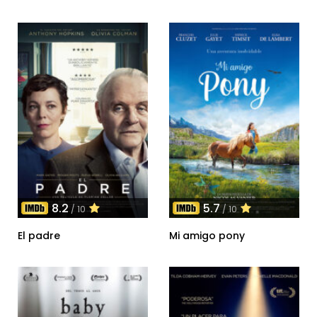
8.2
5.7
/ 10
/ 10
El padre
Mi amigo pony