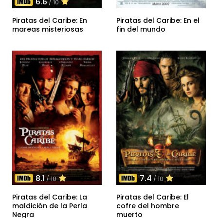
6.6
/ 10
Piratas del Caribe: En
Piratas del Caribe: En el
mareas misteriosas
fin del mundo
8.1
7.4
/ 10
/ 10
Piratas del Caribe: La
Piratas del Caribe: El
maldición de la Perla
cofre del hombre
Negra
muerto