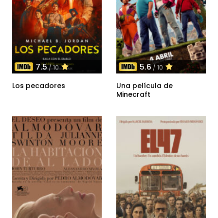
7.5
5.6
/ 10
/ 10
Los pecadores
Una película de
Minecraft