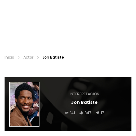
Inicio
Actor
Jon Batiste
INTERPRETACIÓN
Jon Batiste
141
847
17