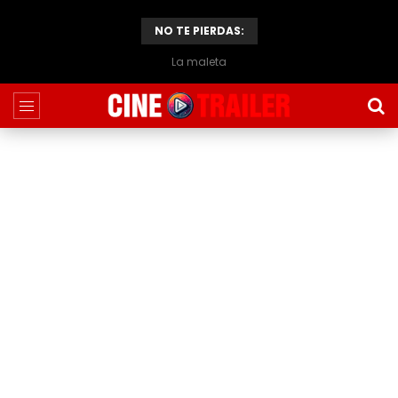
NO TE PIERDAS:
La maleta