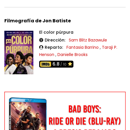
Filmografía de Jon Batiste
El color púrpura
Dirección:
Sam Blitz Bazawule
Reparto:
Fantasia Barrino
,
Taraji P.
Henson
,
Danielle Brooks
6.8
/ 10