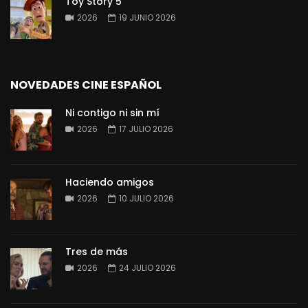
Toy Story 5
2026
19 JUNIO 2026
NOVEDADES CINE ESPAÑOL
Ni contigo ni sin mí
2026
17 JULIO 2026
Haciendo amigos
2026
10 JULIO 2026
Tres de más
2026
24 JULIO 2026