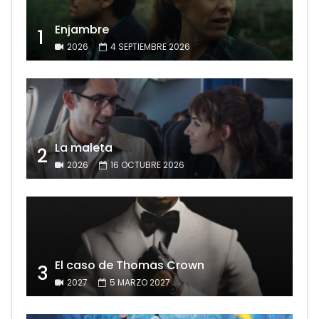
Enjambre
1
2026
4 SEPTIEMBRE 2026
La maleta
2
2026
16 OCTUBRE 2026
El caso de Thomas Crown
3
2027
5 MARZO 2027