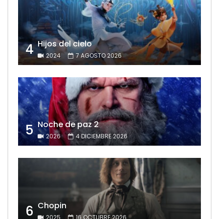
Hijos del cielo
4
2024
7 AGOSTO 2026
Noche de paz 2
5
2026
4 DICIEMBRE 2026
Chopin
6
2025
16 OCTUBRE 2026