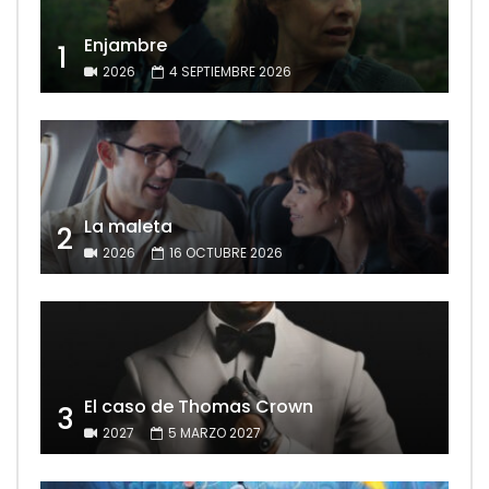
Enjambre
1
2026
4 SEPTIEMBRE 2026
La maleta
2
2026
16 OCTUBRE 2026
El caso de Thomas Crown
3
2027
5 MARZO 2027