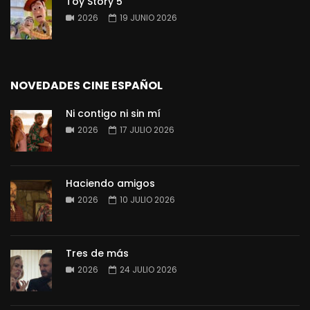
Toy Story 5
2026
19 JUNIO 2026
NOVEDADES CINE ESPAÑOL
Ni contigo ni sin mí
2026
17 JULIO 2026
Haciendo amigos
2026
10 JULIO 2026
Tres de más
2026
24 JULIO 2026