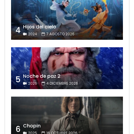
Hijos del cielo
4
2024
7 AGOSTO 2026
Noche de paz 2
5
2026
4 DICIEMBRE 2026
Chopin
6
2025
16 OCTUBRE 2026