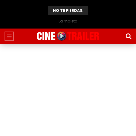
NO TE PIERDAS:
La maleta