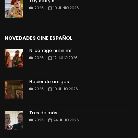
Toy Story 5
2026
19 JUNIO 2026
NOVEDADES CINE ESPAÑOL
Ni contigo ni sin mí
2026
17 JULIO 2026
Haciendo amigos
2026
10 JULIO 2026
Tres de más
2026
24 JULIO 2026