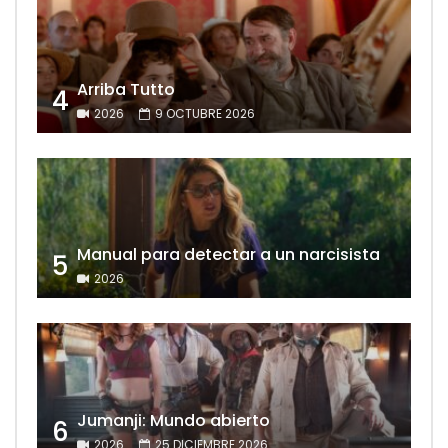
Arriba Tutto
4
2026
9 OCTUBRE 2026
Manual para detectar a un narcisista
5
2026
Jumanji: Mundo abierto
6
2026
25 DICIEMBRE 2026