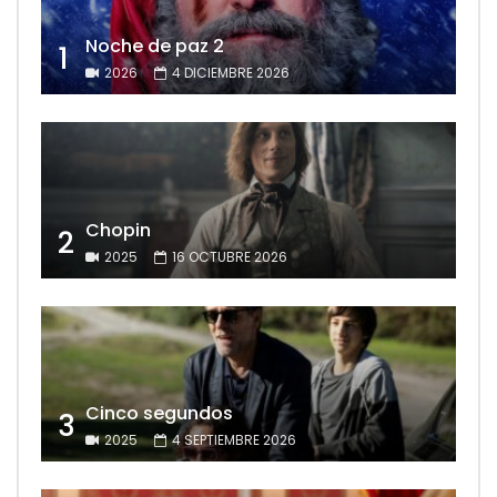
Noche de paz 2
1
2026
4 DICIEMBRE 2026
Chopin
2
2025
16 OCTUBRE 2026
Cinco segundos
3
2025
4 SEPTIEMBRE 2026