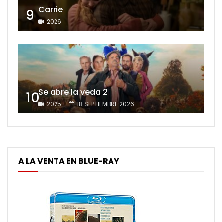
Carrie
9
2026
Se abre la veda 2
10
2025
18 SEPTIEMBRE 2026
A LA VENTA EN BLUE-RAY