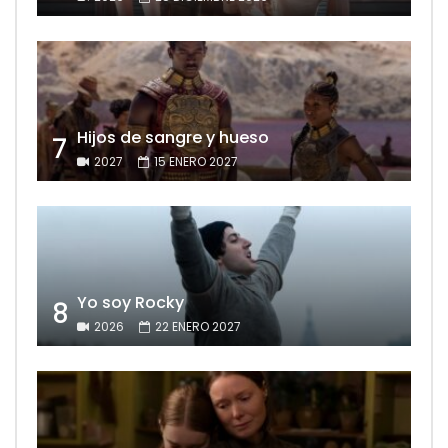
Hijos de sangre y hueso
7
2027
15 ENERO 2027
Yo soy Rocky
8
2026
22 ENERO 2027