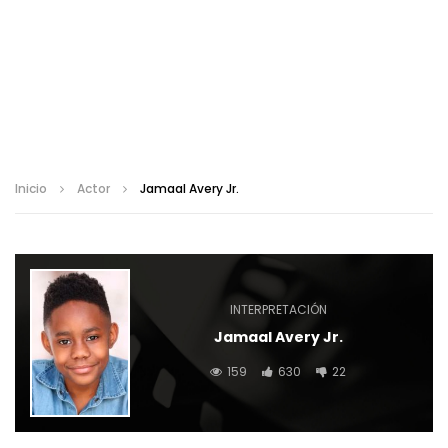
Inicio
Actor
Jamaal Avery Jr.
INTERPRETACIÓN
Jamaal Avery Jr.
159
630
22