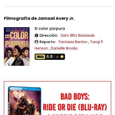
Filmografía de Jamaal Avery Jr.
El color púrpura
Dirección:
Sam Blitz Bazawule
Reparto:
Fantasia Barrino
,
Taraji P.
Henson
,
Danielle Brooks
6.8
/ 10