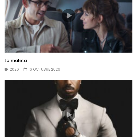
La maleta
2026
16 OCTUBRE 2026