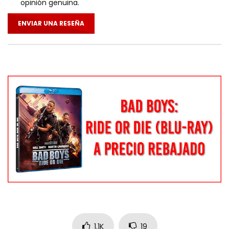
opinión genuina.
ENVIAR UNA RESEÑA
1.1K
19