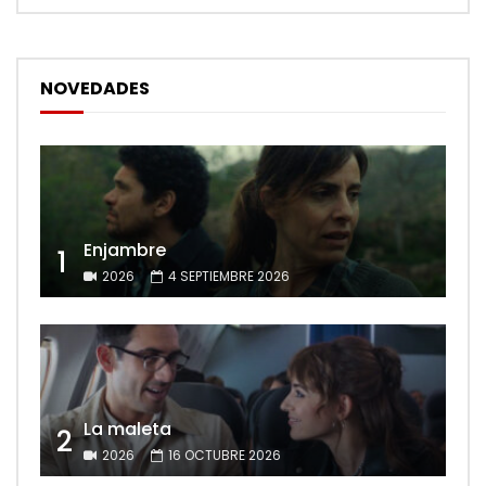
NOVEDADES
Enjambre
1
2026
4 SEPTIEMBRE 2026
La maleta
2
2026
16 OCTUBRE 2026