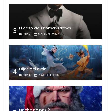
El caso de Thomas Crown
3
2027
5 MARZO 2027
Hijos del cielo
4
2024
7 AGOSTO 2026
Noche de paz 2