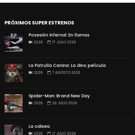
PRÓXIMOS SUPER ESTRENOS
Posesión infernal: En llamas
2026
17 JULIO 2026
La Patrulla Canina: La dino película
2026
7 AGOSTO 2026
Spider-Man: Brand New Day
2026
29 JULIO 2026
La odisea
2026
17 JULIO 2026