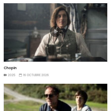
Chopin
2025
16 OCTUBRE 2026