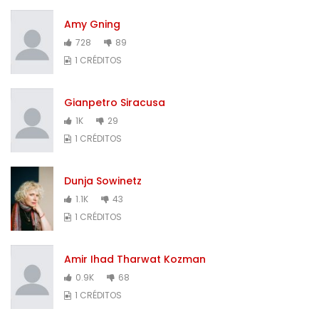
Amy Gning
728
89
1 CRÉDITOS
Gianpetro Siracusa
1K
29
1 CRÉDITOS
Dunja Sowinetz
1.1K
43
1 CRÉDITOS
Amir Ihad Tharwat Kozman
0.9K
68
1 CRÉDITOS