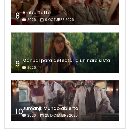
Arriba Tutto
8
2026
9 OCTUBRE 2026
Manual para detectar a un narcisista
9
2026
Jumanji: Mundo abierto
10
2026
25 DICIEMBRE 2026