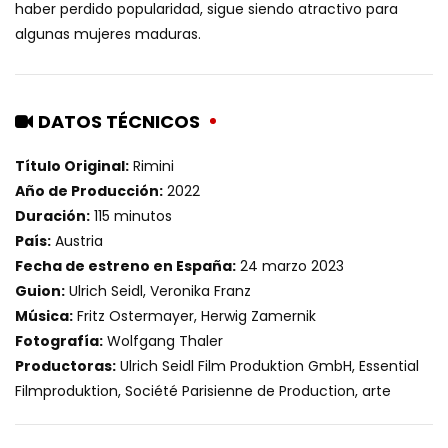
haber perdido popularidad, sigue siendo atractivo para
algunas mujeres maduras.
DATOS TÉCNICOS
Título Original:
Rimini
Año de Producción:
2022
Duración:
115 minutos
País:
Austria
Fecha de estreno en España:
24 marzo 2023
Guion:
Ulrich Seidl, Veronika Franz
Música:
Fritz Ostermayer, Herwig Zamernik
Fotografía:
Wolfgang Thaler
Productoras:
Ulrich Seidl Film Produktion GmbH, Essential
Filmproduktion, Société Parisienne de Production, arte