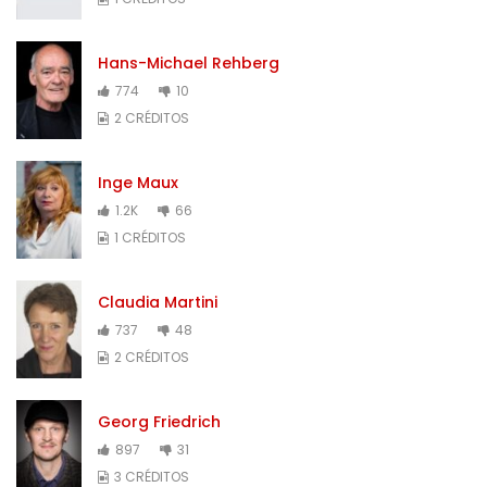
Hans-Michael Rehberg
774
10
2 CRÉDITOS
Inge Maux
1.2K
66
1 CRÉDITOS
Claudia Martini
737
48
2 CRÉDITOS
Georg Friedrich
897
31
3 CRÉDITOS