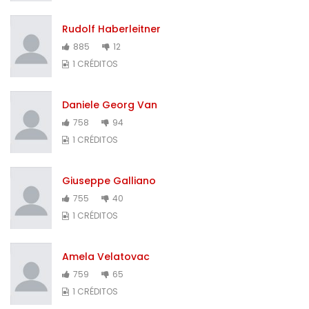
Rudolf Haberleitner
885
12
1 CRÉDITOS
Daniele Georg Van
758
94
1 CRÉDITOS
Giuseppe Galliano
755
40
1 CRÉDITOS
Amela Velatovac
759
65
1 CRÉDITOS