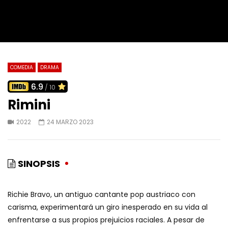
COMEDIA
DRAMA
6.9
/ 10
Rimini
2022
24 MARZO 2023
SINOPSIS
Richie Bravo, un antiguo cantante pop austriaco con
carisma, experimentará un giro inesperado en su vida al
enfrentarse a sus propios prejuicios raciales. A pesar de