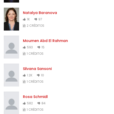
Natalya Baranova
1K
97
2 CRÉDITOS
Moumen Abd El Rahman
593
15
1 CRÉDITOS
Silvana Sansoni
1.2K
10
1 CRÉDITOS
Rosa Schmidl
582
84
1 CRÉDITOS