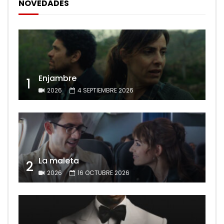
NOVEDADES
Enjambre
1
2026
4 SEPTIEMBRE 2026
La maleta
2
2026
16 OCTUBRE 2026