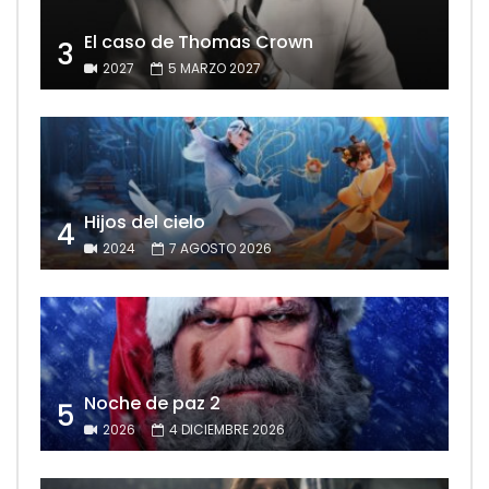
El caso de Thomas Crown
3
2027
5 MARZO 2027
Hijos del cielo
4
2024
7 AGOSTO 2026
Noche de paz 2
5
2026
4 DICIEMBRE 2026