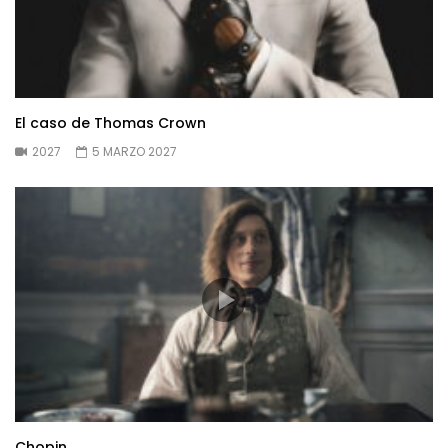
El caso de Thomas Crown
2027
5 MARZO 2027
Chopin