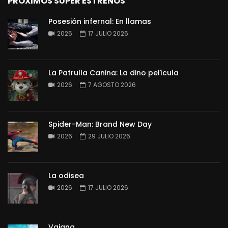
PRÓXIMOS SUPER ESTRENOS
Posesión infernal: En llamas
2026
17 JULIO 2026
La Patrulla Canina: La dino película
2026
7 AGOSTO 2026
Spider-Man: Brand New Day
2026
29 JULIO 2026
La odisea
2026
17 JULIO 2026
Vaiana