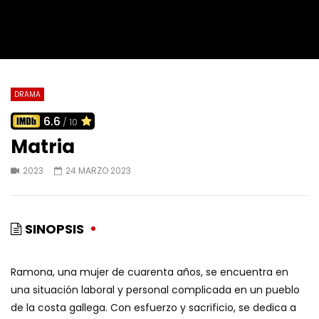
DRAMA
6.6
/ 10
Matria
2023
24 MARZO 2023
SINOPSIS
Ramona, una mujer de cuarenta años, se encuentra en
una situación laboral y personal complicada en un pueblo
de la costa gallega. Con esfuerzo y sacrificio, se dedica a