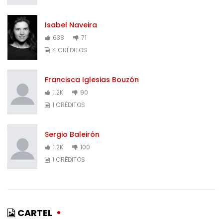
Isabel Naveira
638
71
4 CRÉDITOS
Francisca Iglesias Bouzón
1.2K
90
1 CRÉDITOS
Sergio Baleirón
1.2K
100
1 CRÉDITOS
CARTEL