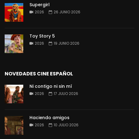
Supergirl
2026
26 JUNIO 2026
Toy Story 5
2026
19 JUNIO 2026
NOVEDADES CINE ESPAÑOL
Ni contigo ni sin mí
2026
17 JULIO 2026
Haciendo amigos
2026
10 JULIO 2026