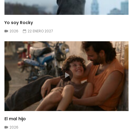
Yo soy Rocky
2026
22 ENERO 2027
El mal hijo
2026