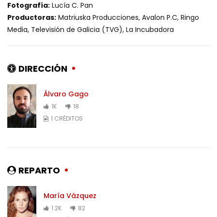
Fotografía:
Lucía C. Pan
Productoras:
Matriuska Producciones, Avalon P.C, Ringo
Media, Televisión de Galicia (TVG), La Incubadora
DIRECCIÓN
Álvaro Gago
1K
18
1 CRÉDITOS
REPARTO
María Vázquez
1.2K
82