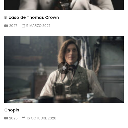
El caso de Thomas Crown
2027
5 MARZO 2027
Chopin
2025
16 OCTUBRE 2026