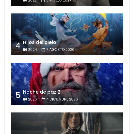
2027
5 MARZO 2027
Hijos del cielo
4
2024
7 AGOSTO 2026
Noche de paz 2
5
2026
4 DICIEMBRE 2026