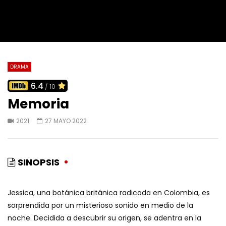
DRAMA
6.4
/ 10
Memoria
2021
27 MAYO 2022
SINOPSIS
Jessica, una botánica británica radicada en Colombia, es
sorprendida por un misterioso sonido en medio de la
noche. Decidida a descubrir su origen, se adentra en la