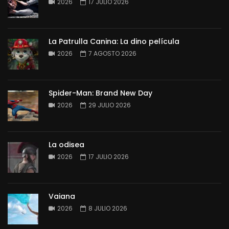
2026
17 JULIO 2026
La Patrulla Canina: La dino película
2026
7 AGOSTO 2026
Spider-Man: Brand New Day
2026
29 JULIO 2026
La odisea
2026
17 JULIO 2026
Vaiana
2026
8 JULIO 2026