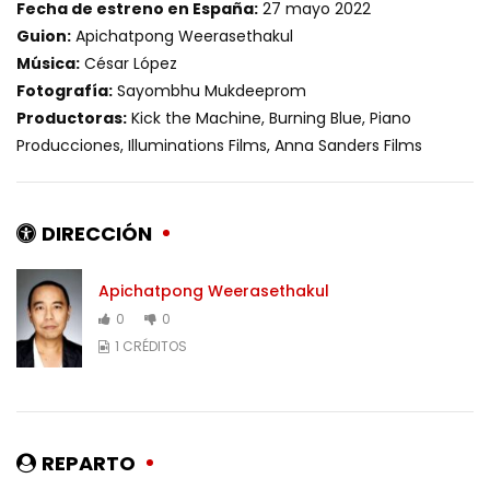
Fecha de estreno en España:
27 mayo 2022
Guion:
Apichatpong Weerasethakul
Música:
César López
Fotografía:
Sayombhu Mukdeeprom
Productoras:
Kick the Machine, Burning Blue, Piano
Producciones, Illuminations Films, Anna Sanders Films
DIRECCIÓN
Apichatpong Weerasethakul
0
0
1 CRÉDITOS
REPARTO