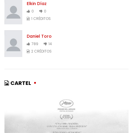
Elkin Díaz
0
0
1 CRÉDITOS
Daniel Toro
789
14
2 CRÉDITOS
CARTEL