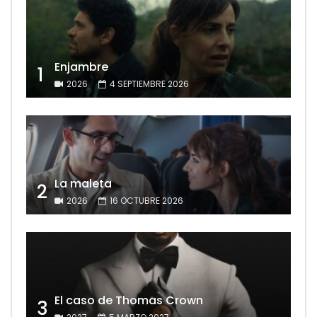
Enjambre
1
2026
4 SEPTIEMBRE 2026
La maleta
2
2026
16 OCTUBRE 2026
El caso de Thomas Crown
3