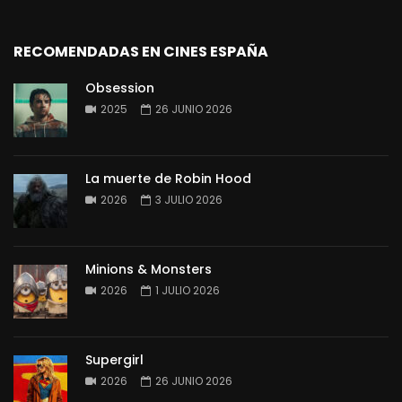
RECOMENDADAS EN CINES ESPAÑA
Obsession
2025
26 JUNIO 2026
La muerte de Robin Hood
2026
3 JULIO 2026
Minions & Monsters
2026
1 JULIO 2026
Supergirl
2026
26 JUNIO 2026