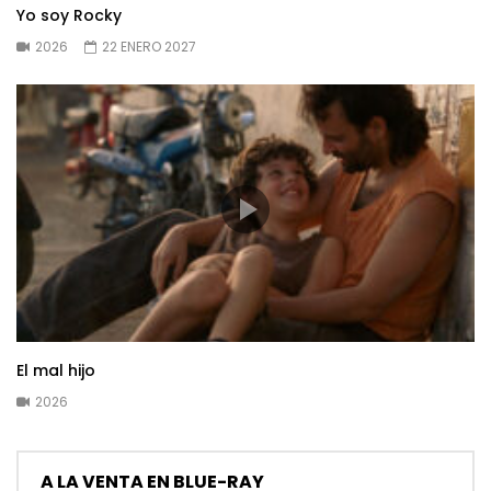
Yo soy Rocky
2026
22 ENERO 2027
El mal hijo
2026
A LA VENTA EN BLUE-RAY