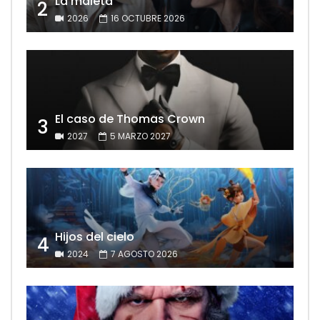
La maleta
2
2026
16 OCTUBRE 2026
El caso de Thomas Crown
3
2027
5 MARZO 2027
Hijos del cielo
4
2024
7 AGOSTO 2026