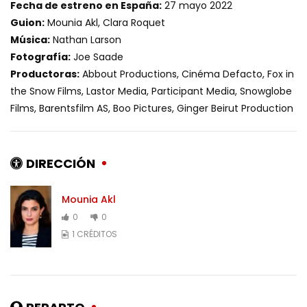
Fecha de estreno en España:
27 mayo 2022
Guion:
Mounia Akl, Clara Roquet
Música:
Nathan Larson
Fotografía:
Joe Saade
Productoras:
Abbout Productions, Cinéma Defacto, Fox in
the Snow Films, Lastor Media, Participant Media, Snowglobe
Films, Barentsfilm AS, Boo Pictures, Ginger Beirut Production
DIRECCIÓN
Mounia Akl
0
0
1 CRÉDITOS