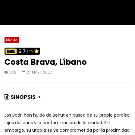
DRAMA
6.7
/ 10
Costa Brava, Líbano
2021
27 MAYO 2022
SINOPSIS
Los Badri han huido de Beirut en busca de su propio paraíso,
lejos del caos y la contaminación de la ciudad. Sin
embargo, su utopía se ve comprometida por la proximidad