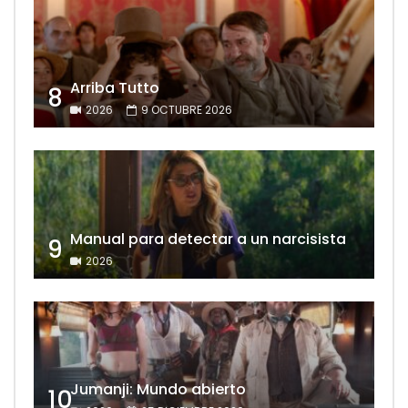
Arriba Tutto
8
2026
9 OCTUBRE 2026
Manual para detectar a un narcisista
9
2026
Jumanji: Mundo abierto
10