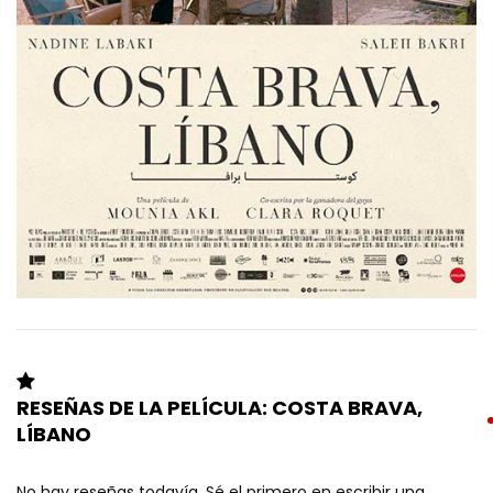
RESEÑAS DE LA PELÍCULA: COSTA BRAVA,
LÍBANO
No hay reseñas todavía. Sé el primero en escribir una.