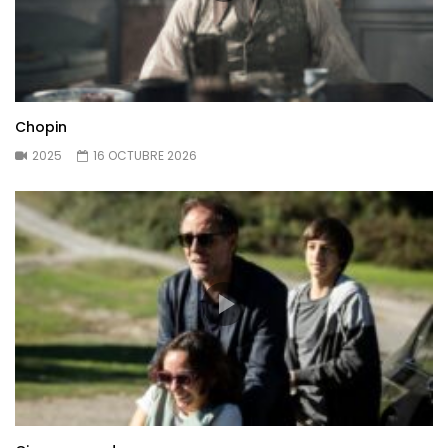
Chopin
2025
16 OCTUBRE 2026