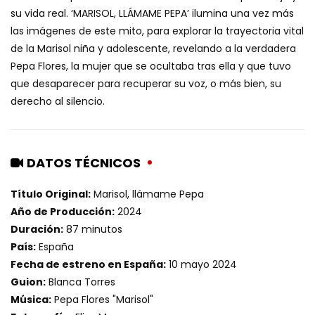
su vida real. ‘MARISOL, LLÁMAME PEPA’ ilumina una vez más
las imágenes de este mito, para explorar la trayectoria vital
de la Marisol niña y adolescente, revelando a la verdadera
Pepa Flores, la mujer que se ocultaba tras ella y que tuvo
que desaparecer para recuperar su voz, o más bien, su
derecho al silencio.
DATOS TÉCNICOS
Título Original:
Marisol, llámame Pepa
Año de Producción:
2024
Duración:
87 minutos
País:
España
Fecha de estreno en España:
10 mayo 2024
Guion:
Blanca Torres
Música:
Pepa Flores "Marisol"