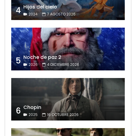
Hijos del cielo
4
2024
7 AGOSTO 2026
Noche de paz 2
5
2026
4 DICIEMBRE 2026
Chopin
6
2025
16 OCTUBRE 2026