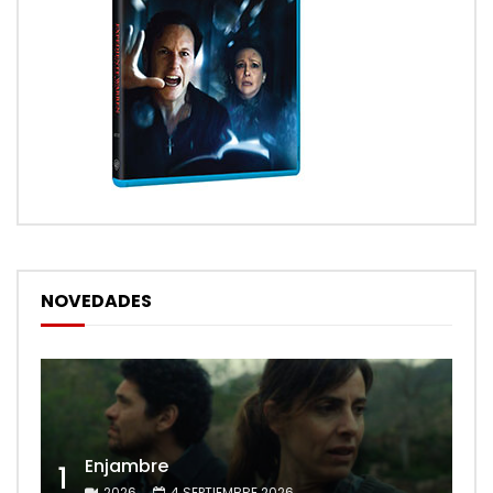
NOVEDADES
Enjambre
1
2026
4 SEPTIEMBRE 2026