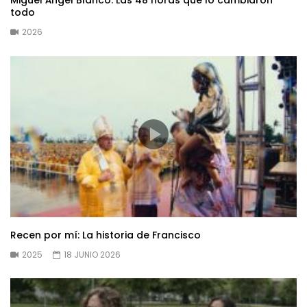
Miguel Ángel Blanco: Las 48 horas que lo cambiaron
todo
2026
Recen por mí: La historia de Francisco
2025
18 JUNIO 2026