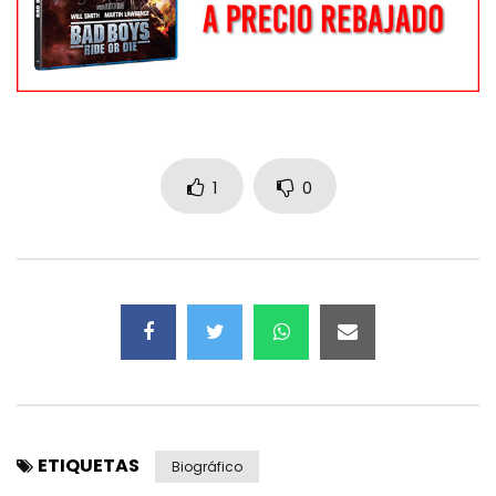
1
0
ETIQUETAS
Biográfico