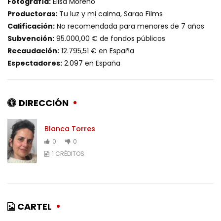
Fotografía:
Elisa Moreno
Productoras:
Tu luz y mi calma, Sarao Films
Calificación:
No recomendada para menores de 7 años
Subvención:
95.000,00 € de fondos públicos
Recaudación:
12.795,51 € en España
Espectadores:
2.097 en España
DIRECCIÓN
Blanca Torres
0
0
1 CRÉDITOS
CARTEL