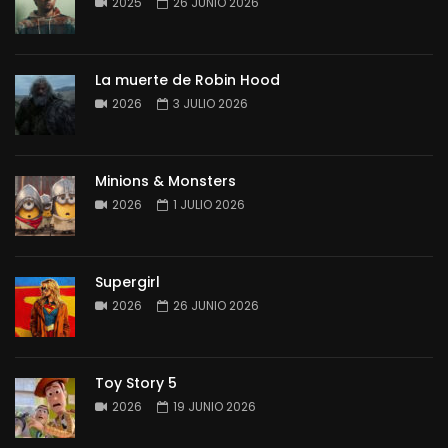
2025
26 JUNIO 2026
La muerte de Robin Hood
2026
3 JULIO 2026
Minions & Monsters
2026
1 JULIO 2026
Supergirl
2026
26 JUNIO 2026
Toy Story 5
2026
19 JUNIO 2026