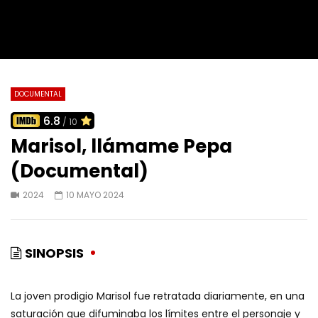
DOCUMENTAL
6.8
/ 10
Marisol, llámame Pepa
(Documental)
2024
10 MAYO 2024
SINOPSIS
La joven prodigio Marisol fue retratada diariamente, en una
saturación que difuminaba los límites entre el personaje y