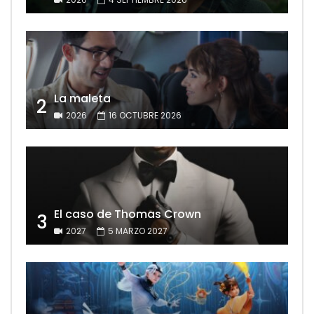
La maleta
2
2026
16 OCTUBRE 2026
El caso de Thomas Crown
3
2027
5 MARZO 2027