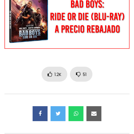
1.2K
51