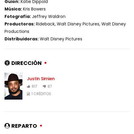
Guion:
Katie Dippold
Música:
Kris Bowers
Fotografía:
Jeffrey Waldron
Productoras:
Rideback, Walt Disney Pictures, Walt Disney
Productions
Distribuidoras:
Walt Disney Pictures
DIRECCIÓN
Justin Simien
817
87
1 CRÉDITOS
REPARTO