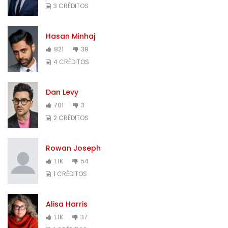
3 CRÉDITOS
Hasan Minhaj
821
39
4 CRÉDITOS
Dan Levy
701
3
2 CRÉDITOS
Rowan Joseph
1.1K
54
1 CRÉDITOS
Alisa Harris
1.1K
37