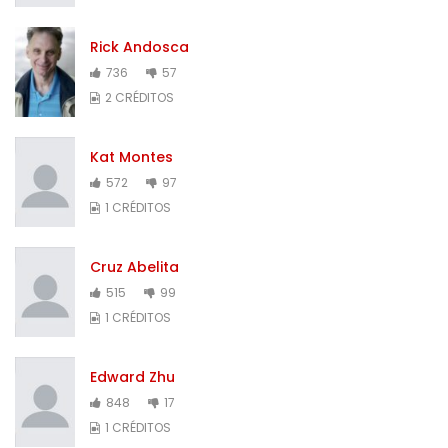
Rick Andosca
736
57
2 CRÉDITOS
Kat Montes
572
97
1 CRÉDITOS
Cruz Abelita
515
99
1 CRÉDITOS
Edward Zhu
848
17
1 CRÉDITOS