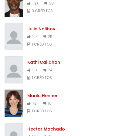
1.2K
58
3 CRÉDITOS
Julie Nalibov
1.1K
25
1 CRÉDITOS
Kathi Callahan
1.1K
74
1 CRÉDITOS
Marilu Henner
721
10
1 CRÉDITOS
Hector Machado