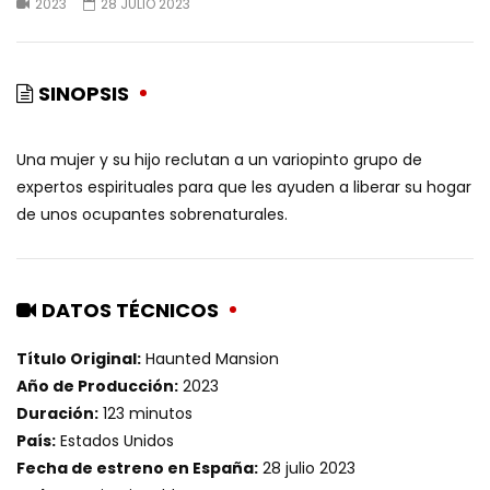
2023
28 JULIO 2023
SINOPSIS
Una mujer y su hijo reclutan a un variopinto grupo de
expertos espirituales para que les ayuden a liberar su hogar
de unos ocupantes sobrenaturales.
DATOS TÉCNICOS
Título Original:
Haunted Mansion
Año de Producción:
2023
Duración:
123 minutos
País:
Estados Unidos
Fecha de estreno en España:
28 julio 2023