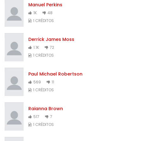
Manuel Perkins
1K
48
1 CRÉDITOS
Derrick James Moss
1.1K
72
1 CRÉDITOS
Paul Michael Robertson
569
11
1 CRÉDITOS
Raianna Brown
517
7
1 CRÉDITOS