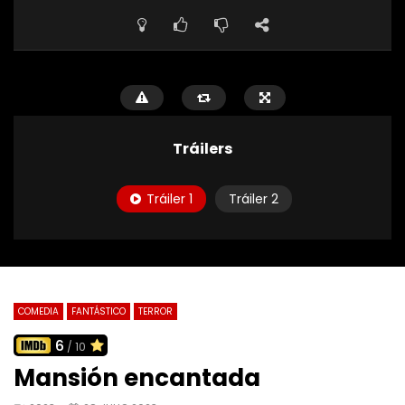
Tráilers
Tráiler 1
Tráiler 2
COMEDIA
FANTÁSTICO
TERROR
6
/ 10
Mansión encantada