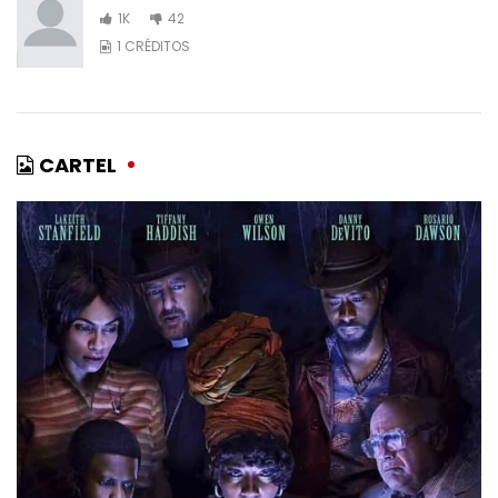
1K
42
1 CRÉDITOS
CARTEL