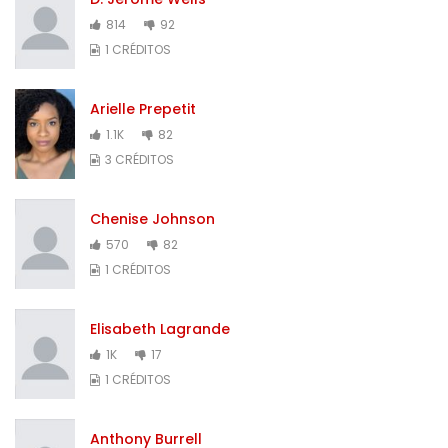
814
92
1 CRÉDITOS
Arielle Prepetit
1.1K
82
3 CRÉDITOS
Chenise Johnson
570
82
1 CRÉDITOS
Elisabeth Lagrande
1K
17
1 CRÉDITOS
Anthony Burrell