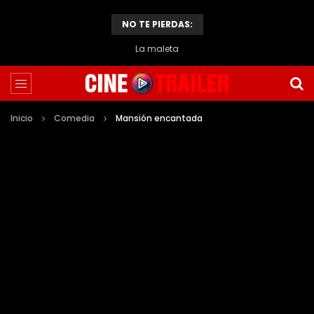
NO TE PIERDAS:
El caso de Thomas Crown
Inicio
Comedia
Mansión encantada