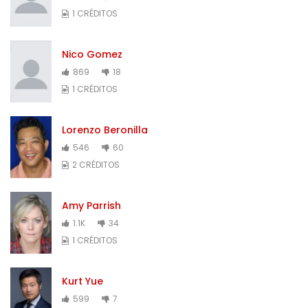
1 CRÉDITOS
Nico Gomez
869
18
1 CRÉDITOS
Lorenzo Beronilla
546
60
2 CRÉDITOS
Amy Parrish
1.1K
34
1 CRÉDITOS
Kurt Yue
599
7