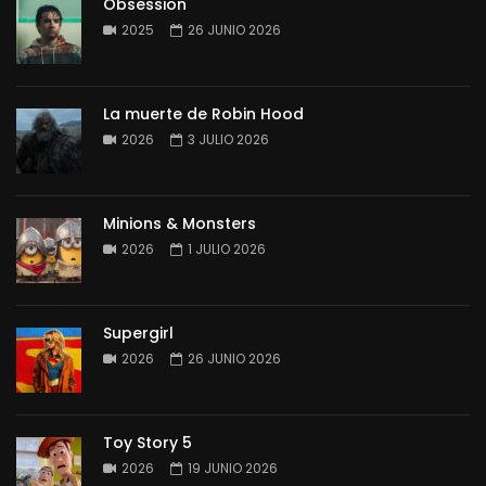
Obsession
2025
26 JUNIO 2026
La muerte de Robin Hood
2026
3 JULIO 2026
Minions & Monsters
2026
1 JULIO 2026
Supergirl
2026
26 JUNIO 2026
Toy Story 5
2026
19 JUNIO 2026