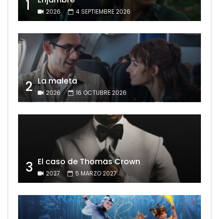
1
2026
4 SEPTIEMBRE 2026
La maleta
2
2026
16 OCTUBRE 2026
El caso de Thomas Crown
3
2027
5 MARZO 2027