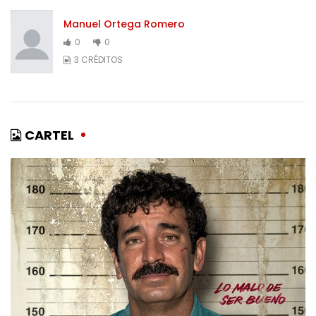
Manuel Ortega Romero
0
0
3 CRÉDITOS
CARTEL