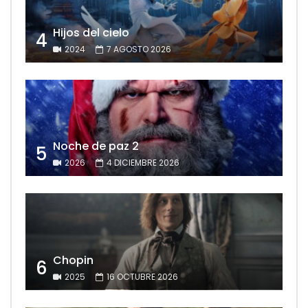
Hijos del cielo
4
2024
7 AGOSTO 2026
Noche de paz 2
5
2026
4 DICIEMBRE 2026
Chopin
6
2025
16 OCTUBRE 2026