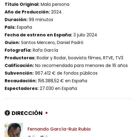
Título Original:
Mala persona
Año de Producción:
2024
Duración:
99 minutos
País:
España
Fecha de estreno en España:
3 julio 2024
Guion:
Santos Mercero, Daniel Padró
Fotografía:
Rafa García
Productoras:
Rodar y Rodar, boavista filmes, RTVE, TV3
Calificación:
No recomendada para menores de 16 años
Subvención:
967.412 € de fondos públicos
Recaudación:
156.388,52 € en España
Espectadores:
27.030 en España
DIRECCIÓN
Fernando García-Ruiz Rubio
0
0