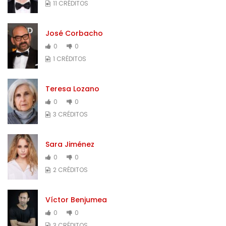
11 CRÉDITOS
José Corbacho
0
0
1 CRÉDITOS
Teresa Lozano
0
0
3 CRÉDITOS
Sara Jiménez
0
0
2 CRÉDITOS
Víctor Benjumea
0
0
3 CRÉDITOS