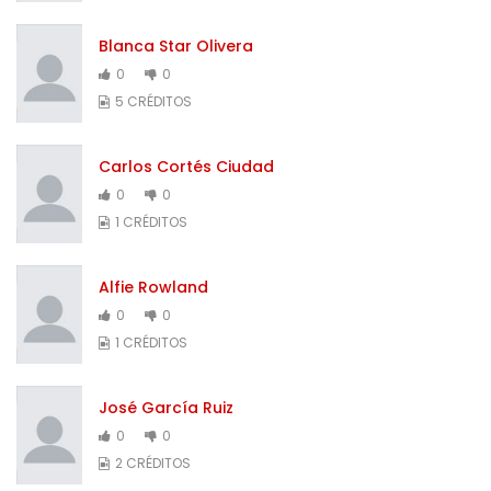
Blanca Star Olivera
0
0
5 CRÉDITOS
Carlos Cortés Ciudad
0
0
1 CRÉDITOS
Alfie Rowland
0
0
1 CRÉDITOS
José García Ruiz
0
0
2 CRÉDITOS