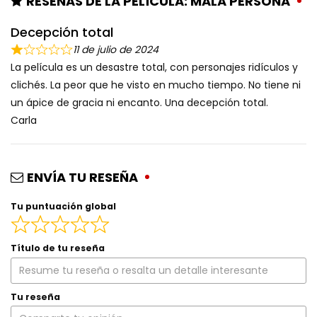
RESEÑAS DE LA PELÍCULA: MALA PERSONA
Decepción total
11 de julio de 2024
La película es un desastre total, con personajes ridículos y
clichés. La peor que he visto en mucho tiempo. No tiene ni
un ápice de gracia ni encanto. Una decepción total.
Carla
ENVÍA TU RESEÑA
Tu puntuación global
Título de tu reseña
Tu reseña