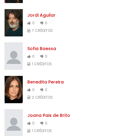
Jordi Aguilar
0
0
7 CRÉDITOS
Sofia Baessa
0
0
1 CRÉDITOS
Benedita Pereira
0
0
2 CRÉDITOS
Joana Pais de Brito
0
0
1 CRÉDITOS