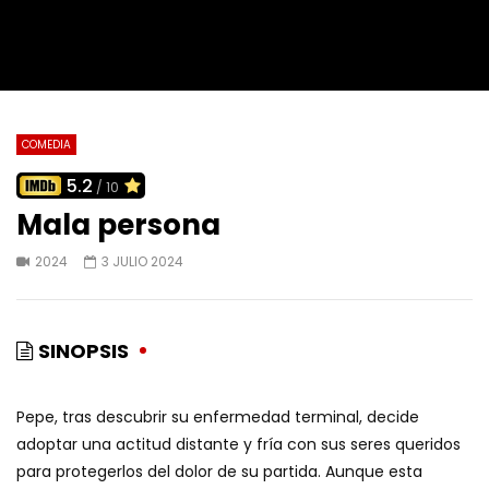
COMEDIA
5.2
/ 10
Mala persona
2024
3 JULIO 2024
SINOPSIS
Pepe, tras descubrir su enfermedad terminal, decide
adoptar una actitud distante y fría con sus seres queridos
para protegerlos del dolor de su partida. Aunque esta