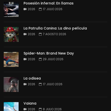
Posesión infernal: En llamas
2026
17 JULIO 2026
La Patrulla Canina: La dino película
2026
7 AGOSTO 2026
Spider-Man: Brand New Day
2026
29 JULIO 2026
La odisea
2026
17 JULIO 2026
Vaiana
2026
8 JULIO 2026