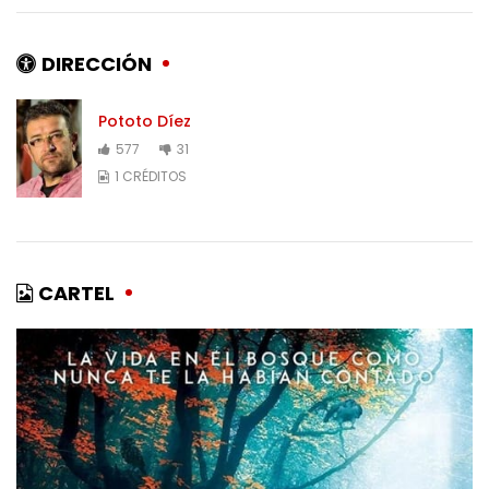
DIRECCIÓN
Pototo Díez
577
31
1 CRÉDITOS
CARTEL