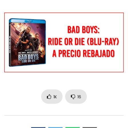
1K
16