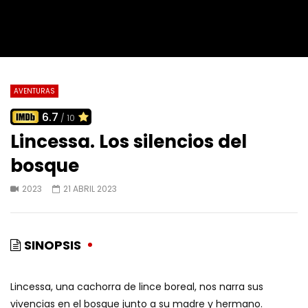
AVENTURAS
6.7
/ 10
Lincessa. Los silencios del
bosque
2023
21 ABRIL 2023
SINOPSIS
Lincessa, una cachorra de lince boreal, nos narra sus
vivencias en el bosque junto a su madre y hermano.