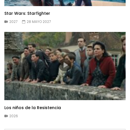
Star Wars: Starfighter
2027
28 MAYO 2027
Los niños de la Resistencia
2026