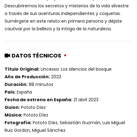
Descubriremos los secretos y misterios de la vida silvestre
a través de sus aventuras independientes y coquetas.
Sumérgete en este relato en primera persona y déjate
cautivar por la belleza y la intriga de la naturaleza.
DATOS TÉCNICOS
Título Original:
Lincessa. Los silencios del bosque
Año de Producción:
2023
Duración:
88 minutos
País:
España
Fecha de estreno en España:
21 abril 2023
Guion:
Pototo Díez
Música:
Pototo Díez
Fotografía:
Pototo Díez, Sebastián Guzmán, Luis Miguel
Ruiz Gordon, Miguel Sánchez