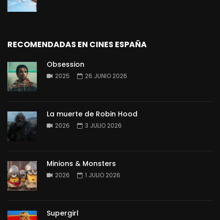
RECOMENDADAS EN CINES ESPAÑA
Obsession
2025
26 JUNIO 2026
La muerte de Robin Hood
2026
3 JULIO 2026
Minions & Monsters
2026
1 JULIO 2026
Supergirl