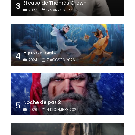
El caso de Thomas Crown
3
2027
5 MARZO 2027
Hijos del cielo
4
2024
7 AGOSTO 2026
Noche de paz 2
5
2026
4 DICIEMBRE 2026