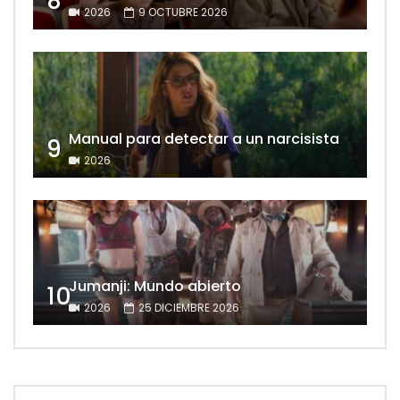
8
2026
9 OCTUBRE 2026
Manual para detectar a un narcisista
9
2026
Jumanji: Mundo abierto
10
2026
25 DICIEMBRE 2026