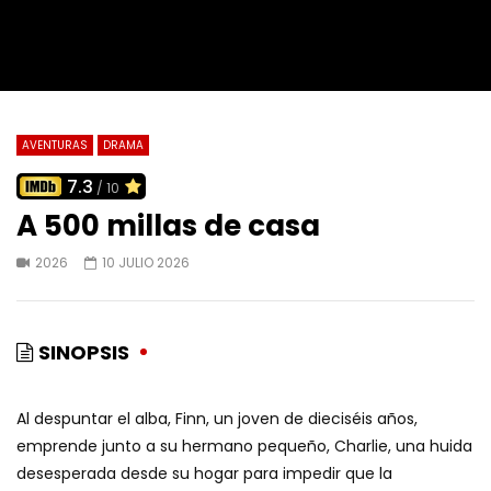
AVENTURAS
DRAMA
7.3
/ 10
A 500 millas de casa
2026
10 JULIO 2026
SINOPSIS
Al despuntar el alba, Finn, un joven de dieciséis años,
emprende junto a su hermano pequeño, Charlie, una huida
desesperada desde su hogar para impedir que la