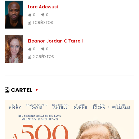
Lore Adewusi
0
0
1 CRÉDITOS
Eleanor Jordan O’Farrell
0
0
2 CRÉDITOS
CARTEL