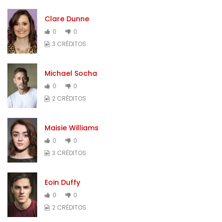
Clare Dunne
0
0
3 CRÉDITOS
Michael Socha
0
0
2 CRÉDITOS
Maisie Williams
0
0
3 CRÉDITOS
Eoin Duffy
0
0
2 CRÉDITOS