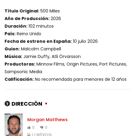
Título Original:
500 Miles
Año de Producción:
2026
Duración:
102 minutos
País:
Reino Unido
Fecha de estreno en España:
10 julio 2026
Guion:
Malcolm Campbell
Música:
Jamie Duffy, Atli Örvarsson
Productoras:
Minnow Films, Origin Pictures, Port Pictures,
Sampsonic Media
Calificación:
No recomendada para menores de 12 años
DIRECCIÓN
Morgan Matthews
0
0
1 CRÉDITOS