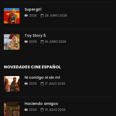
Supergirl
2026
26 JUNIO 2026
Toy Story 5
2026
19 JUNIO 2026
NOVEDADES CINE ESPAÑOL
Ni contigo ni sin mí
2026
17 JULIO 2026
Haciendo amigos
2026
10 JULIO 2026