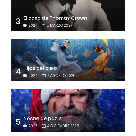
El caso de Thomas Crown
3
2027
5 MARZO 2027
Hijos del cielo
4
2024
7 AGOSTO 2026
Noche de paz 2
5
2026
4 DICIEMBRE 2026