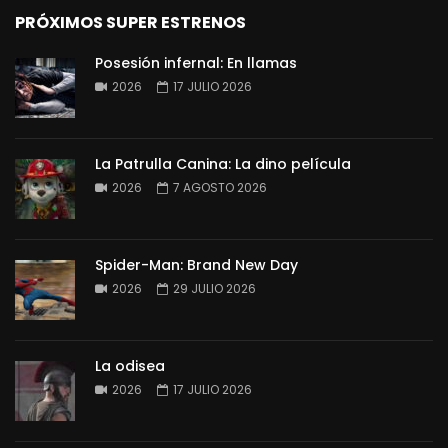
PRÓXIMOS SUPER ESTRENOS
Posesión infernal: En llamas
2026
17 JULIO 2026
La Patrulla Canina: La dino película
2026
7 AGOSTO 2026
Spider-Man: Brand New Day
2026
29 JULIO 2026
La odisea
2026
17 JULIO 2026