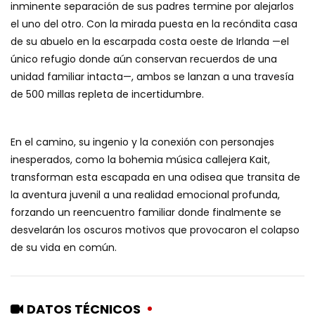
inminente separación de sus padres termine por alejarlos
el uno del otro. Con la mirada puesta en la recóndita casa
de su abuelo en la escarpada costa oeste de Irlanda —el
único refugio donde aún conservan recuerdos de una
unidad familiar intacta—, ambos se lanzan a una travesía
de 500 millas repleta de incertidumbre.
En el camino, su ingenio y la conexión con personajes
inesperados, como la bohemia música callejera Kait,
transforman esta escapada en una odisea que transita de
la aventura juvenil a una realidad emocional profunda,
forzando un reencuentro familiar donde finalmente se
desvelarán los oscuros motivos que provocaron el colapso
de su vida en común.
DATOS TÉCNICOS