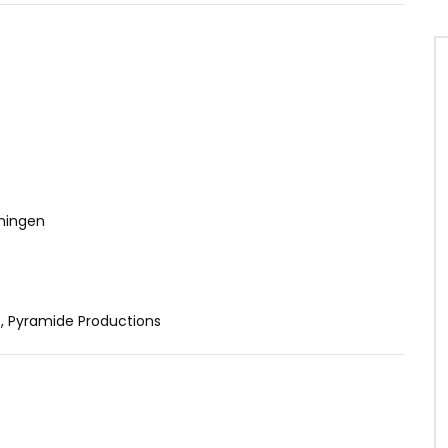
ningen
s, Pyramide Productions