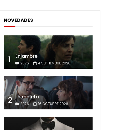
NOVEDADES
Enjambre
1
2026
4 SEPTIEMBRE 2026
La maleta
2
2026
16 OCTUBRE 2026