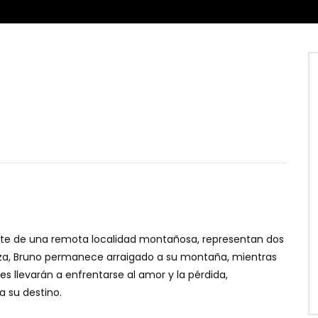
tante de una remota localidad montañosa, representan dos
a, Bruno permanece arraigado a su montaña, mientras
s llevarán a enfrentarse al amor y la pérdida,
a su destino.