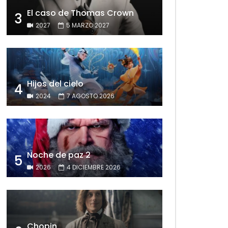
El caso de Thomas Crown
3
2027
5 MARZO 2027
Hijos del cielo
4
2024
7 AGOSTO 2026
Noche de paz 2
5
2026
4 DICIEMBRE 2026
Chopin