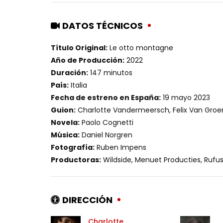
DATOS TÉCNICOS
Título Original:
Le otto montagne
Año de Producción:
2022
Duración:
147 minutos
País:
Italia
Fecha de estreno en España:
19 mayo 2023
Guion:
Charlotte Vandermeersch, Felix Van Groe
Novela:
Paolo Cognetti
Música:
Daniel Norgren
Fotografía:
Ruben Impens
Productoras:
Wildside, Menuet Producties, Rufu
DIRECCIÓN
Charlotte