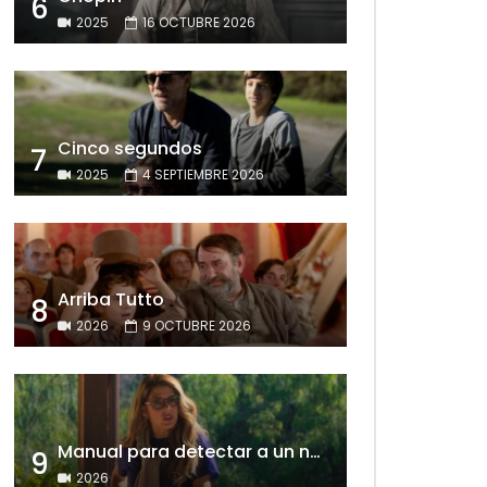
6
2025
16 OCTUBRE 2026
Cinco segundos
7
2025
4 SEPTIEMBRE 2026
Arriba Tutto
8
2026
9 OCTUBRE 2026
Manual para detectar a un narcisista
9
2026