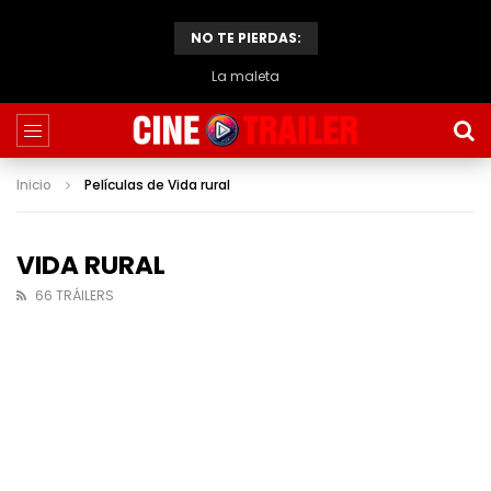
NO TE PIERDAS:
La maleta
Inicio
Películas de Vida rural
VIDA RURAL
66 TRÁILERS