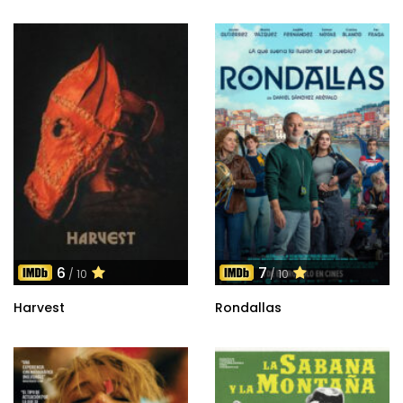
6
7
/ 10
/ 10
Harvest
Rondallas