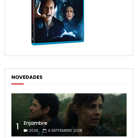
NOVEDADES
Enjambre
1
2026
4 SEPTIEMBRE 2026