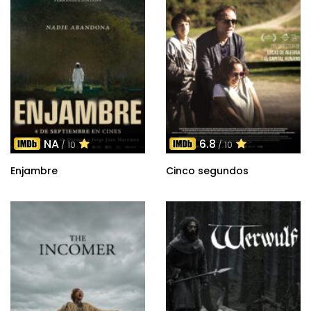
NA
6.8
/ 10
/ 10
Enjambre
Cinco segundos