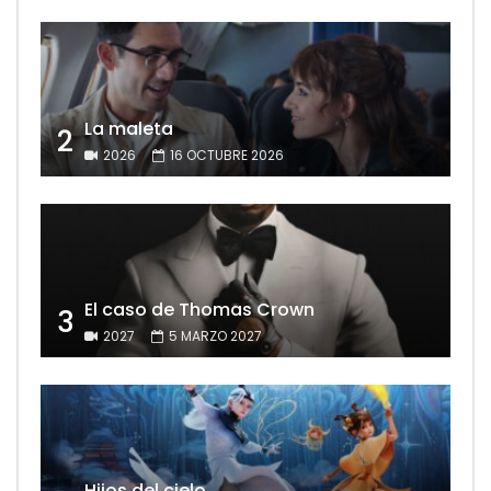
La maleta
2
2026
16 OCTUBRE 2026
El caso de Thomas Crown
3
2027
5 MARZO 2027
Hijos del cielo