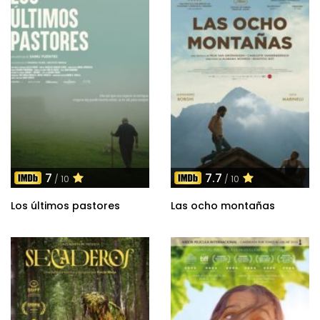
7
7.7
/ 10
/ 10
Los últimos pastores
Las ocho montañas