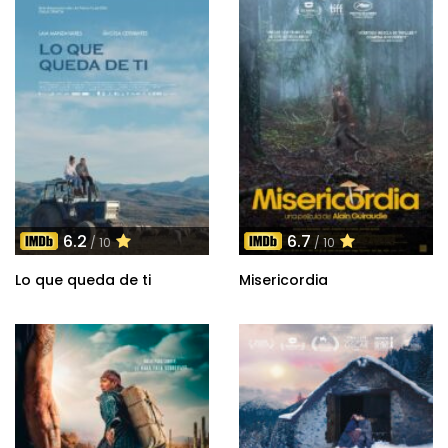
6.2
6.7
/ 10
/ 10
Lo que queda de ti
Misericordia