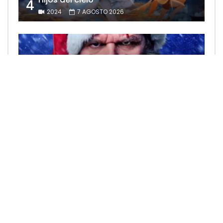
4
2024
7 AGOSTO 2026
Noche de paz 2
5
2026
4 DICIEMBRE 2026
Chopin
6
2025
16 OCTUBRE 2026