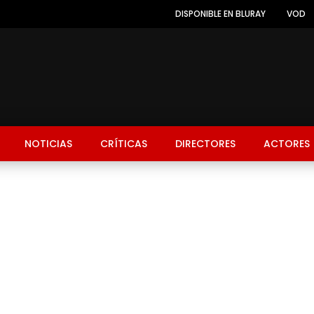
DISPONIBLE EN BLURAY
VOD
NOTICIAS
CRÍTICAS
DIRECTORES
ACTORES