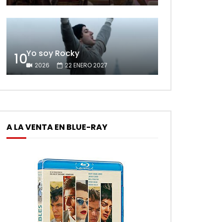
Yo soy Rocky
10
2026
22 ENERO 2027
A LA VENTA EN BLUE-RAY