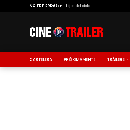
NO TE PIERDAS:
Hijos del cielo
CARTELERA
PRÓXIMAMENTE
TRÁILERS