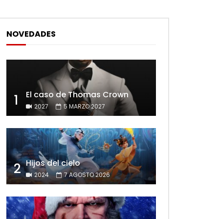
NOVEDADES
El caso de Thomas Crown
1
2027
5 MARZO 2027
Hijos del cielo
2
2024
7 AGOSTO 2026