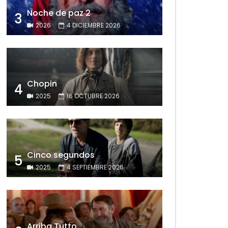
Noche de paz 2
3
2026
4 DICIEMBRE 2026
Chopin
4
2025
16 OCTUBRE 2026
Cinco segundos
5
2025
4 SEPTIEMBRE 2026
Arriba Tutto