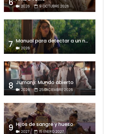
6
2026
9 OCTUBRE 2026
Manual para detectar a un narcisista
7
2026
Jumanji: Mundo abierto
8
2026
25 DICIEMBRE 2026
Hijos de sangre y hueso
9
2027
15 ENERO 2027