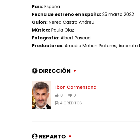
País:
España
Fecha de estreno en España:
25 marzo 2022
Guion:
Nerea Castro Andreu
Música:
Paula Olaz
Fotografía:
Albert Pascual
Productoras:
Arcadia Motion Pictures, Aixerrota 
DIRECCIÓN
Ibon Cormenzana
0
0
4 CRÉDITOS
REPARTO