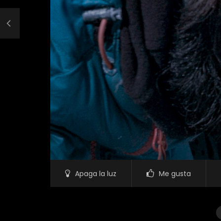
Apaga la luz
Me gusta