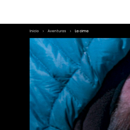
Inicio
Aventuras
La cima