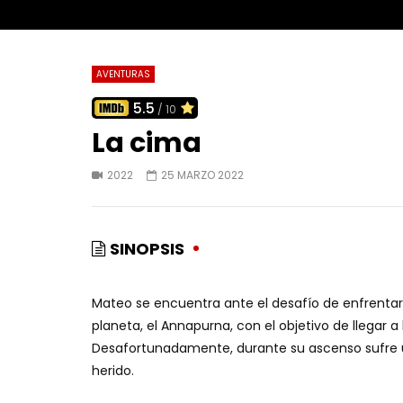
AVENTURAS
5.5
/ 10
La cima
2022
25 MARZO 2022
SINOPSIS
Mateo se encuentra ante el desafío de enfrentar
planeta, el Annapurna, con el objetivo de llegar 
Desafortunadamente, durante su ascenso sufre 
herido.