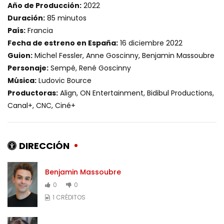
Año de Producción:
2022
Duración:
85 minutos
País:
Francia
Fecha de estreno en España:
16 diciembre 2022
Guion:
Michel Fessler, Anne Goscinny, Benjamin Massoubre
Personaje:
Sempé, René Goscinny
Música:
Ludovic Bource
Productoras:
Align, ON Entertainment, Bidibul Productions,
Canal+, CNC, Ciné+
DIRECCIÓN
Benjamin Massoubre
0
0
1 CRÉDITOS