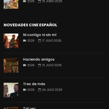
2026
19 JUNIO 2026
NOVEDADES CINE ESPAÑOL
Ni contigo ni sin mí
2026
17 JULIO 2026
Haciendo amigos
2026
10 JULIO 2026
Tres de más
2026
24 JULIO 2026
Tal vez