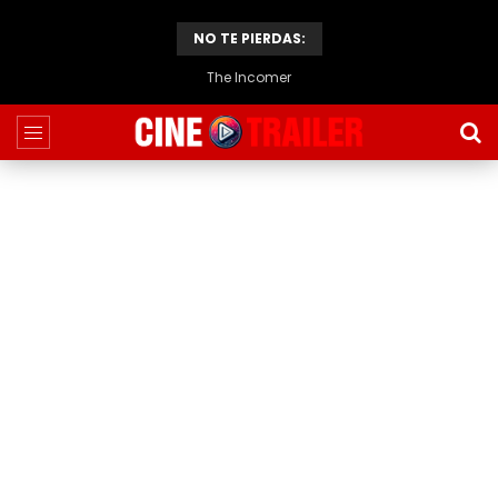
NO TE PIERDAS:
The Incomer