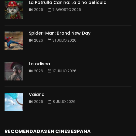
La Patrulla Canina: La dino película
2026
7 AGOSTO 2026
Spider-Man: Brand New Day
2026
31 JULIO 2026
La odisea
2026
17 JULIO 2026
Vaiana
2026
8 JULIO 2026
RECOMENDADAS EN CINES ESPAÑA