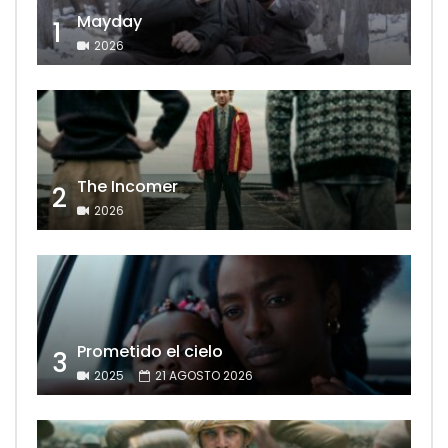
Mayday
1
2026
The Incomer
2
2026
Prometido el cielo
3
2025
21 AGOSTO 2026