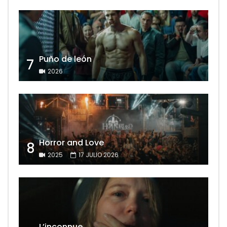
Puño de león
7
2026
Horror and Love
8
2025
17 JULIO 2026
L’inconnue