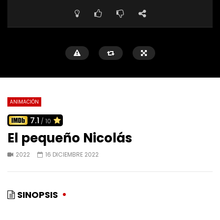
ANIMACIÓN
7.1
/ 10
El pequeño Nicolás
2022
16 DICIEMBRE 2022
SINOPSIS