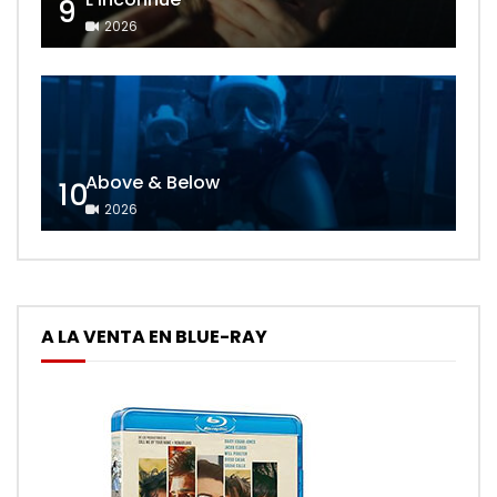
9
2026
Above & Below
10
2026
A LA VENTA EN BLUE-RAY