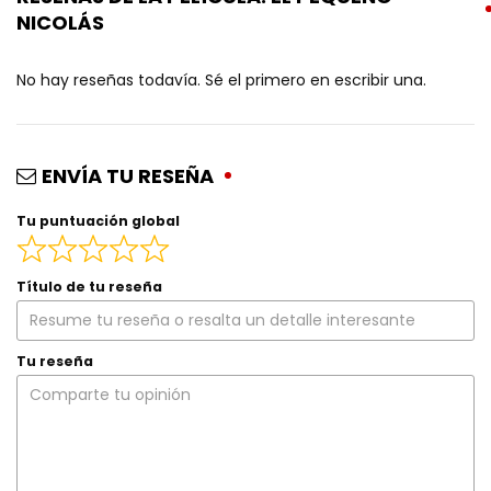
NICOLÁS
No hay reseñas todavía. Sé el primero en escribir una.
ENVÍA TU RESEÑA
Tu puntuación global
Título de tu reseña
Tu reseña