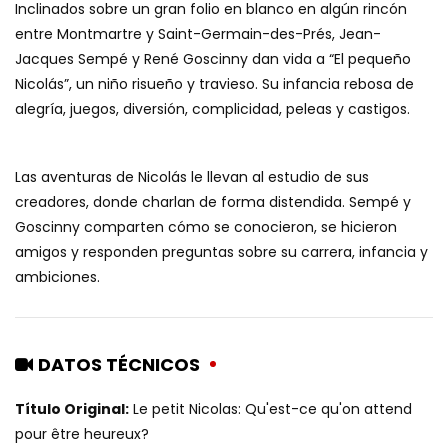
Inclinados sobre un gran folio en blanco en algún rincón
entre Montmartre y Saint-Germain-des-Prés, Jean-
Jacques Sempé y René Goscinny dan vida a “El pequeño
Nicolás”, un niño risueño y travieso. Su infancia rebosa de
alegría, juegos, diversión, complicidad, peleas y castigos.
Las aventuras de Nicolás le llevan al estudio de sus
creadores, donde charlan de forma distendida. Sempé y
Goscinny comparten cómo se conocieron, se hicieron
amigos y responden preguntas sobre su carrera, infancia y
ambiciones.
DATOS TÉCNICOS
Título Original:
Le petit Nicolas: Qu'est-ce qu'on attend
pour être heureux?