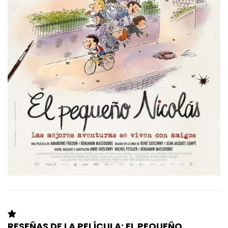
RESEÑAS DE LA PELÍCULA: EL PEQUEÑO