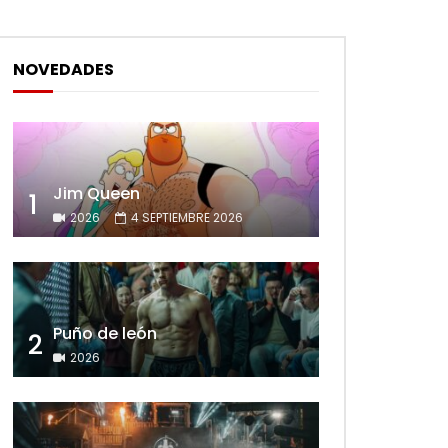
NOVEDADES
Jim Queen
1
2026
4 SEPTIEMBRE 2026
Puño de león
2
2026