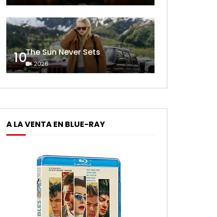
The Sun Never Sets
10
2026
A LA VENTA EN BLUE-RAY