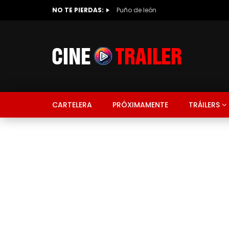
NO TE PIERDAS:
Puño de león
CARTELERA
PRÓXIMAMENTE
TRÁILERS