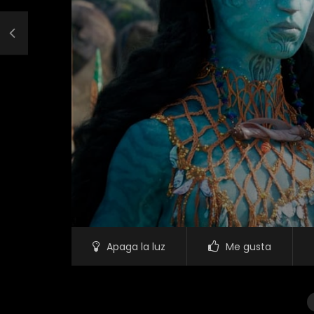
Apaga la luz
Me gusta