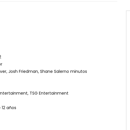
2
er
ver, Josh Friedman, Shane Salerno minutos
Entertainment, TSG Entertainment
12 años