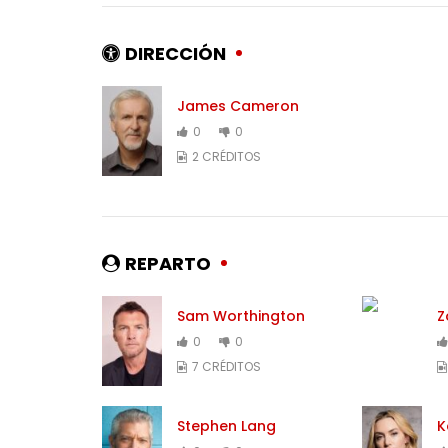
DIRECCIÓN
James Cameron
0
0
2 CRÉDITOS
REPARTO
Sam Worthington
Z
0
0
7 CRÉDITOS
Stephen Lang
K