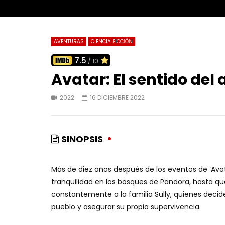
AVENTURAS
CIENCIA FICCIÓN
7.5
/ 10
Avatar: El sentido del
2022
16 DICIEMBRE 2022
SINOPSIS
Más de diez años después de los eventos de ‘Avatar’,
tranquilidad en los bosques de Pandora, hasta q
constantemente a la familia Sully, quienes deci
pueblo y asegurar su propia supervivencia.