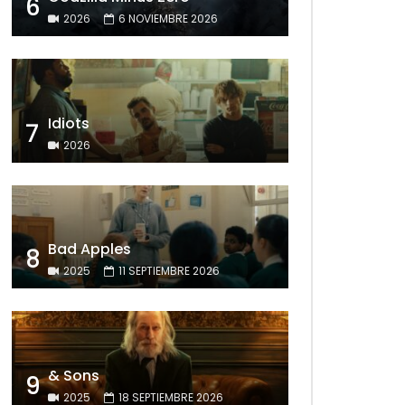
6
2026
6 NOVIEMBRE 2026
Idiots
7
2026
Bad Apples
8
2025
11 SEPTIEMBRE 2026
& Sons
9
2025
18 SEPTIEMBRE 2026