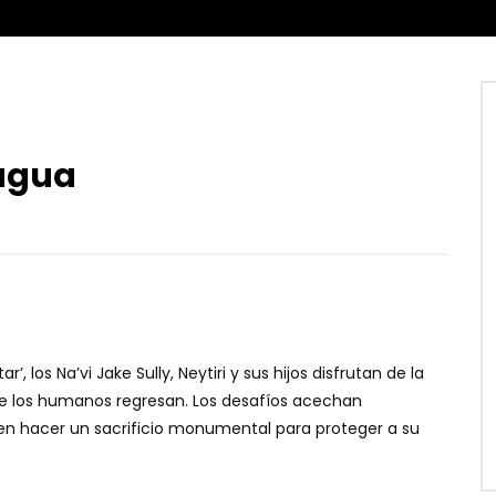
 agua
 los Na’vi Jake Sully, Neytiri y sus hijos disfrutan de la
ue los humanos regresan. Los desafíos acechan
den hacer un sacrificio monumental para proteger a su