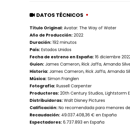
DATOS TÉCNICOS
Título Original:
Avatar: The Way of Water
Año de Producción:
2022
Duración:
192 minutos
País:
Estados Unidos
Fecha de estreno en España:
16 diciembre 202
Guion:
James Cameron, Rick Jaffa, Amanda Silv
Historia:
James Cameron, Rick Jaffa, Amanda Sil
Música:
Simon Franglen
Fotografía:
Russell Carpenter
Productoras:
20th Century Studios, Lightstorm 
Distribuidoras:
Walt Disney Pictures
Calificación:
No recomendada para menores de 
Recaudación:
49.037.408,36 € en España
Espectadores:
6.737.893 en España