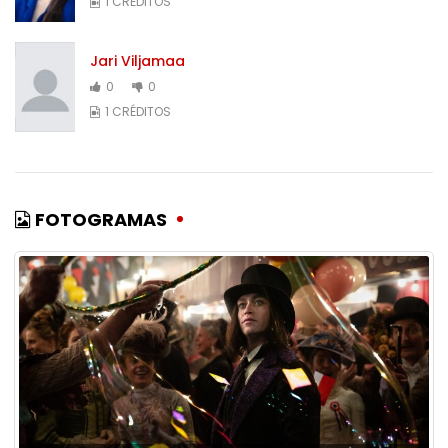
1 CRÉDITOS
Jari Viljamaa
0
0
1 CRÉDITOS
FOTOGRAMAS