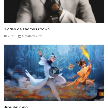
El caso de Thomas Crown
2027
5 MARZO 2027
Hijos del cielo