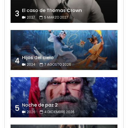
El caso de Thomas Crown
3
2027
5 MARZO 2027
Hijos del cielo
4
2024
7 AGOSTO 2026
Noche de paz 2
5
2026
4 DICIEMBRE 2026