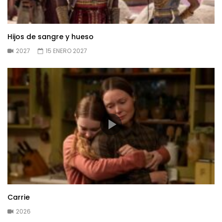
Hijos de sangre y hueso
2027
15 ENERO 2027
Carrie
2026