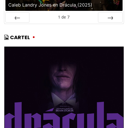
Caleb Landry Jones en Drácula (2025)
1
de
7
ANTERIOR
SIGUIENTE
CARTEL