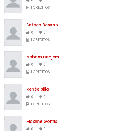
0
0
1 CRÉDITOS
Sateen Besson
0
0
1 CRÉDITOS
Noham Hedjem
0
0
1 CRÉDITOS
Renée Silla
0
0
1 CRÉDITOS
Maxime Gomis
0
0