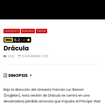
FANTÁSTICO
ROMANCE
TERROR
6.2
/ 10
Drácula
2025
21 NOVIEMBRE 2025
SINOPSIS
Bajo la dirección del cineasta francés Luc Besson
(DogMan), esta versión de Drácula se centra en una
devastadora pérdida amorosa que impulsa al Príncipe Vlad