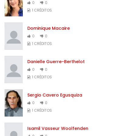
0
0
1 CRÉDITOS
Dominique Macaire
0
0
1 CRÉDITOS
Danielle Guerre-Berthelot
0
0
1 CRÉDITOS
Sergio Cavero Egusquiza
0
0
1 CRÉDITOS
Isamil Vasseur Woolfenden