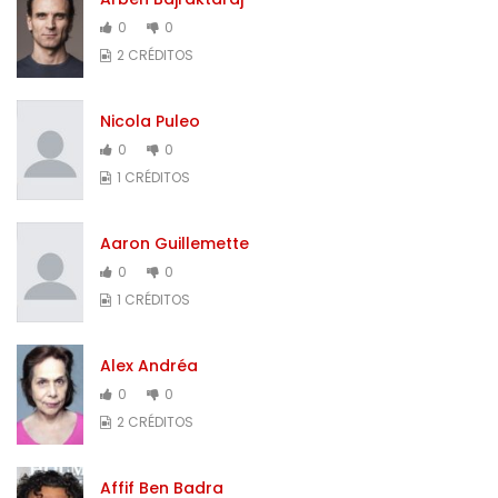
0
0
2 CRÉDITOS
Nicola Puleo
0
0
1 CRÉDITOS
Aaron Guillemette
0
0
1 CRÉDITOS
Alex Andréa
0
0
2 CRÉDITOS
Affif Ben Badra