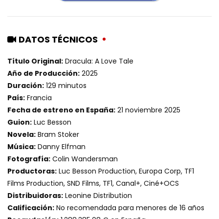
DATOS TÉCNICOS
Título Original:
Dracula: A Love Tale
Año de Producción:
2025
Duración:
129 minutos
País:
Francia
Fecha de estreno en España:
21 noviembre 2025
Guion:
Luc Besson
Novela:
Bram Stoker
Música:
Danny Elfman
Fotografía:
Colin Wandersman
Productoras:
Luc Besson Production, Europa Corp, TF1
Films Production, SND Films, TF1, Canal+, Ciné+OCS
Distribuidoras:
Leonine Distribution
Calificación:
No recomendada para menores de 16 años