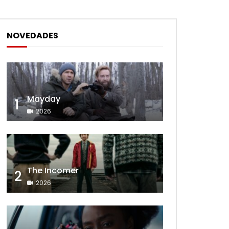
NOVEDADES
Mayday
1
2026
The Incomer
2
2026