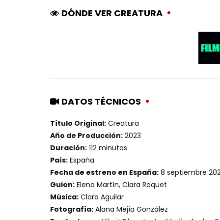
DÓNDE VER CREATURA
DATOS TÉCNICOS
Título Original:
Creatura
Año de Producción:
2023
Duración:
112 minutos
País:
España
Fecha de estreno en España:
8 septiembre 20
Guion:
Elena Martín, Clara Roquet
Música:
Clara Aguilar
Fotografía:
Alana Mejía González