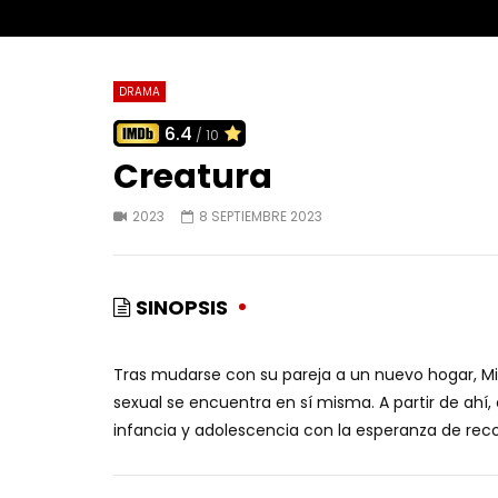
DRAMA
6.4
/ 10
Creatura
2023
8 SEPTIEMBRE 2023
SINOPSIS
Tras mudarse con su pareja a un nuevo hogar, Mi
sexual se encuentra en sí misma. A partir de ahí,
infancia y adolescencia con la esperanza de reco