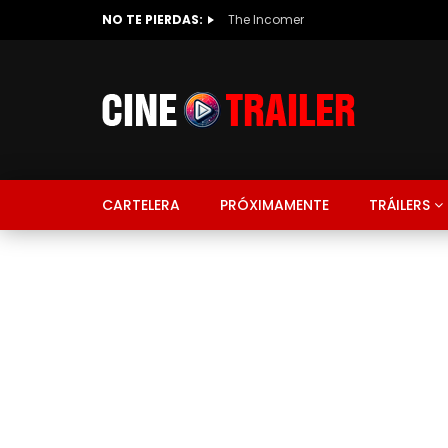
NO TE PIERDAS:
The Incomer
CARTELERA
PRÓXIMAMENTE
TRÁILERS