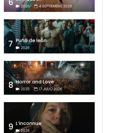
6
2026
4 SEPTIEMBRE 2026
Puño de león
7
2026
Horror and Love
8
2025
17 JULIO 2026
L’inconnue
9
2026