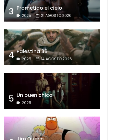
Prometido el cielo
3
2025
21 AGOSTO 2026
Palestina 36
4
2025
14 AGOSTO 2026
Un buen chico
5
2025
Jim Queen