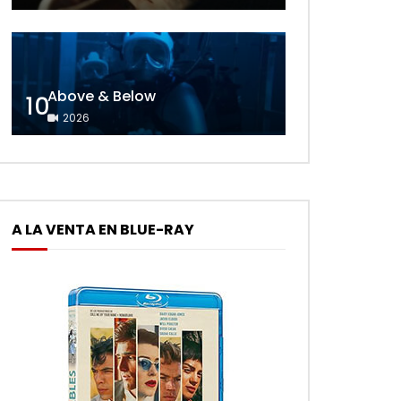
Above & Below
10
2026
A LA VENTA EN BLUE-RAY