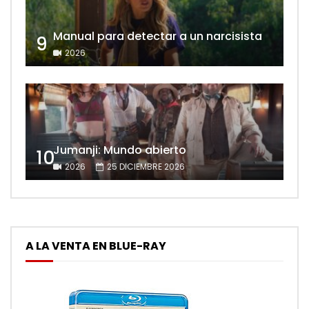
Manual para detectar a un narcisista
9
2026
Jumanji: Mundo abierto
10
2026
25 DICIEMBRE 2026
A LA VENTA EN BLUE-RAY