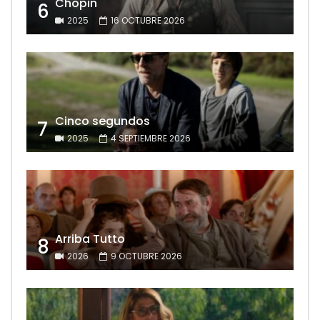
Chopin
6
2025
16 OCTUBRE 2026
Cinco segundos
7
2025
4 SEPTIEMBRE 2026
Arriba Tutto
8
2026
9 OCTUBRE 2026