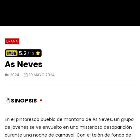
DRAMA
5.2
/ 10
As Neves
2024
10 MAYO 2024
SINOPSIS
En el pintoresco pueblo de montaña de As Neves, un grupo
de jóvenes se ve envuelto en una misteriosa desaparición
durante una noche de carnaval. Con el telón de fondo de