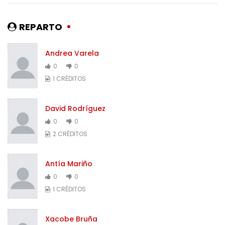
REPARTO
Andrea Varela
0
0
1 CRÉDITOS
David Rodríguez
0
0
2 CRÉDITOS
Antía Mariño
0
0
1 CRÉDITOS
Xacobe Bruña