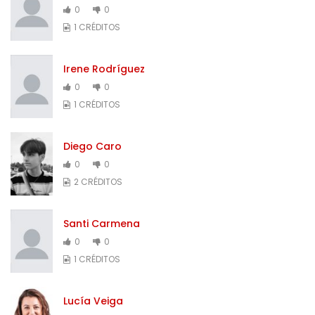
0
0
1 CRÉDITOS
Irene Rodríguez
0
0
1 CRÉDITOS
Diego Caro
0
0
2 CRÉDITOS
Santi Carmena
0
0
1 CRÉDITOS
Lucía Veiga