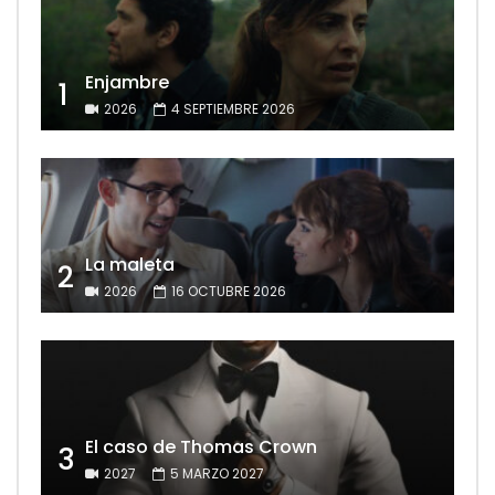
Enjambre
1
2026
4 SEPTIEMBRE 2026
La maleta
2
2026
16 OCTUBRE 2026
El caso de Thomas Crown
3
2027
5 MARZO 2027