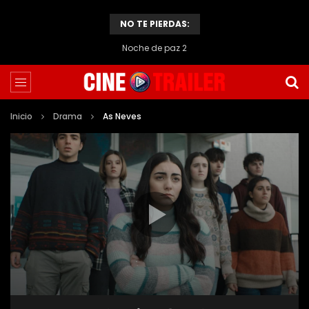
NO TE PIERDAS:
Noche de paz 2
Inicio
Drama
As Neves