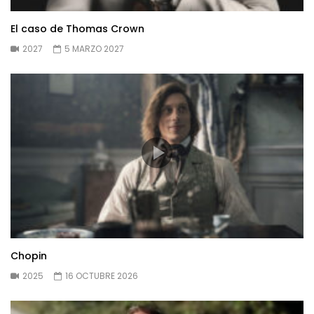
El caso de Thomas Crown
2027
5 MARZO 2027
Chopin
2025
16 OCTUBRE 2026