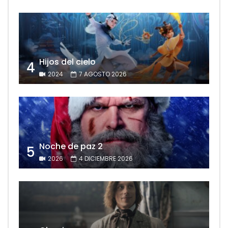
Hijos del cielo
4
2024
7 AGOSTO 2026
Noche de paz 2
5
2026
4 DICIEMBRE 2026