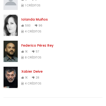
1 CRÉDITOS
Iolanda Muiños
593
96
4 CRÉDITOS
Federico Pérez Rey
1K
57
8 CRÉDITOS
Xabier Deive
1K
28
4 CRÉDITOS