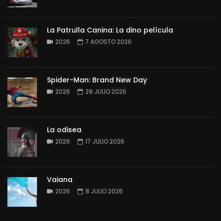
La Patrulla Canina: La dino película
2026
7 AGOSTO 2026
Spider-Man: Brand New Day
2026
29 JULIO 2026
La odisea
2026
17 JULIO 2026
Vaiana
2026
8 JULIO 2026