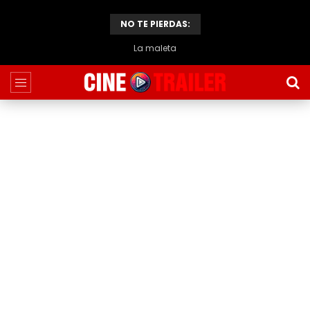
NO TE PIERDAS:
La maleta