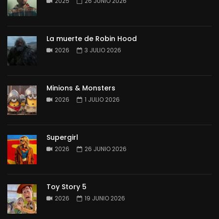
2025
26 JUNIO 2026
La muerte de Robin Hood
2026
3 JULIO 2026
Minions & Monsters
2026
1 JULIO 2026
Supergirl
2026
26 JUNIO 2026
Toy Story 5
2026
19 JUNIO 2026