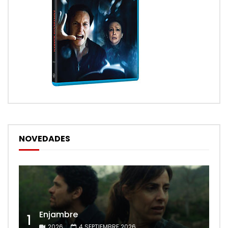
NOVEDADES
Enjambre
1
2026
4 SEPTIEMBRE 2026