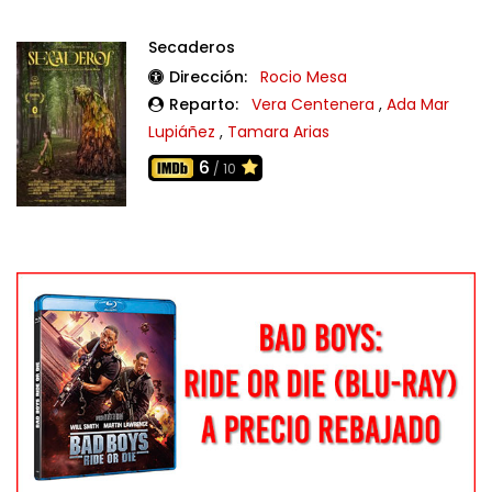
Secaderos
Dirección:
Rocio Mesa
Reparto:
Vera Centenera
,
Ada Mar
Lupiáñez
,
Tamara Arias
6
/ 10