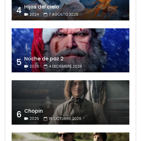
Hijos del cielo
4
2024
7 AGOSTO 2026
Noche de paz 2
5
2026
4 DICIEMBRE 2026
Chopin
6
2025
16 OCTUBRE 2026