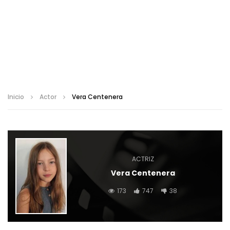
Inicio
Actor
Vera Centenera
ACTRIZ
Vera Centenera
173
747
38