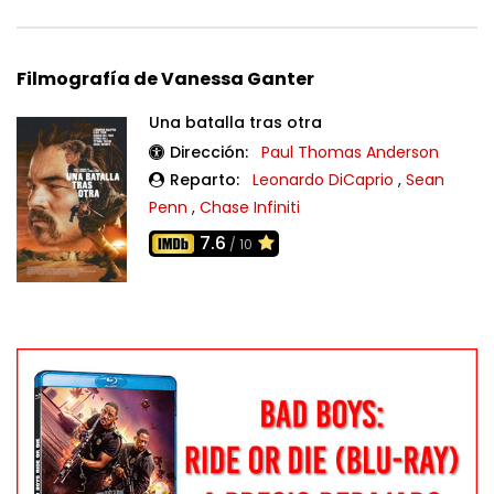
Filmografía de Vanessa Ganter
Una batalla tras otra
Dirección:
Paul Thomas Anderson
Reparto:
Leonardo DiCaprio
,
Sean
Penn
,
Chase Infiniti
7.6
/ 10