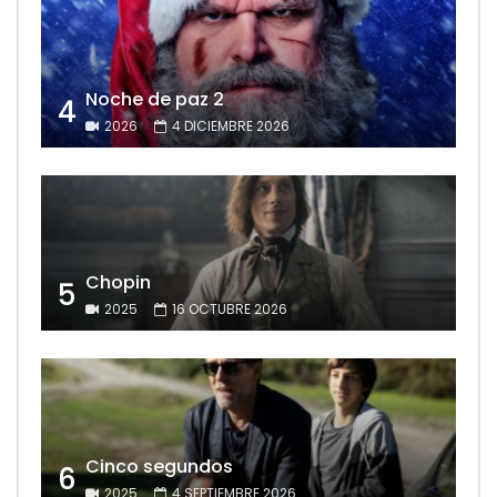
Noche de paz 2
4
2026
4 DICIEMBRE 2026
Chopin
5
2025
16 OCTUBRE 2026
Cinco segundos
6
2025
4 SEPTIEMBRE 2026