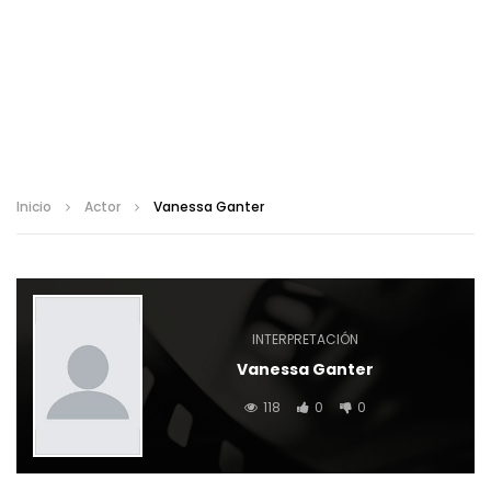
Inicio
Actor
Vanessa Ganter
INTERPRETACIÓN
Vanessa Ganter
118
0
0