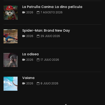
La Patrulla Canina: La dino película
2026
7 AGOSTO 2026
Spider-Man: Brand New Day
2026
29 JULIO 2026
La odisea
2026
17 JULIO 2026
Vaiana
2026
8 JULIO 2026