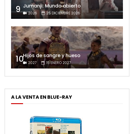
Jumanji: Mundo abierto
9
2026
25 DICIEMBRE 2026
Hijos de sangre y hueso
10
2027
15 ENERO 2027
A LA VENTA EN BLUE-RAY