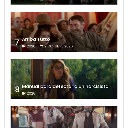
Arriba Tutto
7
2026
9 OCTUBRE 2026
Manual para detectar a un narcisista
8
2026