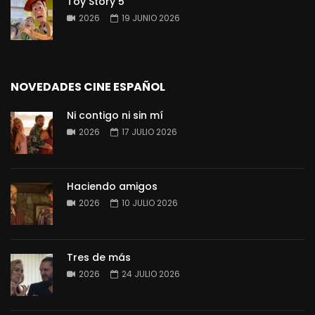
Toy Story 5
2026
19 JUNIO 2026
NOVEDADES CINE ESPAÑOL
Ni contigo ni sin mí
2026
17 JULIO 2026
Haciendo amigos
2026
10 JULIO 2026
Tres de más
2026
24 JULIO 2026