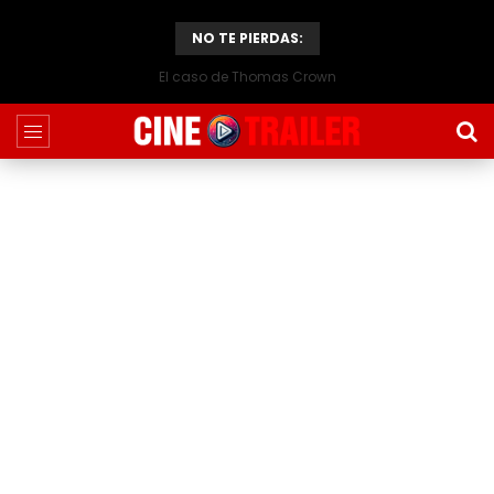
NO TE PIERDAS:
El caso de Thomas Crown