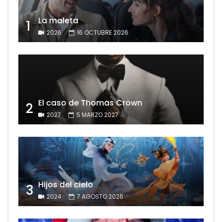
La maleta
1
2026
16 OCTUBRE 2026
El caso de Thomas Crown
2
2027
5 MARZO 2027
Hijos del cielo
3
2024
7 AGOSTO 2026