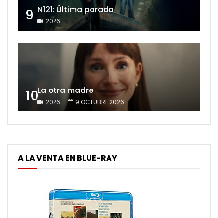
N121: Última parada
9
2026
La otra madre
10
2026
9 OCTUBRE 2026
A LA VENTA EN BLUE-RAY