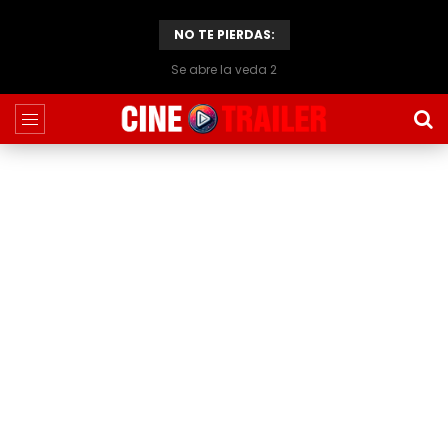
NO TE PIERDAS:
Se abre la veda 2