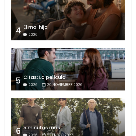
El mal hijo
4
2026
Citas: La película
5
2026
20 NOVIEMBRE 2026
5 minutos más
6
2026
22 ENERO 2027