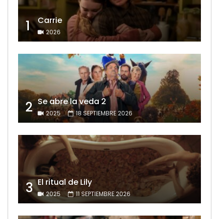
Carrie
1
2026
Se abre la veda 2
2
2025
18 SEPTIEMBRE 2026
El ritual de Lily
3
2025
11 SEPTIEMBRE 2026