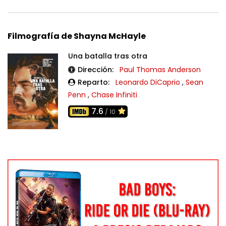
Filmografía de Shayna McHayle
Una batalla tras otra
Dirección:
Paul Thomas Anderson
Reparto:
Leonardo DiCaprio
,
Sean
Penn
,
Chase Infiniti
7.6
/ 10