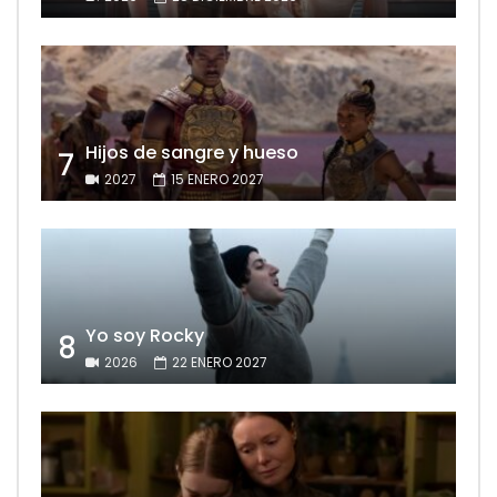
Hijos de sangre y hueso
7
2027
15 ENERO 2027
Yo soy Rocky
8
2026
22 ENERO 2027