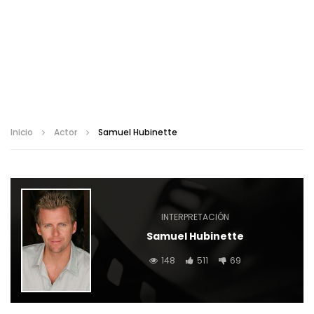
Inicio
Actor
Samuel Hubinette
INTERPRETACIÓN
Samuel Hubinette
148
511
69