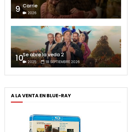
Carrie
9
2026
Se abre la veda 2
10
2025
18 SEPTIEMBRE 2026
A LA VENTA EN BLUE-RAY