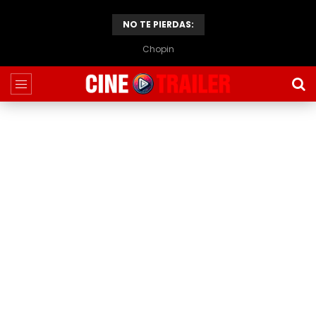
NO TE PIERDAS:
Chopin