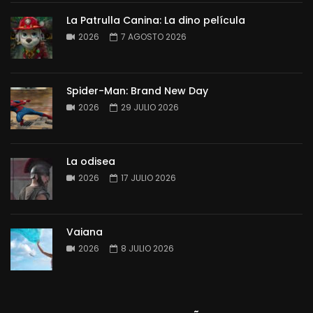
La Patrulla Canina: La dino película
2026
7 AGOSTO 2026
Spider-Man: Brand New Day
2026
29 JULIO 2026
La odisea
2026
17 JULIO 2026
Vaiana
2026
8 JULIO 2026