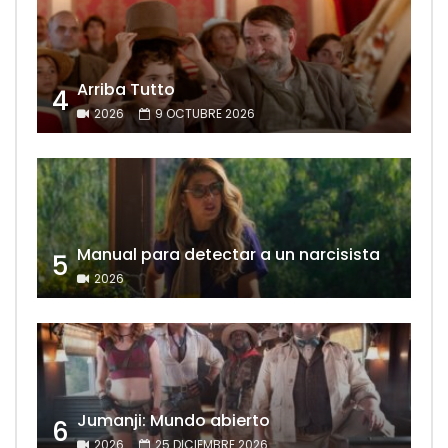
Arriba Tutto
4
2026
9 OCTUBRE 2026
Manual para detectar a un narcisista
5
2026
Jumanji: Mundo abierto
6
2026
25 DICIEMBRE 2026