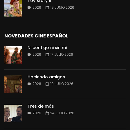
Toy Story 5
2026
19 JUNIO 2026
NOVEDADES CINE ESPAÑOL
Ni contigo ni sin mí
2026
17 JULIO 2026
Haciendo amigos
2026
10 JULIO 2026
Tres de más
2026
24 JULIO 2026