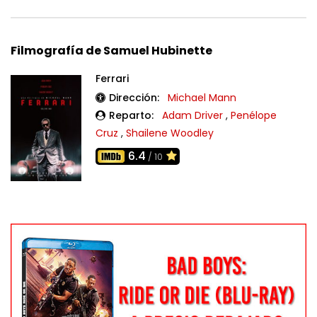
Filmografía de Samuel Hubinette
Ferrari
Dirección:
Michael Mann
Reparto:
Adam Driver
,
Penélope
Cruz
,
Shailene Woodley
6.4
/ 10