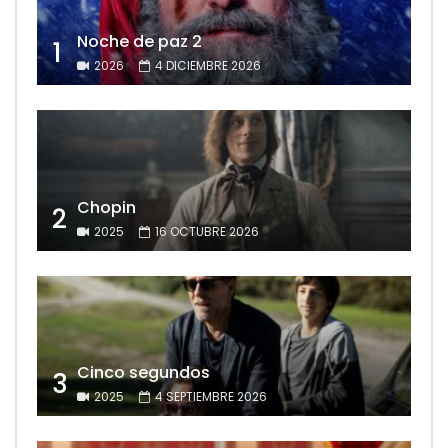
Noche de paz 2
1
2026
4 DICIEMBRE 2026
Chopin
2
2025
16 OCTUBRE 2026
Cinco segundos
3
2025
4 SEPTIEMBRE 2026