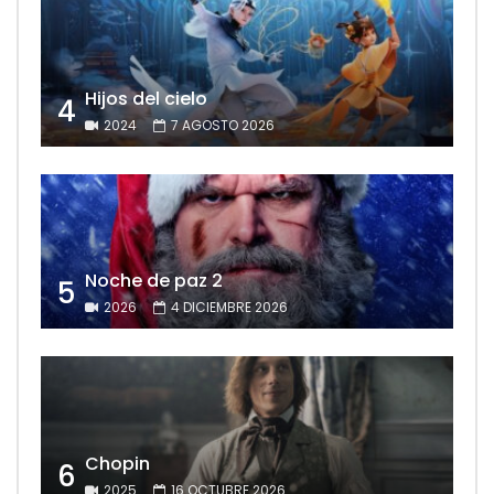
Hijos del cielo
4
2024
7 AGOSTO 2026
Noche de paz 2
5
2026
4 DICIEMBRE 2026
Chopin
6
2025
16 OCTUBRE 2026