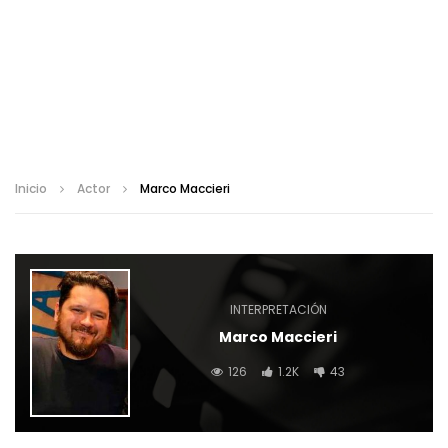
Inicio
Actor
Marco Maccieri
INTERPRETACIÓN
Marco Maccieri
126
1.2K
43