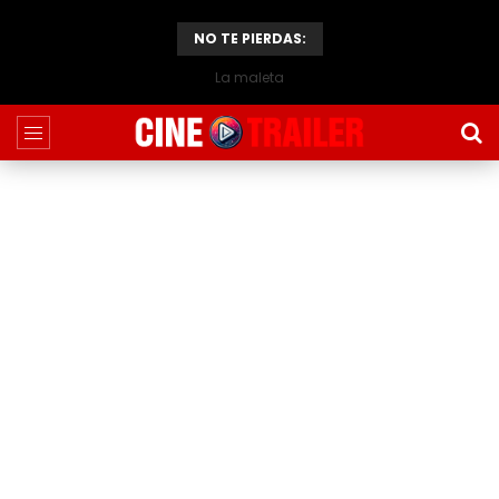
NO TE PIERDAS:
La maleta