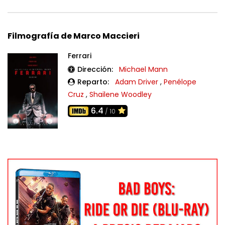
Filmografía de Marco Maccieri
Ferrari
Dirección:
Michael Mann
Reparto:
Adam Driver
,
Penélope
Cruz
,
Shailene Woodley
6.4
/ 10