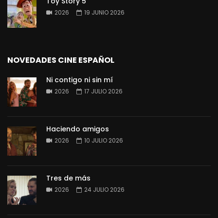
Toy Story 5
2026
19 JUNIO 2026
NOVEDADES CINE ESPAÑOL
Ni contigo ni sin mí
2026
17 JULIO 2026
Haciendo amigos
2026
10 JULIO 2026
Tres de más
2026
24 JULIO 2026