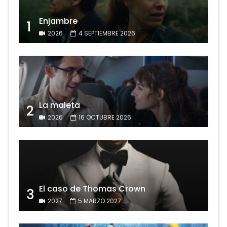
Enjambre
1
2026
4 SEPTIEMBRE 2026
La maleta
2
2026
16 OCTUBRE 2026
El caso de Thomas Crown
3
2027
5 MARZO 2027