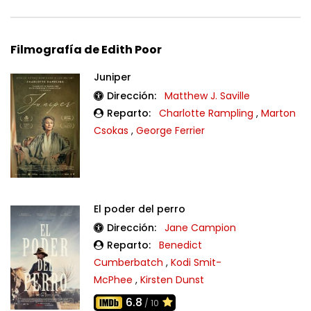
Filmografía de Edith Poor
Juniper
Dirección:
Matthew J. Saville
Reparto:
Charlotte Rampling
,
Marton
Csokas
,
George Ferrier
El poder del perro
Dirección:
Jane Campion
Reparto:
Benedict
Cumberbatch
,
Kodi Smit-
McPhee
,
Kirsten Dunst
6.8
/ 10