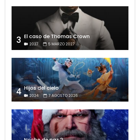
El caso de Thomas Crown
3
2027
5 MARZO 2027
Hijos del cielo
4
2024
7 AGOSTO 2026
Noche de paz 2