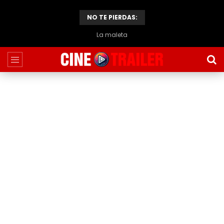
NO TE PIERDAS:
La maleta