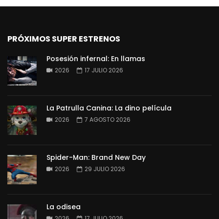
PRÓXIMOS SUPER ESTRENOS
Posesión infernal: En llamas
2026
17 JULIO 2026
La Patrulla Canina: La dino película
2026
7 AGOSTO 2026
Spider-Man: Brand New Day
2026
29 JULIO 2026
La odisea
2026
17 JULIO 2026