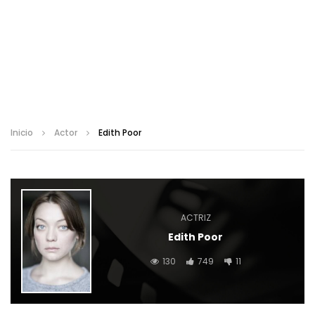
Inicio
Actor
Edith Poor
ACTRIZ
Edith Poor
130
749
11