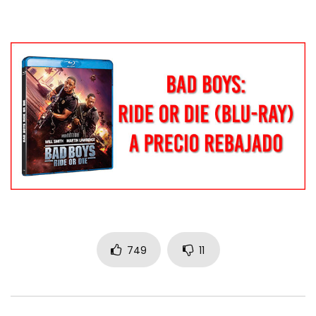
749
11