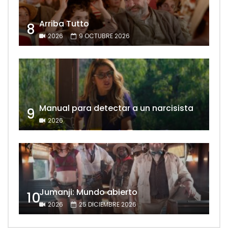
Arriba Tutto
8
2026
9 OCTUBRE 2026
Manual para detectar a un narcisista
9
2026
Jumanji: Mundo abierto
10
2026
25 DICIEMBRE 2026