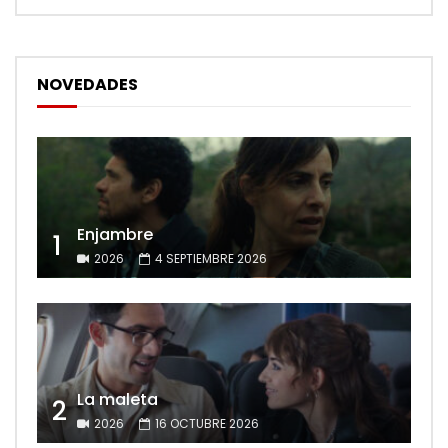
NOVEDADES
Enjambre
1
2026
4 SEPTIEMBRE 2026
La maleta
2
2026
16 OCTUBRE 2026