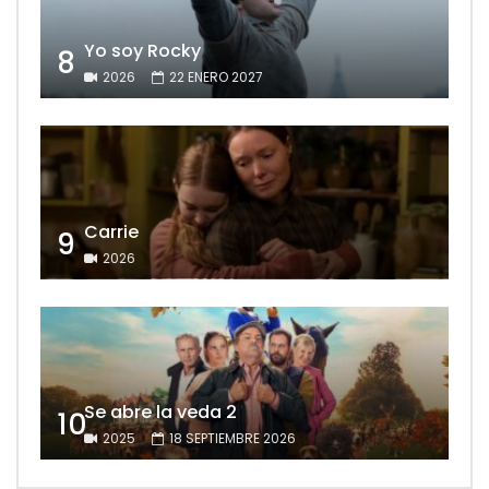
Yo soy Rocky
8
2026
22 ENERO 2027
Carrie
9
2026
Se abre la veda 2
10
2025
18 SEPTIEMBRE 2026