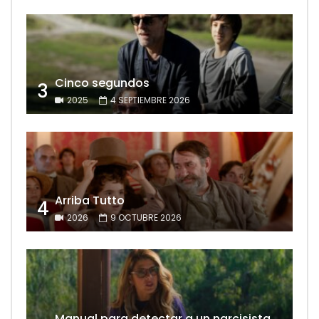
Cinco segundos
3
2025
4 SEPTIEMBRE 2026
Arriba Tutto
4
2026
9 OCTUBRE 2026
Manual para detectar a un narcisista