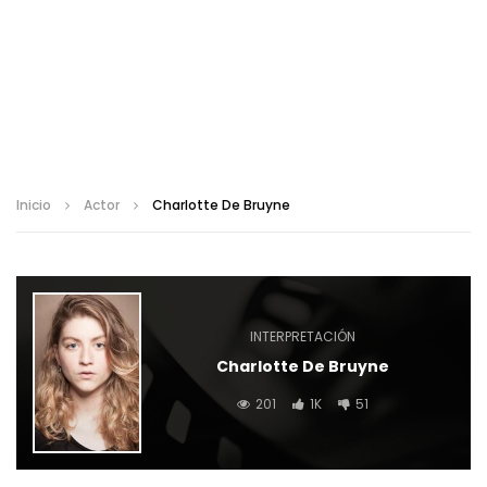
Inicio
Actor
Charlotte De Bruyne
INTERPRETACIÓN
Charlotte De Bruyne
201
1K
51