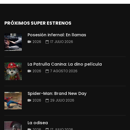
PRÓXIMOS SUPER ESTRENOS
Posesión infernal: En llamas
2026
17 JULIO 2026
La Patrulla Canina: La dino película
2026
7 AGOSTO 2026
Spider-Man: Brand New Day
2026
29 JULIO 2026
La odisea
2026
17 JULIO 2026