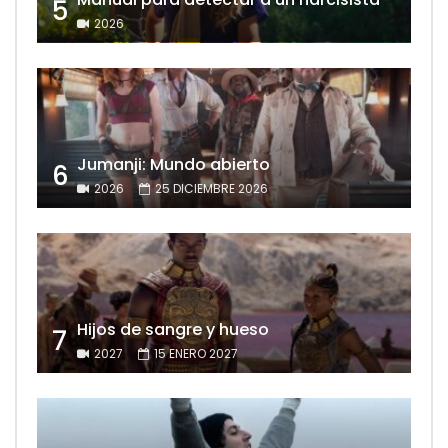
5
2026
Jumanji: Mundo abierto
6
2026
25 DICIEMBRE 2026
Hijos de sangre y hueso
7
2027
15 ENERO 2027