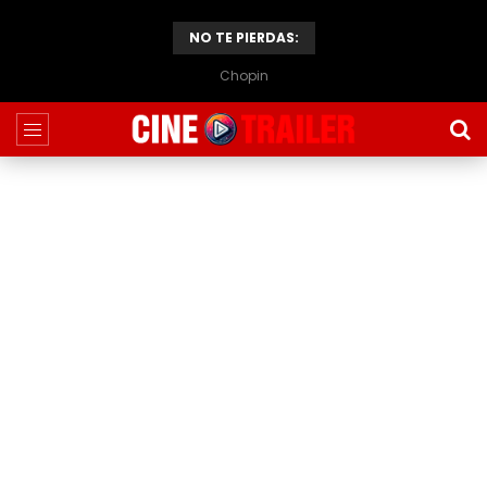
NO TE PIERDAS:
Chopin