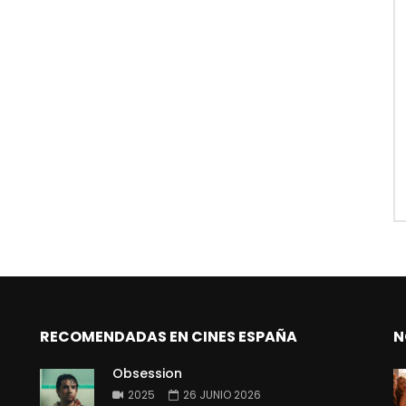
RECOMENDADAS EN CINES ESPAÑA
N
Obsession
2025
26 JUNIO 2026