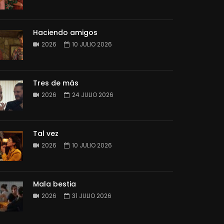
Haciendo amigos
2026
10 JULIO 2026
Tres de más
2026
24 JULIO 2026
Tal vez
2026
10 JULIO 2026
Mala bestia
2026
31 JULIO 2026