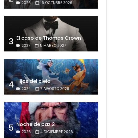
2026
16 OCTUBRE 2026
El caso de Thomas Crown
3
2027
5 MARZO 2027
Hijos del cielo
4
2024
7 AGOSTO 2026
Noche de paz 2
5
2026
4 DICIEMBRE 2026