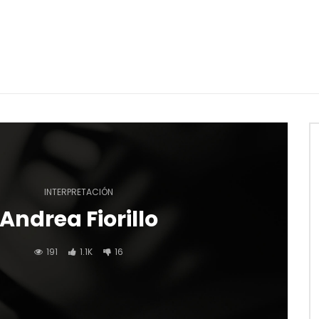
INTERPRETACIÓN
Andrea Fiorillo
191
1.1K
16