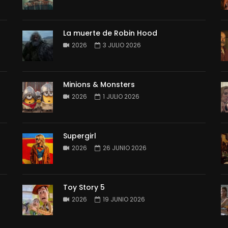
La muerte de Robin Hood
2026
3 JULIO 2026
Minions & Monsters
2026
1 JULIO 2026
Supergirl
2026
26 JUNIO 2026
Toy Story 5
2026
19 JUNIO 2026