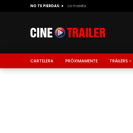
NO TE PIERDAS:
La maleta
CARTELERA
PRÓXIMAMENTE
TRÁILERS