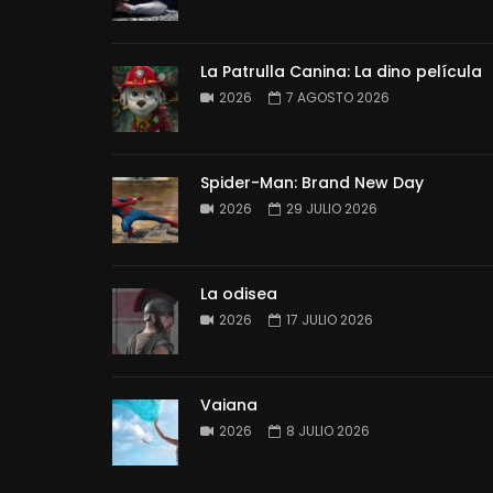
La Patrulla Canina: La dino película
2026
7 AGOSTO 2026
Spider-Man: Brand New Day
2026
29 JULIO 2026
La odisea
2026
17 JULIO 2026
Vaiana
2026
8 JULIO 2026