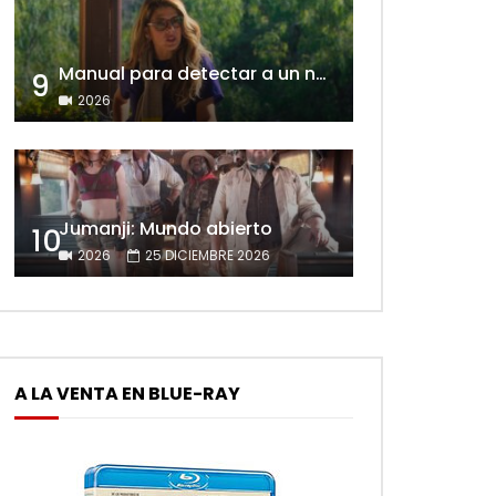
Manual para detectar a un narcisista
9
2026
Jumanji: Mundo abierto
10
2026
25 DICIEMBRE 2026
A LA VENTA EN BLUE-RAY