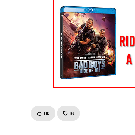
1.1K
16