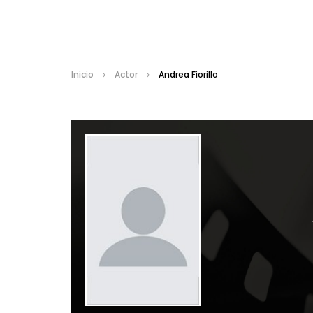
Inicio
Actor
Andrea Fiorillo