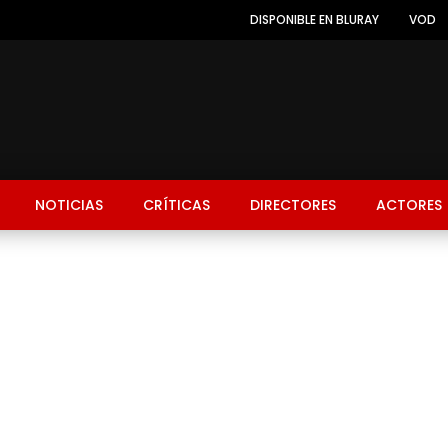
DISPONIBLE EN BLURAY
VOD
NOTICIAS
CRÍTICAS
DIRECTORES
ACTORES