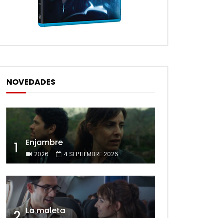
NOVEDADES
Enjambre
1
2026
4 SEPTIEMBRE 2026
La maleta
2