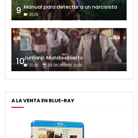
Manual para detectar a un narcisista
9
2026
Jumanji: Mundo abierto
10
2026
25 DICIEMBRE 2026
A LA VENTA EN BLUE-RAY