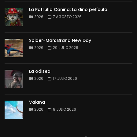
La Patrulla Canina: La dino película
2026
7 AGOSTO 2026
Spider-Man: Brand New Day
2026
29 JULIO 2026
La odisea
2026
17 JULIO 2026
Vaiana
2026
8 JULIO 2026