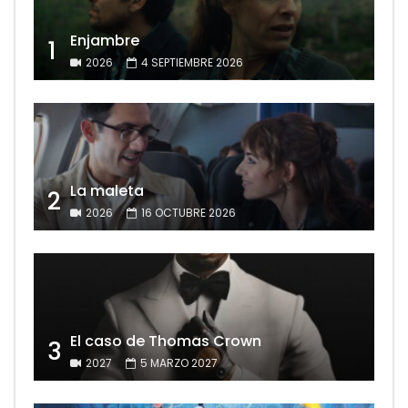
Enjambre
1
2026
4 SEPTIEMBRE 2026
La maleta
2
2026
16 OCTUBRE 2026
El caso de Thomas Crown
3
2027
5 MARZO 2027