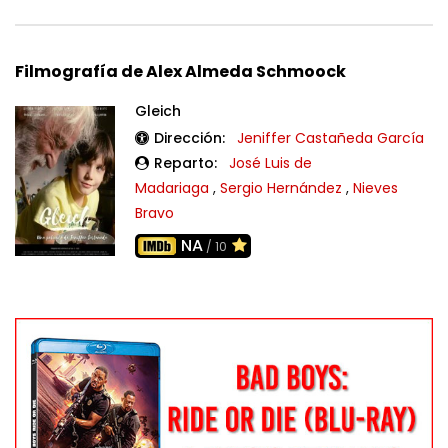
Filmografía de Alex Almeda Schmoock
Gleich
Dirección:
Jeniffer Castañeda García
Reparto:
José Luis de
Madariaga
,
Sergio Hernández
,
Nieves
Bravo
NA
/ 10