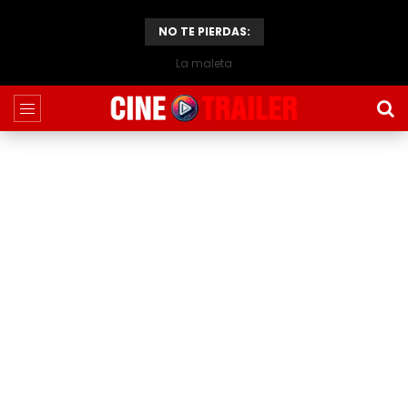
NO TE PIERDAS:
La maleta