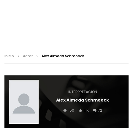
Inicio
Actor
Alex Almeda Schmoock
INTERPRETACIÓN
Alex Almeda Schmoock
150
1.1K
72