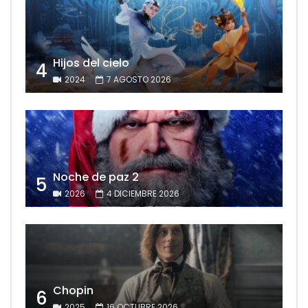
Hijos del cielo
4
2024
7 AGOSTO 2026
Noche de paz 2
5
2026
4 DICIEMBRE 2026
Chopin
6
2025
16 OCTUBRE 2026