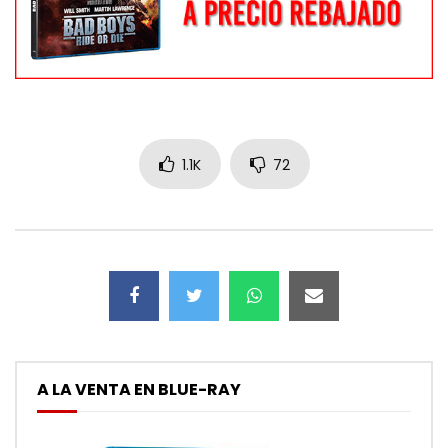
1.1K
72
A LA VENTA EN BLUE-RAY