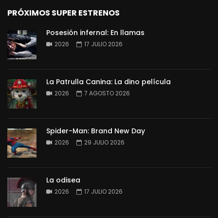
PRÓXIMOS SUPER ESTRENOS
Posesión infernal: En llamas
2026
17 JULIO 2026
La Patrulla Canina: La dino película
2026
7 AGOSTO 2026
Spider-Man: Brand New Day
2026
29 JULIO 2026
La odisea
2026
17 JULIO 2026