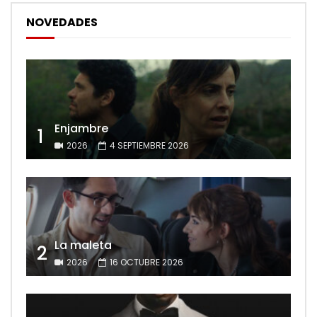
NOVEDADES
Enjambre
1
2026
4 SEPTIEMBRE 2026
La maleta
2
2026
16 OCTUBRE 2026