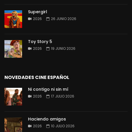
Supergirl
2026
26 JUNIO 2026
Toy Story 5
2026
19 JUNIO 2026
NOVEDADES CINE ESPAÑOL
Ni contigo ni sin mí
2026
17 JULIO 2026
Haciendo amigos
2026
10 JULIO 2026