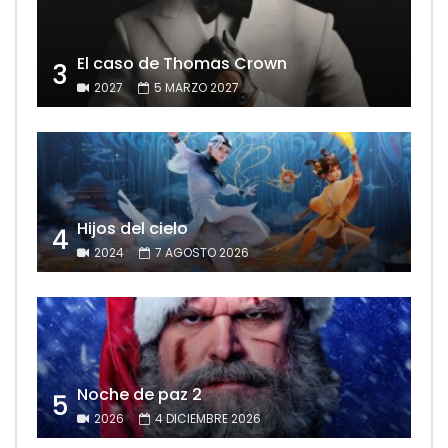
El caso de Thomas Crown
3
2027
5 MARZO 2027
Hijos del cielo
4
2024
7 AGOSTO 2026
Noche de paz 2
5
2026
4 DICIEMBRE 2026