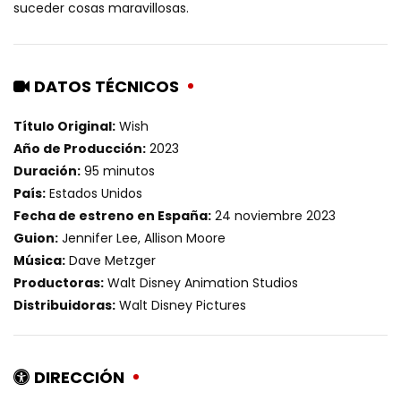
suceder cosas maravillosas.
DATOS TÉCNICOS
Título Original:
Wish
Año de Producción:
2023
Duración:
95 minutos
País:
Estados Unidos
Fecha de estreno en España:
24 noviembre 2023
Guion:
Jennifer Lee, Allison Moore
Música:
Dave Metzger
Productoras:
Walt Disney Animation Studios
Distribuidoras:
Walt Disney Pictures
DIRECCIÓN