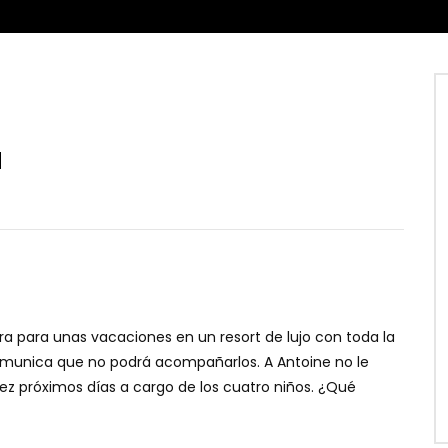
á
ra para unas vacaciones en un resort de lujo con toda la
omunica que no podrá acompañarlos. A Antoine no le
ez próximos días a cargo de los cuatro niños. ¿Qué