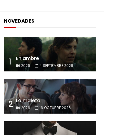
NOVEDADES
Enjambre
1
2026
4 SEPTIEMBRE 2026
La maleta
2
2026
16 OCTUBRE 2026