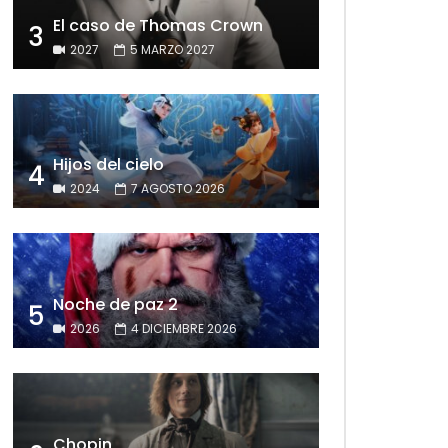
El caso de Thomas Crown
3
2027
5 MARZO 2027
Hijos del cielo
4
2024
7 AGOSTO 2026
Noche de paz 2
5
2026
4 DICIEMBRE 2026
Chopin