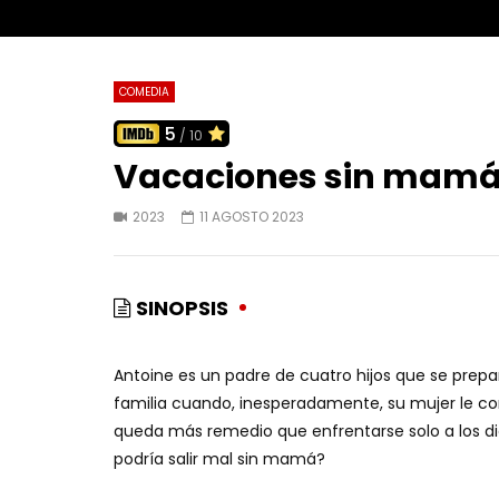
COMEDIA
5
/ 10
Vacaciones sin mam
2023
11 AGOSTO 2023
SINOPSIS
Antoine es un padre de cuatro hijos que se prepa
familia cuando, inesperadamente, su mujer le c
queda más remedio que enfrentarse solo a los di
podría salir mal sin mamá?