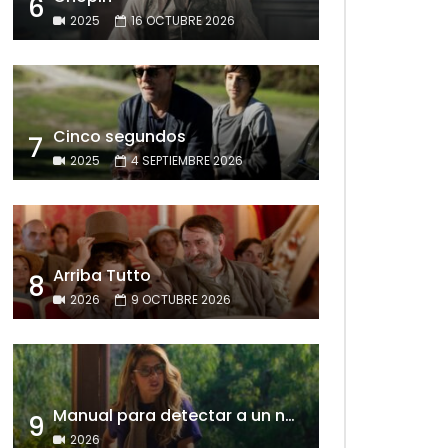
6
2025
16 OCTUBRE 2026
Cinco segundos
7
2025
4 SEPTIEMBRE 2026
Arriba Tutto
8
2026
9 OCTUBRE 2026
Manual para detectar a un narcisista
9
2026