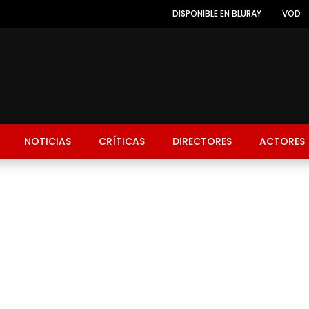
DISPONIBLE EN BLURAY
VOD
NOTICIAS
CRÍTICAS
DIRECTORES
ACTORES