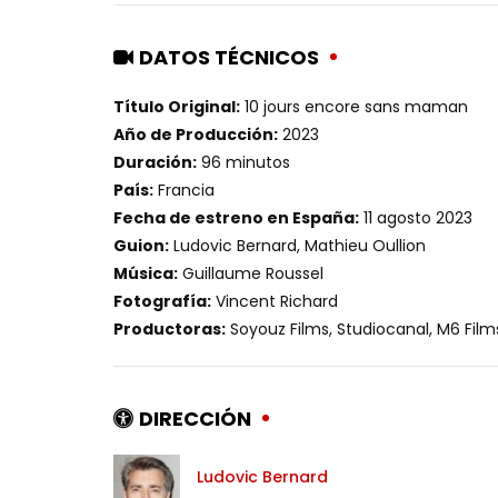
DATOS TÉCNICOS
Título Original:
10 jours encore sans maman
Año de Producción:
2023
Duración:
96 minutos
País:
Francia
Fecha de estreno en España:
11 agosto 2023
Guion:
Ludovic Bernard, Mathieu Oullion
Música:
Guillaume Roussel
Fotografía:
Vincent Richard
Productoras:
Soyouz Films, Studiocanal, M6 Film
DIRECCIÓN
Ludovic Bernard