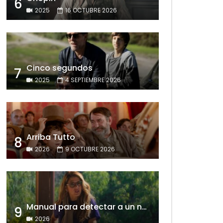
6
2025
16 OCTUBRE 2026
Cinco segundos
7
2025
4 SEPTIEMBRE 2026
Arriba Tutto
8
2026
9 OCTUBRE 2026
Manual para detectar a un narcisista
9
2026