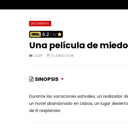
DOCUMENTAL
6.2
/ 10
Una película de mied
2025
5 JUNIO 2026
SINOPSIS
Durante las vacaciones estivales, un realizador 
un hotel abandonado en Lisboa, un lugar desier
de El resplandor.