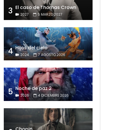
El caso de Thomas Crown
3
2027
5 MARZO 2027
Hijos del cielo
4
2024
7 AGOSTO 2026
Noche de paz 2
5
2026
4 DICIEMBRE 2026
Chopin