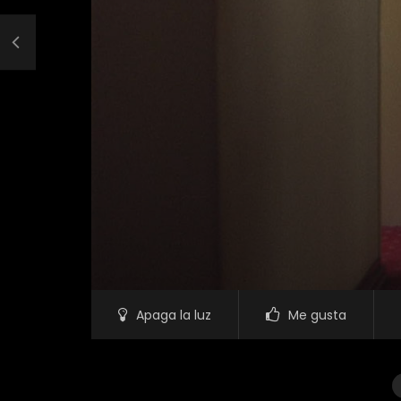
Apaga la luz
Me gusta