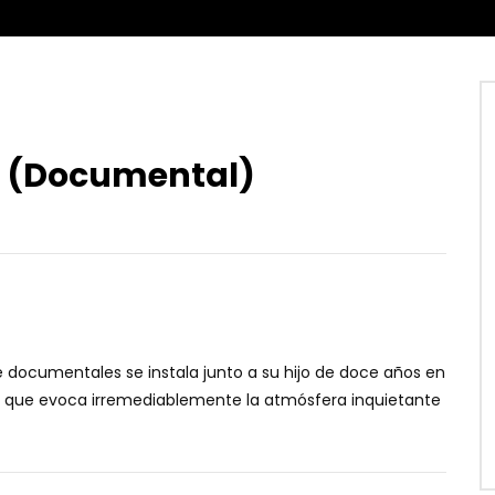
o (Documental)
de documentales se instala junto a su hijo de doce años en
to que evoca irremediablemente la atmósfera inquietante