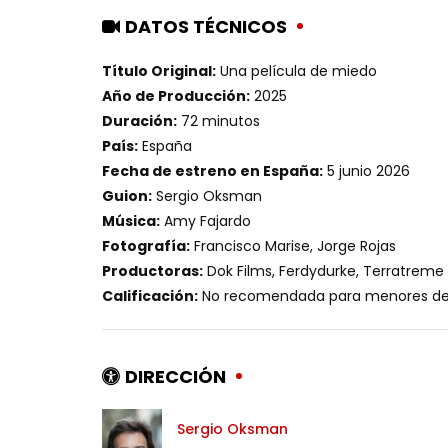
DATOS TÉCNICOS
Título Original:
Una película de miedo
Año de Producción:
2025
Duración:
72 minutos
País:
España
Fecha de estreno en España:
5 junio 2026
Guion:
Sergio Oksman
Música:
Amy Fajardo
Fotografía:
Francisco Marise, Jorge Rojas
Productoras:
Dok Films, Ferdydurke, Terratreme
Calificación:
No recomendada para menores de 
DIRECCIÓN
Sergio Oksman