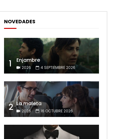
NOVEDADES
Enjambre
1
2026
4 SEPTIEMBRE 2026
La maleta
2
2026
16 OCTUBRE 2026