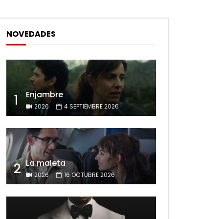
NOVEDADES
Enjambre
1
2026
4 SEPTIEMBRE 2026
La maleta
2
2026
16 OCTUBRE 2026