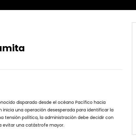
amita
conocido disparado desde el océano Pacífico hacia
ón inicia una operación desesperada para identificar la
tensión política, la administración debe decidir con
a evitar una catástrofe mayor.