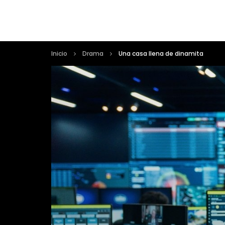
Inicio
Drama
Una casa llena de dinamita