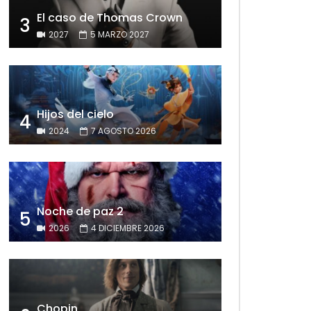
El caso de Thomas Crown
3
2027
5 MARZO 2027
Hijos del cielo
4
2024
7 AGOSTO 2026
Noche de paz 2
5
2026
4 DICIEMBRE 2026
Chopin