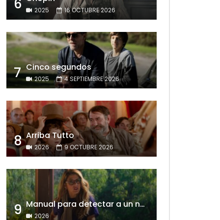
6
2025
16 OCTUBRE 2026
Cinco segundos
7
2025
4 SEPTIEMBRE 2026
Arriba Tutto
8
2026
9 OCTUBRE 2026
Manual para detectar a un narcisista
9
2026