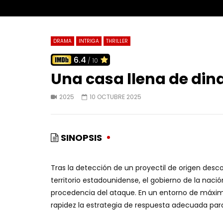
DRAMA
INTRIGA
THRILLER
6.4
/ 10
Una casa llena de din
2025
10 OCTUBRE 2025
SINOPSIS
Tras la detección de un proyectil de origen des
territorio estadounidense, el gobierno de la naci
procedencia del ataque. En un entorno de máxima 
rapidez la estrategia de respuesta adecuada par