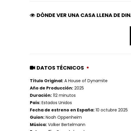
DÓNDE VER UNA CASA LLENA DE DI
DATOS TÉCNICOS
Título Original:
A House of Dynamite
Año de Producción:
2025
Duración:
112 minutos
País:
Estados Unidos
Fecha de estreno en España:
10 octubre 2025
Guion:
Noah Oppenheim
Música:
Volker Bertelmann