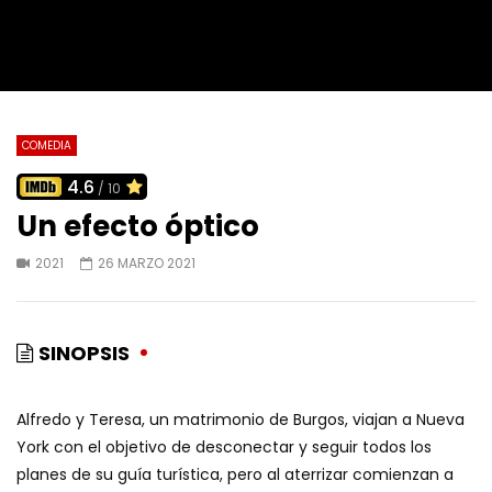
COMEDIA
4.6
/ 10
Un efecto óptico
2021
26 MARZO 2021
SINOPSIS
Alfredo y Teresa, un matrimonio de Burgos, viajan a Nueva
York con el objetivo de desconectar y seguir todos los
planes de su guía turística, pero al aterrizar comienzan a