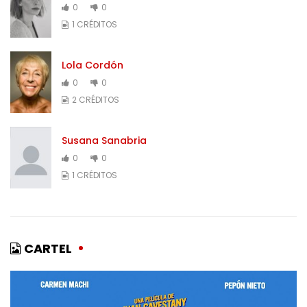
0
0
1 CRÉDITOS
Lola Cordón
0
0
2 CRÉDITOS
Susana Sanabria
0
0
1 CRÉDITOS
CARTEL