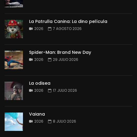
La Patrulla Canina: La dino película
2026
7 AGOSTO 2026
Spider-Man: Brand New Day
2026
29 JULIO 2026
La odisea
2026
17 JULIO 2026
Vaiana
2026
8 JULIO 2026