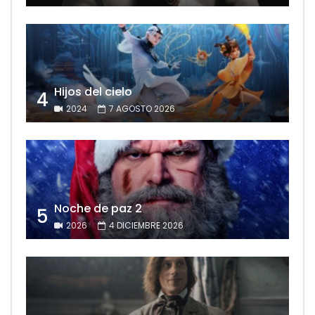
Hijos del cielo
4
2024
7 AGOSTO 2026
Noche de paz 2
5
2026
4 DICIEMBRE 2026