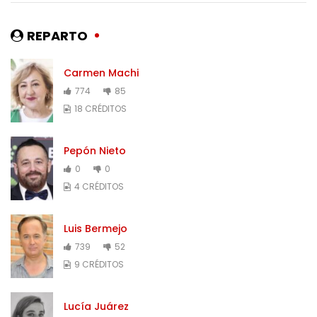
REPARTO
Carmen Machi
774
85
18 CRÉDITOS
Pepón Nieto
0
0
4 CRÉDITOS
Luis Bermejo
739
52
9 CRÉDITOS
Lucía Juárez