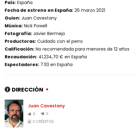
País:
España
Fecha de estreno en España:
26 marzo 2021
Guion:
Juan Cavestany
Música:
Nick Powell
Fotografía:
Javier Bermejo
Productoras:
Cuidado con el perro
Calificación:
No recomendada para menores de 12 años
Recaudación:
41.234,70 € en España
Espectadores:
7.113 en España
DIRECCIÓN
Juan Cavestany
0
0
2 CRÉDITOS