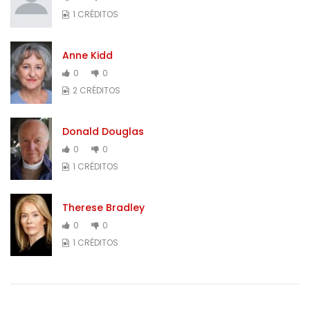
1 CRÉDITOS
Anne Kidd
0
0
2 CRÉDITOS
Donald Douglas
0
0
1 CRÉDITOS
Therese Bradley
0
0
1 CRÉDITOS