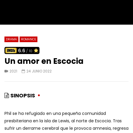
DRAMA
ROMANCE
6.6
/ 10
Un amor en Escocia
2021
24 JUNIO 2022
SINOPSIS
Phil se ha refugiado en una pequeña comunidad
presbiteriana en la isla de Lewis, al norte de Escocia. Tras
sufrir un derrame cerebral que le provoca amnesia, regresa