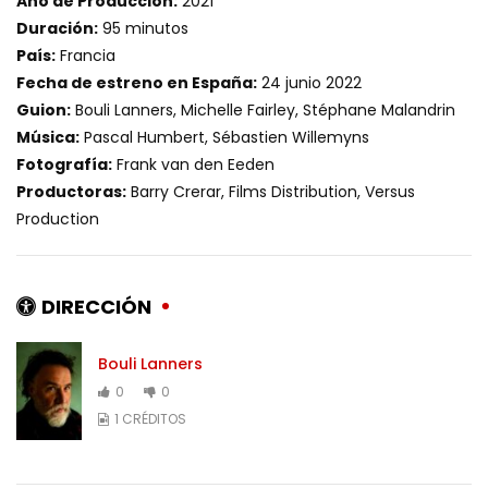
Año de Producción:
2021
Duración:
95 minutos
País:
Francia
Fecha de estreno en España:
24 junio 2022
Guion:
Bouli Lanners, Michelle Fairley, Stéphane Malandrin
Música:
Pascal Humbert, Sébastien Willemyns
Fotografía:
Frank van den Eeden
Productoras:
Barry Crerar, Films Distribution, Versus
Production
DIRECCIÓN
Bouli Lanners
0
0
1 CRÉDITOS