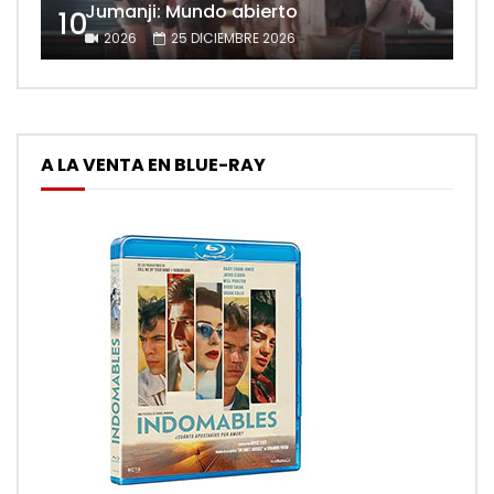
Jumanji: Mundo abierto
10
2026
25 DICIEMBRE 2026
A LA VENTA EN BLUE-RAY