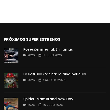
PRÓXIMOS SUPER ESTRENOS
Posesión infernal: En llamas
2026
17 JULIO 2026
La Patrulla Canina: La dino película
2026
7 AGOSTO 2026
Spider-Man: Brand New Day
2026
29 JULIO 2026