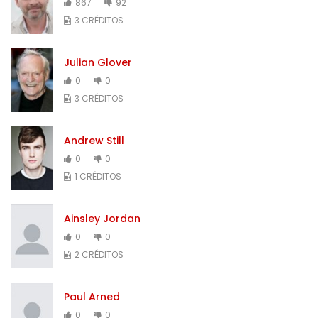
867
92
3 CRÉDITOS
Julian Glover
0
0
3 CRÉDITOS
Andrew Still
0
0
1 CRÉDITOS
Ainsley Jordan
0
0
2 CRÉDITOS
Paul Arned
0
0