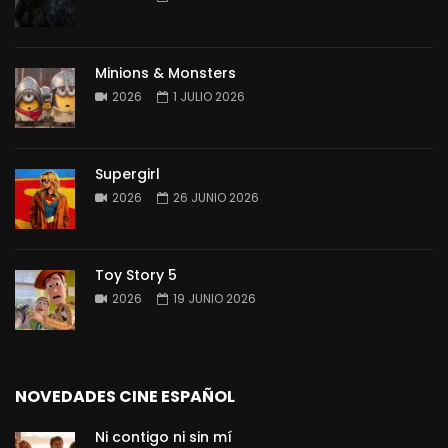
Minions & Monsters
2026
1 JULIO 2026
Supergirl
2026
26 JUNIO 2026
Toy Story 5
2026
19 JUNIO 2026
NOVEDADES CINE ESPAÑOL
Ni contigo ni sin mí