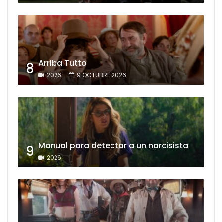
Arriba Tutto
8
2026
9 OCTUBRE 2026
Manual para detectar a un narcisista
9
2026