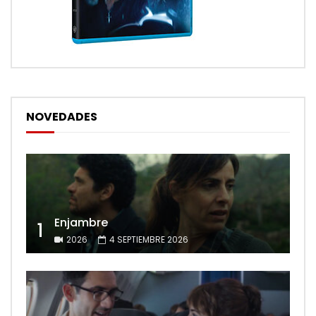
NOVEDADES
Enjambre
1
2026
4 SEPTIEMBRE 2026