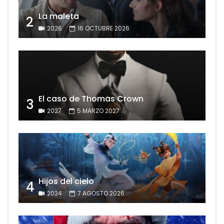
La maleta
2
2026
16 OCTUBRE 2026
El caso de Thomas Crown
3
2027
5 MARZO 2027
Hijos del cielo
4
2024
7 AGOSTO 2026