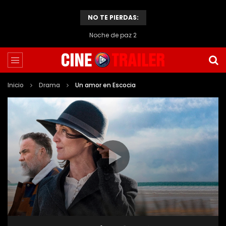
NO TE PIERDAS:
Noche de paz 2
Inicio
Drama
Un amor en Escocia