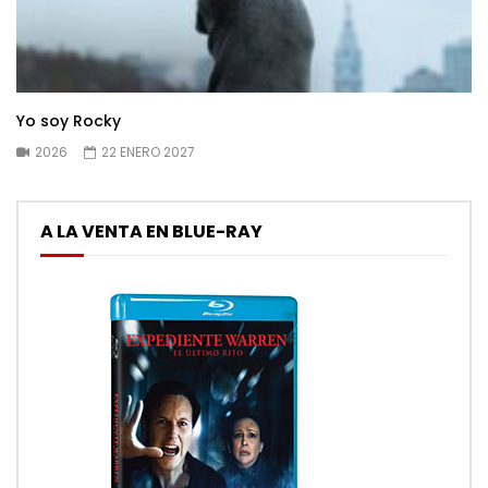
Yo soy Rocky
2026
22 ENERO 2027
A LA VENTA EN BLUE-RAY