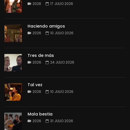
2026
17 JULIO 2026
Haciendo amigos
2026
10 JULIO 2026
Tres de más
2026
24 JULIO 2026
Tal vez
2026
10 JULIO 2026
Mala bestia
2026
31 JULIO 2026