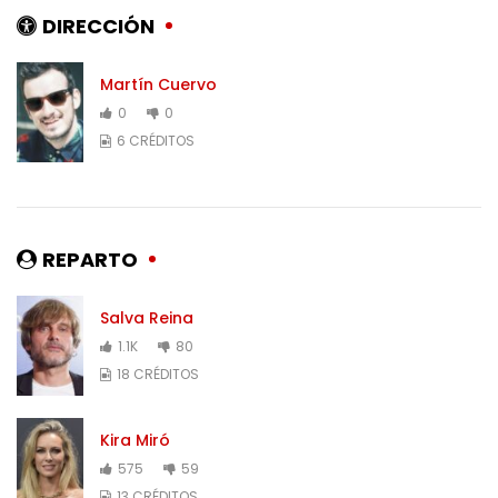
DIRECCIÓN
Martín Cuervo
0
0
6 CRÉDITOS
REPARTO
Salva Reina
1.1K
80
18 CRÉDITOS
Kira Miró
575
59
13 CRÉDITOS