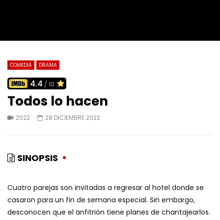
COMEDIA
DRAMA
4.4
/ 10
Todos lo hacen
2022
28 DICIEMBRE 2022
SINOPSIS
Cuatro parejas son invitadas a regresar al hotel donde se
casaron para un fin de semana especial. Sin embargo,
desconocen que el anfitrión tiene planes de chantajearlos.