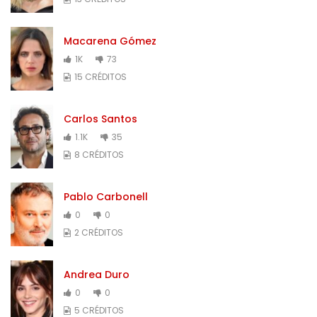
Macarena Gómez
1K
73
15 CRÉDITOS
Carlos Santos
1.1K
35
8 CRÉDITOS
Pablo Carbonell
0
0
2 CRÉDITOS
Andrea Duro
0
0
5 CRÉDITOS