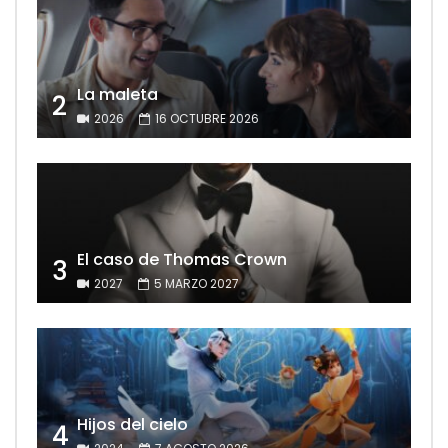
La maleta
2
2026
16 OCTUBRE 2026
El caso de Thomas Crown
3
2027
5 MARZO 2027
Hijos del cielo
4