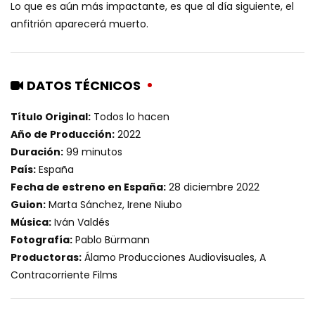
Lo que es aún más impactante, es que al día siguiente, el
anfitrión aparecerá muerto.
DATOS TÉCNICOS
Título Original:
Todos lo hacen
Año de Producción:
2022
Duración:
99 minutos
País:
España
Fecha de estreno en España:
28 diciembre 2022
Guion:
Marta Sánchez, Irene Niubo
Música:
Iván Valdés
Fotografía:
Pablo Bürmann
Productoras:
Álamo Producciones Audiovisuales, A
Contracorriente Films