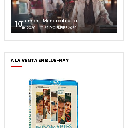
Jumanji: Mundo abierto
10
2026
25 DICIEMBRE 2026
A LA VENTA EN BLUE-RAY