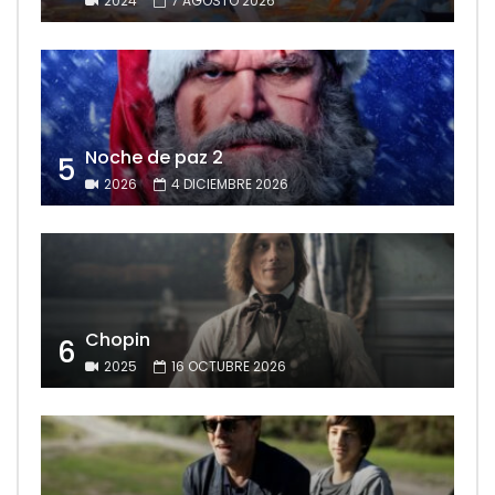
2024
7 AGOSTO 2026
Noche de paz 2
5
2026
4 DICIEMBRE 2026
Chopin
6
2025
16 OCTUBRE 2026