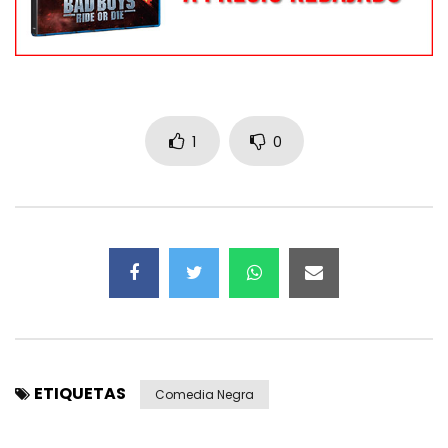
1
0
ETIQUETAS
Comedia Negra