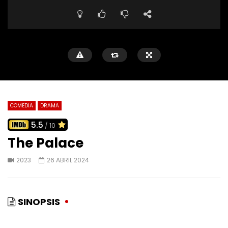
COMEDIA
DRAMA
5.5
/ 10
The Palace
2023
26 ABRIL 2024
SINOPSIS