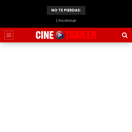
NO TE PIERDAS:
L’inconnue