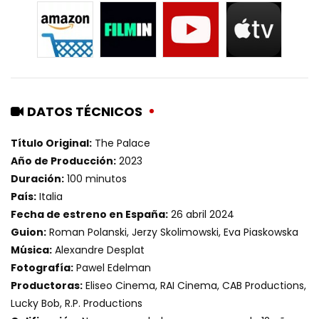
DATOS TÉCNICOS
Título Original:
The Palace
Año de Producción:
2023
Duración:
100 minutos
País:
Italia
Fecha de estreno en España:
26 abril 2024
Guion:
Roman Polanski, Jerzy Skolimowski, Eva Piaskowska
Música:
Alexandre Desplat
Fotografía:
Pawel Edelman
Productoras:
Eliseo Cinema, RAI Cinema, CAB Productions,
Lucky Bob, R.P. Productions