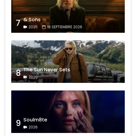
& Sons
7
2025
18 SEPTIEMBRE 2026
The Sun Never Sets
8
2026
Soulm8te
9
2026