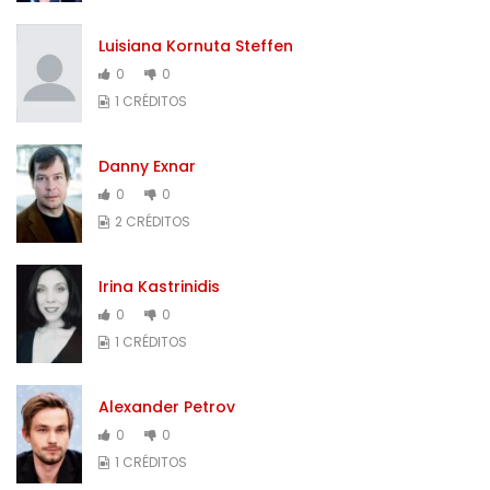
Luisiana Kornuta Steffen
0
0
1 CRÉDITOS
Danny Exnar
0
0
2 CRÉDITOS
Irina Kastrinidis
0
0
1 CRÉDITOS
Alexander Petrov
0
0
1 CRÉDITOS