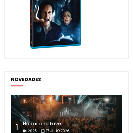
NOVEDADES
Horror and Love
1
2025
17 JULIO 2026