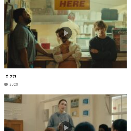
Idiots
2026