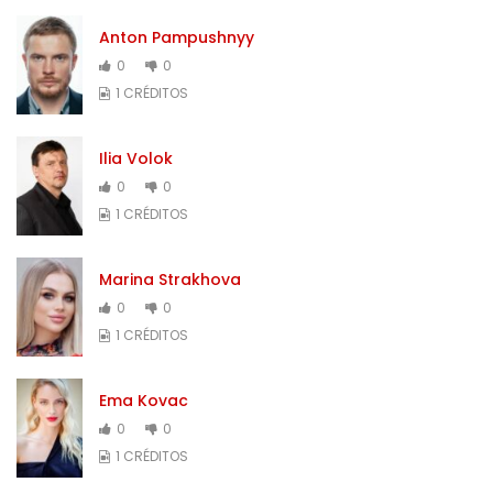
Anton Pampushnyy
0
0
1 CRÉDITOS
Ilia Volok
0
0
1 CRÉDITOS
Marina Strakhova
0
0
1 CRÉDITOS
Ema Kovac
0
0
1 CRÉDITOS