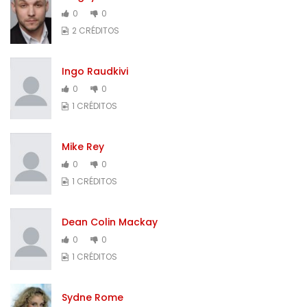
0
0
2 CRÉDITOS
Ingo Raudkivi
0
0
1 CRÉDITOS
Mike Rey
0
0
1 CRÉDITOS
Dean Colin Mackay
0
0
1 CRÉDITOS
Sydne Rome