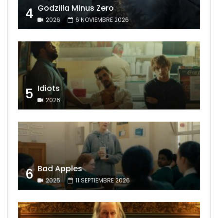
Godzilla Minus Zero
4
2026
6 NOVIEMBRE 2026
Idiots
5
2026
Bad Apples
6
2025
11 SEPTIEMBRE 2026