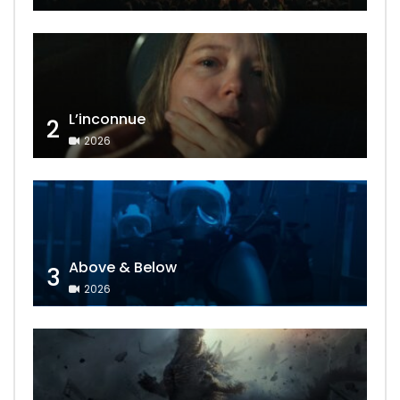
L’inconnue
2
2026
Above & Below
3
2026