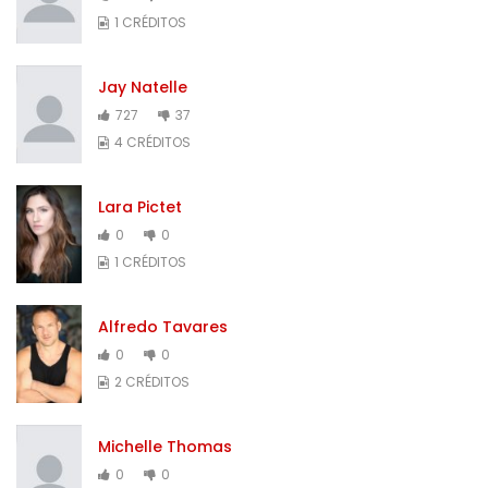
1 CRÉDITOS
Jay Natelle
727
37
4 CRÉDITOS
Lara Pictet
0
0
1 CRÉDITOS
Alfredo Tavares
0
0
2 CRÉDITOS
Michelle Thomas
0
0