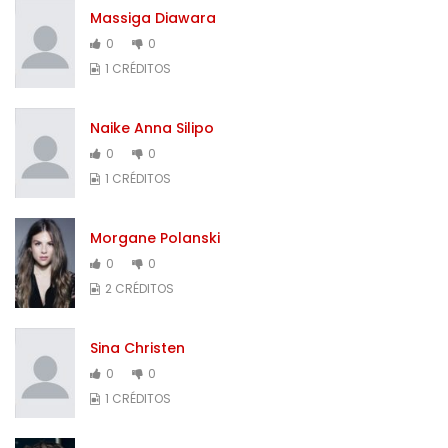
Massiga Diawara
0
0
1 CRÉDITOS
Naike Anna Silipo
0
0
1 CRÉDITOS
Morgane Polanski
0
0
2 CRÉDITOS
Sina Christen
0
0
1 CRÉDITOS