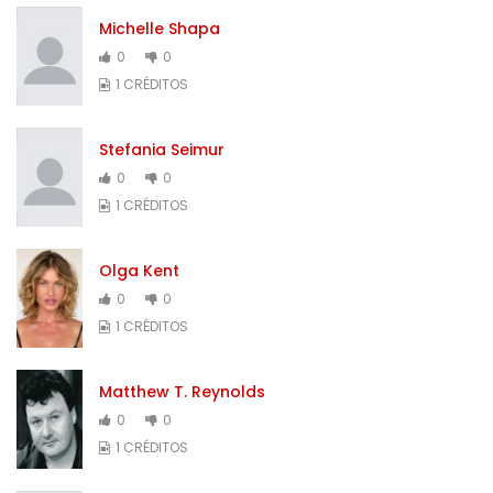
Michelle Shapa
0
0
1 CRÉDITOS
Stefania Seimur
0
0
1 CRÉDITOS
Olga Kent
0
0
1 CRÉDITOS
Matthew T. Reynolds
0
0
1 CRÉDITOS