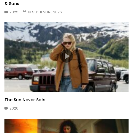
& Sons
2025
18 SEPTIEMBRE 2026
The Sun Never Sets
2026