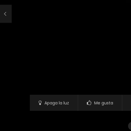
Apaga la luz
Me gusta