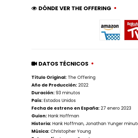
DÓNDE VER THE OFFERING
DATOS TÉCNICOS
Título Original:
The Offering
Año de Producción:
2022
Duración:
93 minutos
País:
Estados Unidos
Fecha de estreno en España:
27 enero 2023
Guion:
Hank Hoffman
Historia:
Hank Hoffman, Jonathan Yunger minut
Música:
Christopher Young