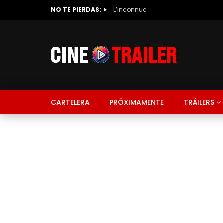
NO TE PIERDAS:
L’inconnue
CARTELERA
PRÓXIMAMENTE
TRÁILERS