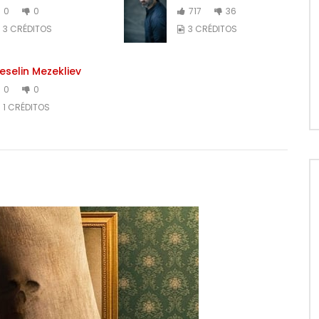
0
0
717
36
3 CRÉDITOS
3 CRÉDITOS
eselin Mezekliev
0
0
1 CRÉDITOS