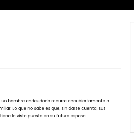
as, un hombre endeudado recurre encubiertamente a
miliar. Lo que no sabe es que, sin darse cuenta, sus
iene la vista puesta en su futura esposa.