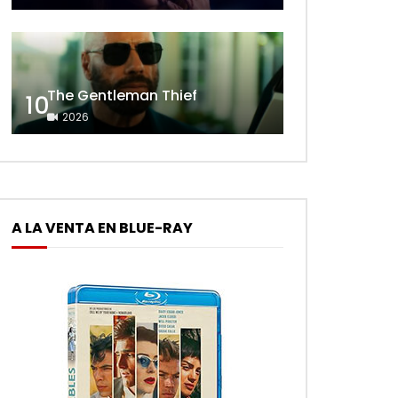
The Gentleman Thief
10
2026
A LA VENTA EN BLUE-RAY