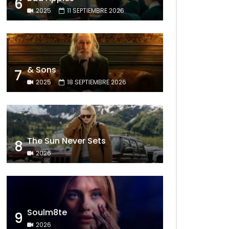
6
2025
11 SEPTIEMBRE 2026
& Sons
7
2025
18 SEPTIEMBRE 2026
The Sun Never Sets
8
2026
Soulm8te
9
2026