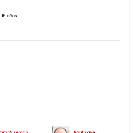
 16 años
mm Wiseman
Paul Kaye