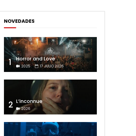
NOVEDADES
Horror and Love
1
2025
17 JULIO 2026
L’inconnue
2
2026