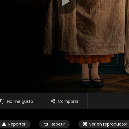
No me gusta
Compartir
Reportar
Repetir
Ver en reproductor