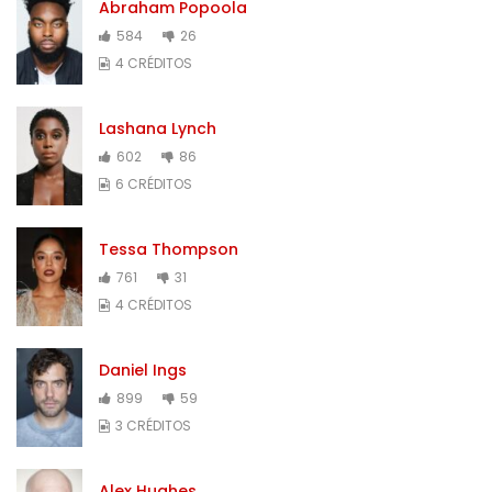
Abraham Popoola
584
26
4 CRÉDITOS
Lashana Lynch
602
86
6 CRÉDITOS
Tessa Thompson
761
31
4 CRÉDITOS
Daniel Ings
899
59
3 CRÉDITOS
Alex Hughes