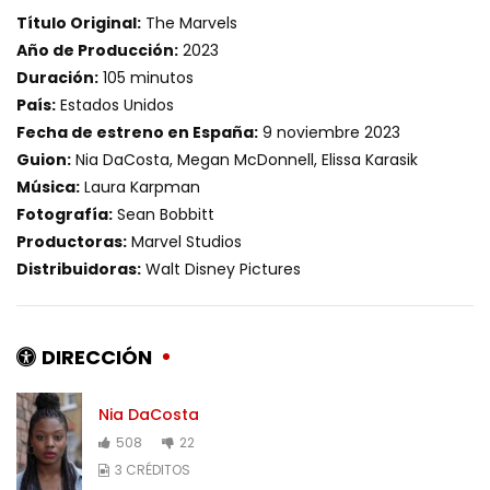
Título Original:
The Marvels
Año de Producción:
2023
Duración:
105 minutos
País:
Estados Unidos
Fecha de estreno en España:
9 noviembre 2023
Guion:
Nia DaCosta, Megan McDonnell, Elissa Karasik
Música:
Laura Karpman
Fotografía:
Sean Bobbitt
Productoras:
Marvel Studios
Distribuidoras:
Walt Disney Pictures
DIRECCIÓN
Nia DaCosta
508
22
3 CRÉDITOS