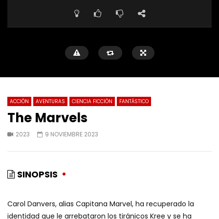
ACCIÓN
AVENTURAS
CIENCIA FICCIÓN
FANTÁSTICO
The Marvels
2023
9 NOVIEMBRE 2023
SINOPSIS
Carol Danvers, alias Capitana Marvel, ha recuperado la
identidad que le arrebataron los tiránicos Kree y se ha