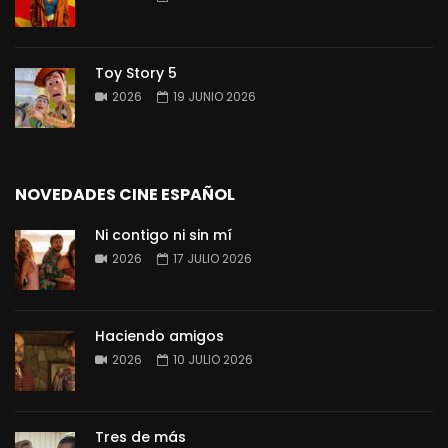
Toy Story 5
2026
19 JUNIO 2026
NOVEDADES CINE ESPAÑOL
Ni contigo ni sin mí
2026
17 JULIO 2026
Haciendo amigos
2026
10 JULIO 2026
Tres de más