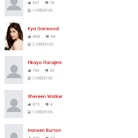
537
76
1 CRÉDITOS
Kya Garwood
898
99
2 CRÉDITOS
Fikayo Ifarajimi
763
25
1 CRÉDITOS
Shereen Walker
870
4
1 CRÉDITOS
Hansen Burton