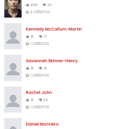
806
34
3 CRÉDITOS
Kennedy McCallum-Martin
1K
71
1 CRÉDITOS
Savannah Skinner-Henry
1K
19
1 CRÉDITOS
Rachel John
1K
63
1 CRÉDITOS
Daniel Monteiro