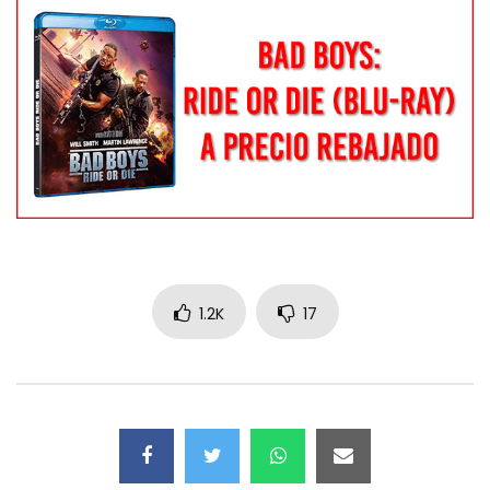
1.2K
17