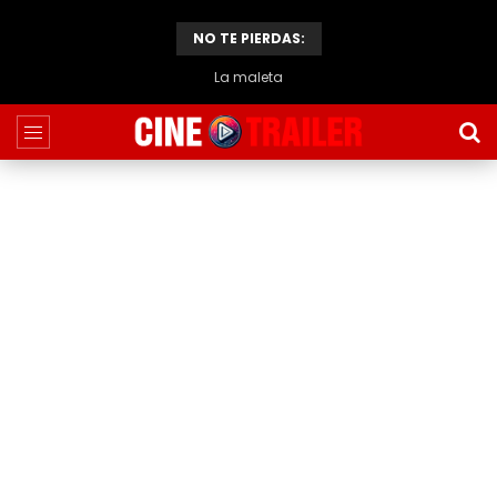
NO TE PIERDAS:
El caso de Thomas Crown