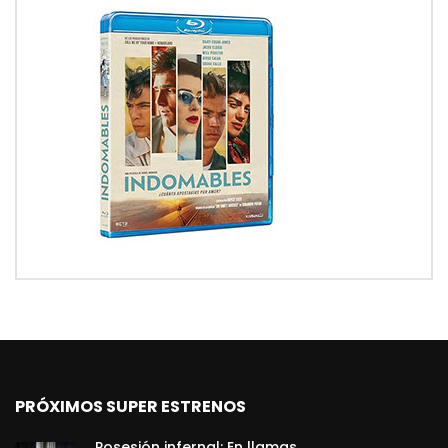
PRÓXIMOS SUPER ESTRENOS
Posesión infernal: En llamas