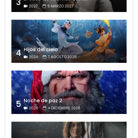
3
2027
5 MARZO 2027
Hijos del cielo
4
2024
7 AGOSTO 2026
Noche de paz 2
5
2026
4 DICIEMBRE 2026