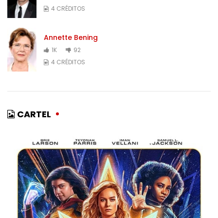
4 CRÉDITOS
Annette Bening
1K
92
4 CRÉDITOS
CARTEL