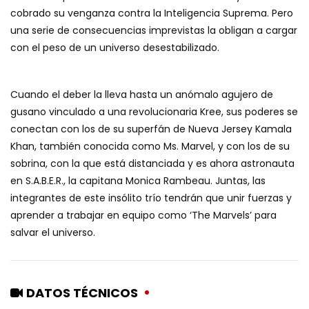
cobrado su venganza contra la Inteligencia Suprema. Pero
una serie de consecuencias imprevistas la obligan a cargar
con el peso de un universo desestabilizado.
Cuando el deber la lleva hasta un anómalo agujero de
gusano vinculado a una revolucionaria Kree, sus poderes se
conectan con los de su superfán de Nueva Jersey Kamala
Khan, también conocida como Ms. Marvel, y con los de su
sobrina, con la que está distanciada y es ahora astronauta
en S.A.B.E.R., la capitana Monica Rambeau. Juntas, las
integrantes de este insólito trío tendrán que unir fuerzas y
aprender a trabajar en equipo como ‘The Marvels’ para
salvar el universo.
DATOS TÉCNICOS