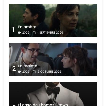
Enjambre
1
2026
4 SEPTIEMBRE 2026
La maleta
2
2026
16 OCTUBRE 2026
El caso de Thomas Crown