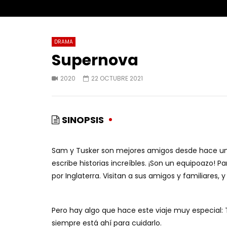
DRAMA
Supernova
2020
22 OCTUBRE 2021
SINOPSIS
Sam y Tusker son mejores amigos desde hace un 
escribe historias increíbles. ¡Son un equipoazo! 
por Inglaterra. Visitan a sus amigos y familiares
Pero hay algo que hace este viaje muy especial:
siempre está ahí para cuidarlo.