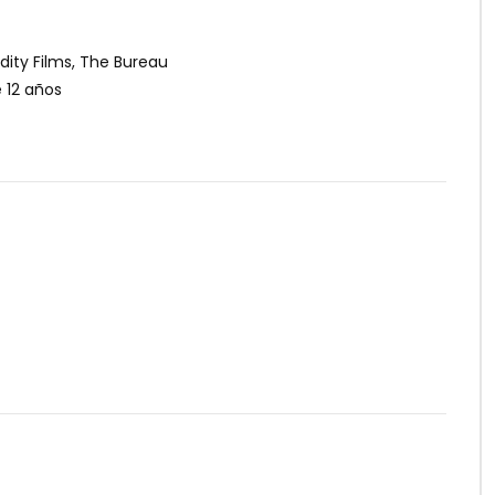
ddity Films, The Bureau
12 años