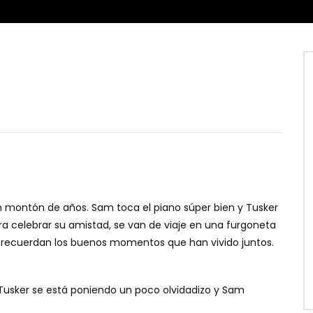
montón de años. Sam toca el piano súper bien y Tusker
Para celebrar su amistad, se van de viaje en una furgoneta
, y recuerdan los buenos momentos que han vivido juntos.
 Tusker se está poniendo un poco olvidadizo y Sam