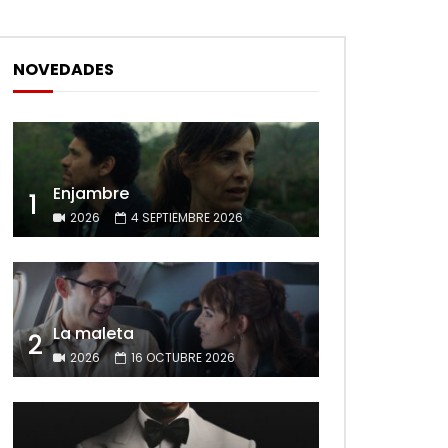
NOVEDADES
Enjambre
1
2026
4 SEPTIEMBRE 2026
La maleta
2
2026
16 OCTUBRE 2026