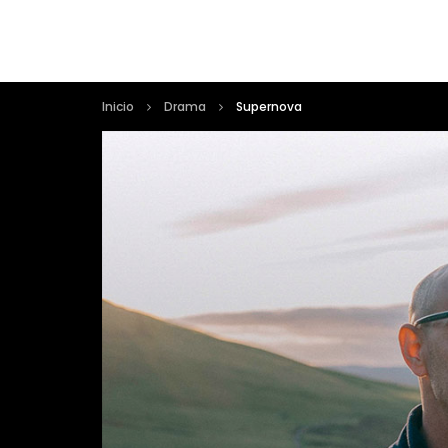
Inicio
Drama
Supernova