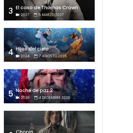
El caso de Thomas Crown
3
2027
5 MARZO 2027
Hijos del cielo
4
2024
7 AGOSTO 2026
Noche de paz 2
5
2026
4 DICIEMBRE 2026
Chopin