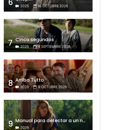
6
2025
16 OCTUBRE 2026
Cinco segundos
7
2025
4 SEPTIEMBRE 2026
Arriba Tutto
8
2026
9 OCTUBRE 2026
Manual para detectar a un narcisista
9
2026