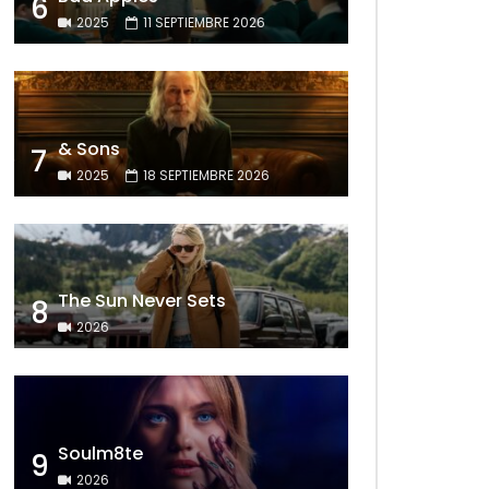
6
2025
11 SEPTIEMBRE 2026
& Sons
7
2025
18 SEPTIEMBRE 2026
The Sun Never Sets
8
2026
Soulm8te
9
2026