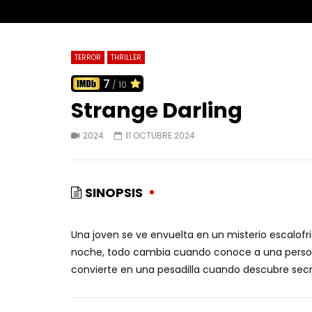
TERROR
THRILLER
7
/ 10
Strange Darling
2024
11 OCTUBRE 2024
SINOPSIS
Una joven se ve envuelta en un misterio escalof
noche, todo cambia cuando conoce a una perso
convierte en una pesadilla cuando descubre secr