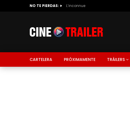
NO TE PIERDAS:
L’inconnue
CARTELERA
PRÓXIMAMENTE
TRÁILERS