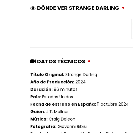
DÓNDE VER STRANGE DARLING
DATOS TÉCNICOS
Título Original:
Strange Darling
Año de Producción:
2024
Duración:
96 minutos
País:
Estados Unidos
Fecha de estreno en España:
11 octubre 2024
Guion:
J.T. Mollner
Música:
Craig Deleon
Fotografía:
Giovanni Ribisi