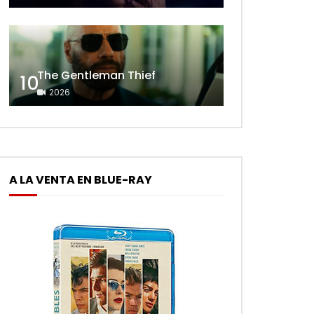
The Gentleman Thief
10
2026
A LA VENTA EN BLUE-RAY