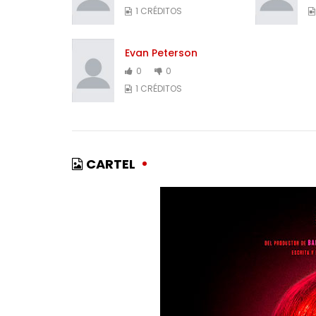
1 CRÉDITOS
Evan Peterson
0
0
1 CRÉDITOS
CARTEL