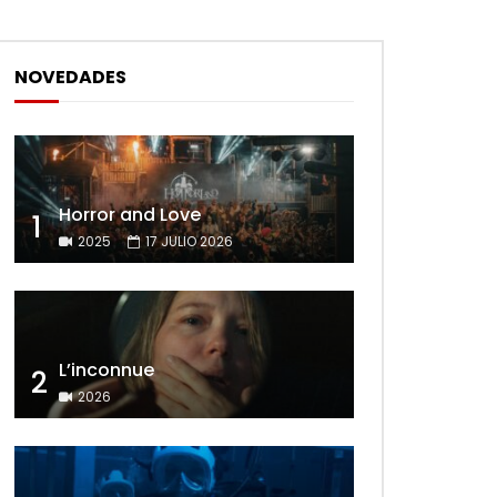
NOVEDADES
Horror and Love
1
2025
17 JULIO 2026
L’inconnue
2
2026