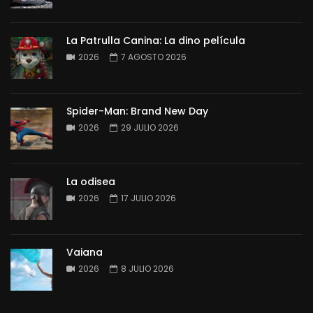
La Patrulla Canina: La dino película
2026
7 AGOSTO 2026
Spider-Man: Brand New Day
2026
29 JULIO 2026
La odisea
2026
17 JULIO 2026
Vaiana
2026
8 JULIO 2026