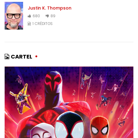
Justin K. Thompson
680
89
1 CRÉDITOS
CARTEL