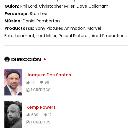
Guion:
Phil Lord, Christopher Miller, Dave Callaham
Personaje:
Stan Lee
Música:
Daniel Pemberton
Productoras:
Sony Pictures Animation, Marvel
Entertainment, Lord Miller, Pascal Pictures, Arad Productions
DIRECCIÓN
Joaquim Dos Santos
1K
96
1 CRÉDITOS
Kemp Powers
689
12
1 CRÉDITOS