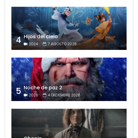
Hijos del cielo
4
2024
7 AGOSTO 2026
Noche de paz 2
5
2026
4 DICIEMBRE 2026