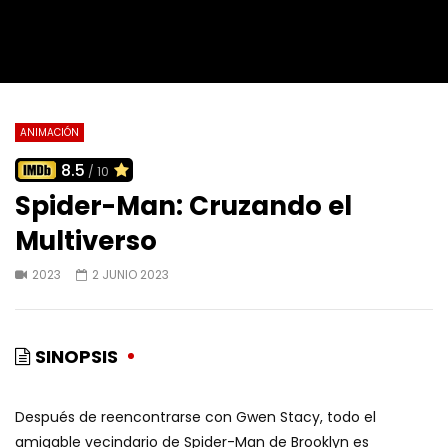
ANIMACIÓN
8.5
/ 10
Spider-Man: Cruzando el
Multiverso
2023
2 JUNIO 2023
SINOPSIS
Después de reencontrarse con Gwen Stacy, todo el
amigable vecindario de Spider-Man de Brooklyn es