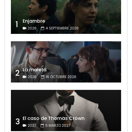
Enjambre
1
2026
4 SEPTIEMBRE 2026
La maleta
2
2026
16 OCTUBRE 2026
El caso de Thomas Crown
3
2027
5 MARZO 2027