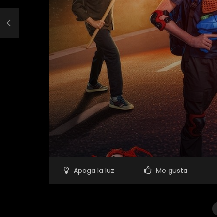
Apaga la luz
Me gusta