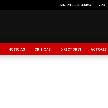
DISPONIBLE EN BLURAY
VOD
NOTICIAS
CRÍTICAS
DIRECTORES
ACTORES