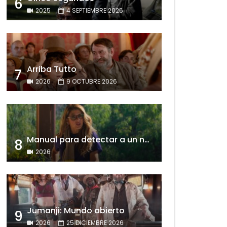
6
2025
4 SEPTIEMBRE 2026
Arriba Tutto
7
2026
9 OCTUBRE 2026
Manual para detectar a un narcisista
8
2026
Jumanji: Mundo abierto
9
2026
25 DICIEMBRE 2026