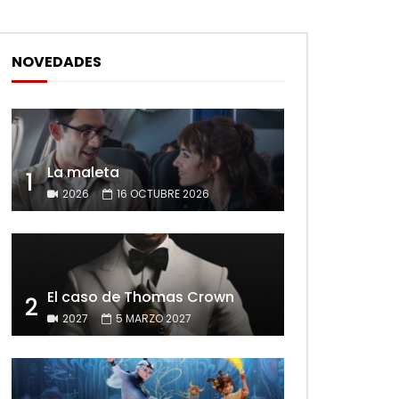
NOVEDADES
La maleta
1
2026
16 OCTUBRE 2026
El caso de Thomas Crown
2
2027
5 MARZO 2027