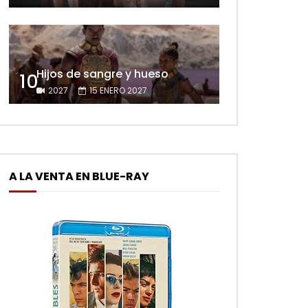
Hijos de sangre y hueso
10
2027
15 ENERO 2027
A LA VENTA EN BLUE-RAY