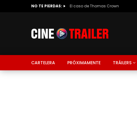
NO TE PIERDAS:
El caso de Thomas Crown
CARTELERA
PRÓXIMAMENTE
TRÁILERS