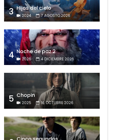
Hijos del cielo
3
2024
7 AGOSTO 2026
Noche de paz 2
4
2026
4 DICIEMBRE 2026
Chopin
5
2025
16 OCTUBRE 2026
Cinco segundos