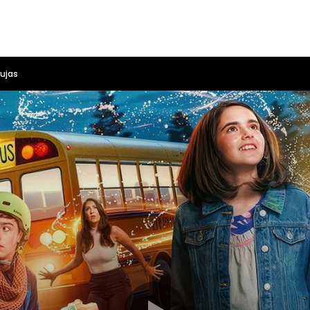
bujas