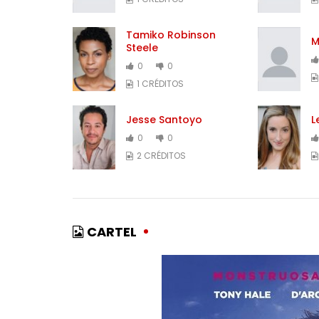
Tamiko Robinson
M
Steele
0
0
1 CRÉDITOS
Jesse Santoyo
L
0
0
2 CRÉDITOS
CARTEL