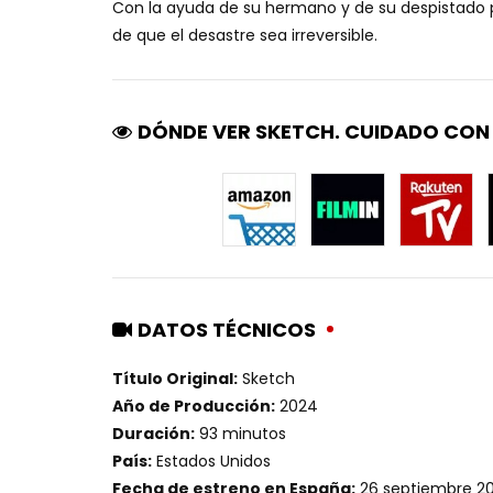
Con la ayuda de su hermano y de su despistado p
de que el desastre sea irreversible.
DÓNDE VER SKETCH. CUIDADO CON 
DATOS TÉCNICOS
Título Original:
Sketch
Año de Producción:
2024
Duración:
93 minutos
País:
Estados Unidos
Fecha de estreno en España:
26 septiembre 2