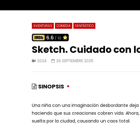
AVENTURAS
COMEDIA
FANTÁSTICO
6.6
/ 10
Sketch. Cuidado con l
2024
26 SEPTIEMBRE 2025
SINOPSIS
Una niña con una imaginación desbordante deja 
haciendo que sus creaciones cobren vida. Ahora, 
suelta por la ciudad, causando un caos total.