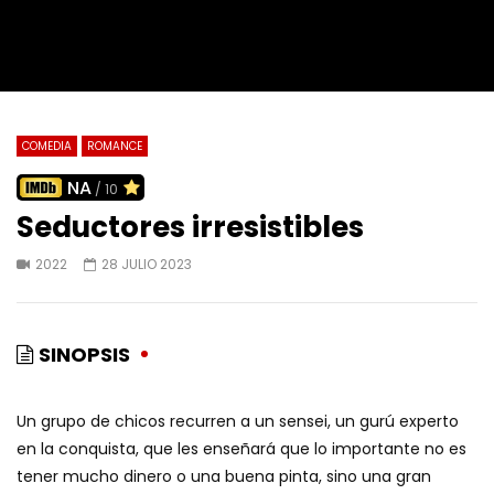
COMEDIA
ROMANCE
NA
/ 10
Seductores irresistibles
2022
28 JULIO 2023
SINOPSIS
Un grupo de chicos recurren a un sensei, un gurú experto
en la conquista, que les enseñará que lo importante no es
tener mucho dinero o una buena pinta, sino una gran