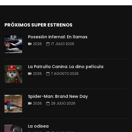
PRÓXIMOS SUPER ESTRENOS
Posesión infernal: En llamas
2026
17 JULIO 2026
La Patrulla Canina: La dino película
2026
7 AGOSTO 2026
Spider-Man: Brand New Day
2026
29 JULIO 2026
La odisea