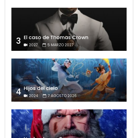
El caso de Thomas Crown
3
2027
5 MARZO 2027
Hijos del cielo
4
2024
7 AGOSTO 2026