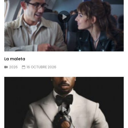
La maleta
2026
16 OCTUBRE 2026