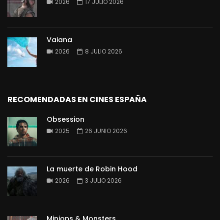
2026
17 JULIO 2026
Vaiana
2026
8 JULIO 2026
RECOMENDADAS EN CINES ESPAÑA
Obsession
2025
26 JUNIO 2026
La muerte de Robin Hood
2026
3 JULIO 2026
Minions & Monsters