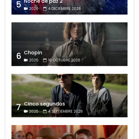
Noche de paz 2
5
2026
4 DICIEMBRE 2026
Chopin
6
2025
16 OCTUBRE 2026
Cinco segundos
7
2025
4 SEPTIEMBRE 2026