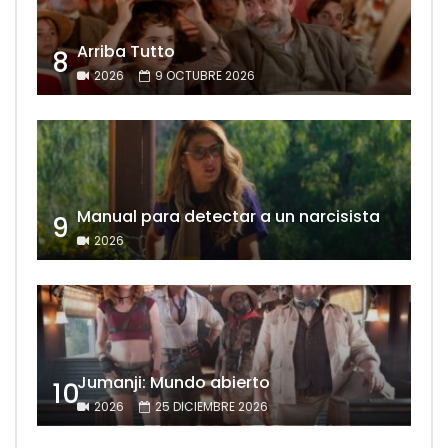
Arriba Tutto
8
2026
9 OCTUBRE 2026
Manual para detectar a un narcisista
9
2026
Jumanji: Mundo abierto
10
2026
25 DICIEMBRE 2026