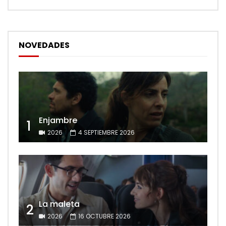
NOVEDADES
Enjambre
1
2026
4 SEPTIEMBRE 2026
La maleta
2
2026
16 OCTUBRE 2026