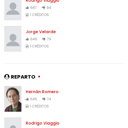
Rodrigo Viaggio
687
94
1 CRÉDITOS
Jorge Velarde
646
79
1 CRÉDITOS
REPARTO
Hernán Romero
645
74
1 CRÉDITOS
Rodrigo Viaggio