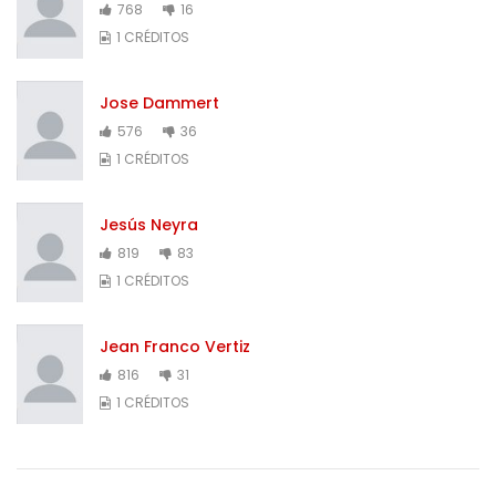
768
16
1 CRÉDITOS
Jose Dammert
576
36
1 CRÉDITOS
Jesús Neyra
819
83
1 CRÉDITOS
Jean Franco Vertiz
816
31
1 CRÉDITOS