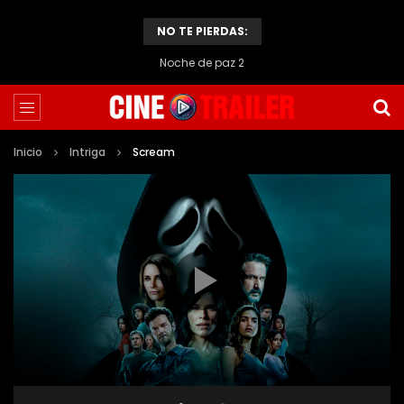
NO TE PIERDAS:
Chopin
Inicio
Intriga
Scream