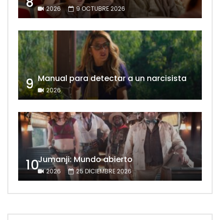
8
2026
9 OCTUBRE 2026
Manual para detectar a un narcisista
9
2026
Jumanji: Mundo abierto
10
2026
25 DICIEMBRE 2026