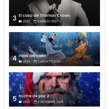
El caso de Thomas Crown
3
2027
5 MARZO 2027
Hijos del cielo
4
2024
7 AGOSTO 2026
Noche de paz 2
5
2026
4 DICIEMBRE 2026