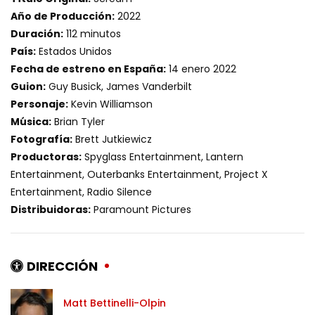
Año de Producción:
2022
Duración:
112 minutos
País:
Estados Unidos
Fecha de estreno en España:
14 enero 2022
Guion:
Guy Busick, James Vanderbilt
Personaje:
Kevin Williamson
Música:
Brian Tyler
Fotografía:
Brett Jutkiewicz
Productoras:
Spyglass Entertainment, Lantern
Entertainment, Outerbanks Entertainment, Project X
Entertainment, Radio Silence
Distribuidoras:
Paramount Pictures
DIRECCIÓN
Matt Bettinelli-Olpin