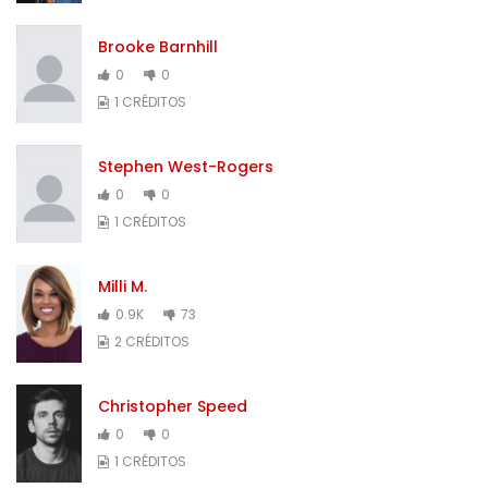
Brooke Barnhill
0
0
1 CRÉDITOS
Stephen West-Rogers
0
0
1 CRÉDITOS
Milli M.
0.9K
73
2 CRÉDITOS
Christopher Speed
0
0
1 CRÉDITOS