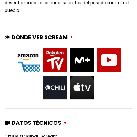
desenterrando los oscuros secretos del pasado mortal del
pueblo.
DÓNDE VER SCREAM
DATOS TÉCNICOS
Título Original:
Scream