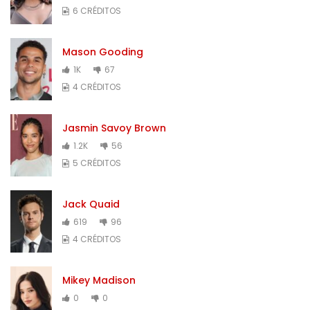
6 CRÉDITOS
Mason Gooding
1K
67
4 CRÉDITOS
Jasmin Savoy Brown
1.2K
56
5 CRÉDITOS
Jack Quaid
619
96
4 CRÉDITOS
Mikey Madison
0
0