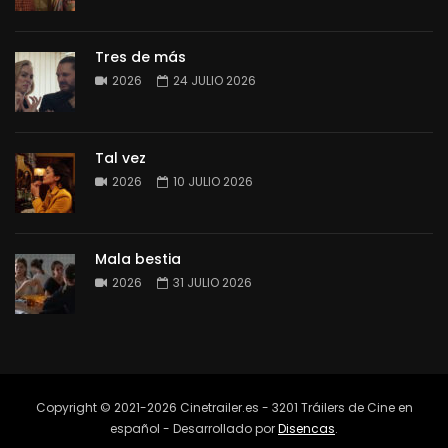
Tres de más
2026
24 JULIO 2026
Tal vez
2026
10 JULIO 2026
Mala bestia
2026
31 JULIO 2026
Copyright © 2021-2026 Cinetrailer.es - 3201 Tráilers de Cine en
español - Desarrollado por
Disencas
.