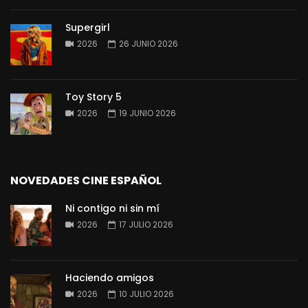
Supergirl
2026
26 JUNIO 2026
Toy Story 5
2026
19 JUNIO 2026
NOVEDADES CINE ESPAÑOL
Ni contigo ni sin mí
2026
17 JULIO 2026
Haciendo amigos
2026
10 JULIO 2026