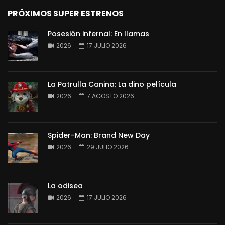
PRÓXIMOS SUPER ESTRENOS
Posesión infernal: En llamas
2026
17 JULIO 2026
La Patrulla Canina: La dino película
2026
7 AGOSTO 2026
Spider-Man: Brand New Day
2026
29 JULIO 2026
La odisea
2026
17 JULIO 2026